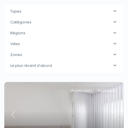
Types
Catégories
Régions
Villes
Zones
Le plus récent d'abord
Projets neufs
Projet Neuf
Previous
Next