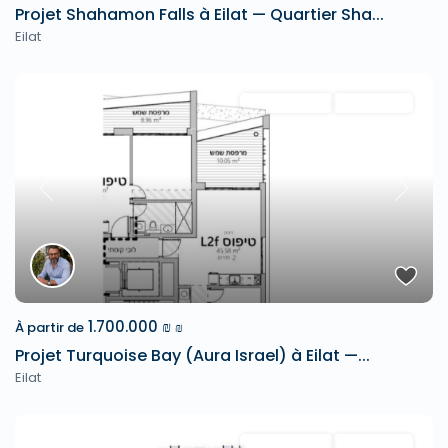
Projet Shahamon Falls à Eilat — Quartier Sha...
Eilat
Projets neufs
Projet Neuf
Previous
Next
1.700.000 ₪
À partir de
₪
Projet Turquoise Bay (Aura Israel) à Eilat —...
Eilat
Projets neufs
Projet Neuf