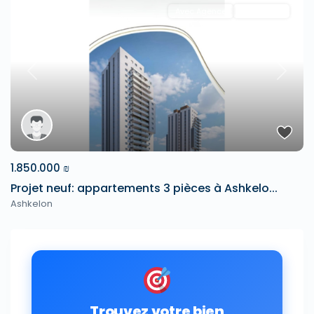
Avec Agence
Projet Neuf
Previous
Next
1.850.000 ₪
Projet neuf: appartements 3 pièces à Ashkelo...
Ashkelon
Trouvez votre bien