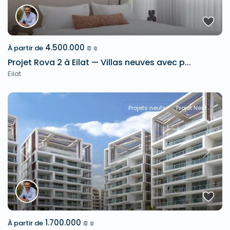
4.500.000 ₪
À partir de
₪
Projet Rova 2 à Eilat — Villas neuves avec p...
Eilat
Projets neufs
Projet Neuf
Previous
Next
1.700.000 ₪
À partir de
₪