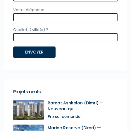
Votre téléphone
Quelle(s) ville(s) ?
Projets neufs
Ramot Ashkelon (Dimri) —
Nouveau qu...
Prix sur demande
Marine Reserve (Dimri) —