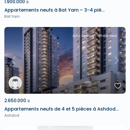
1.900.000 ₪
Appartements neufs à Bat Yam – 3-4 piè...
Bat Yam
Avec Agence
Projet Neuf
Previous
Next
2.650.000 ₪
Appartements neufs de 4 et 5 pièces à Ashdod...
Ashdod