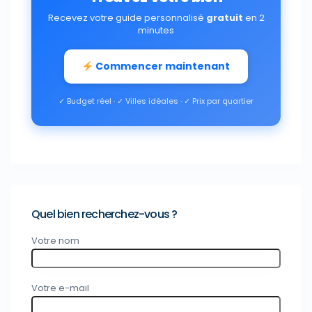
Recevez votre guide personnalisé
gratuit
en 2
minutes
Commencer maintenant
✓ Budget réel · ✓ Villes idéales · ✓ Prix par quartier
Quel bien recherchez-vous ?
Votre nom
Votre e-mail