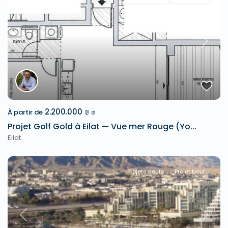
Previous
Next
2.200.000 ₪
À partir de
₪
Projet Golf Gold à Eilat — Vue mer Rouge (Yo...
Eilat
Projets neufs
Projet Neuf
Previous
Next