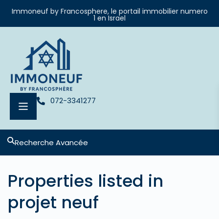
Immoneuf by Francosphere, le portail immobilier numero
1 en Israel
072-3341277
Recherche Avancée
Properties listed in
projet neuf