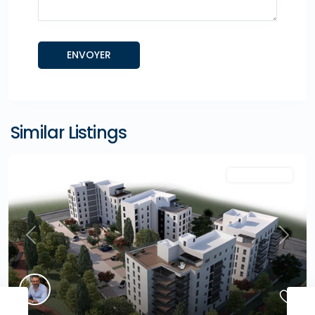
Similar Listings
"A la Une !"
Projets neufs
Previous
Next