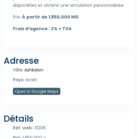
disponibles et obtenir une simulation personnalisée.
Prix:
À
partir de 1,850,000 NIS
Frais d’agence : 2% + TVA
Adresse
Ville:
Ashkelon
Pays:
Israël
Open In Google Maps
Détails
Réf. web:
31206
Prix:
1.850.000 ₪