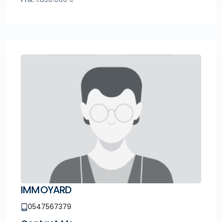
IMMOYARD
0547567379