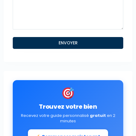
Trouvez votre bien
Recevez votre guide personnalisé
gratuit
en 2
minutes