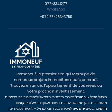
072-3341277
WhatsApp
+972 55-263-3759
Immoneuf, le premier site qui regroupe de
nombreux projets immobiliers neufs en Israël.
Trouvez en un clic l’appartement de vos rêves ou
votre prochain investissement.
פורטל הנדל »ן המוביל לדוברי צרפתית בישראל וליהודים דוברי צרפתית
מהתפוצות. כאן תמצאו בלחיצת כפתור מגוון רחב של
פרויקטים
חדשים
ונכסים
יד שנייה
למכירה בכל רחבי ישראל – לרכישה למגורים,