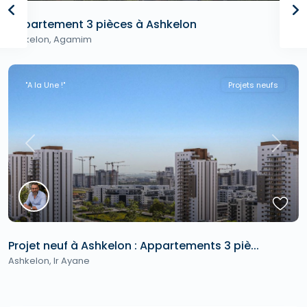
Appartement 3 pièces à Ashkelon
Ashkelon
,
Agamim
"A la Une !"
Projets neufs
Previous
Next
Projet neuf à Ashkelon : Appartements 3 piè...
Ashkelon
,
Ir Ayane