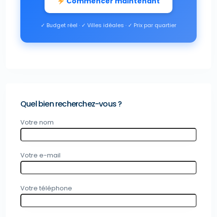
Commencer maintenant
✓ Budget réel · ✓ Villes idéales · ✓ Prix par quartier
Quel bien recherchez-vous ?
Votre nom
Votre e-mail
Votre téléphone