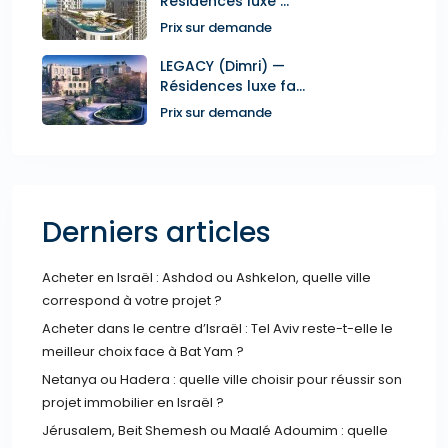
Résidences luxe ...
Prix sur demande
LEGACY (Dimri) —
Résidences luxe fa...
Prix sur demande
Derniers articles
Acheter en Israël : Ashdod ou Ashkelon, quelle ville
correspond à votre projet ?
Acheter dans le centre d’Israël : Tel Aviv reste-t-elle le
meilleur choix face à Bat Yam ?
Netanya ou Hadera : quelle ville choisir pour réussir son
projet immobilier en Israël ?
Jérusalem, Beit Shemesh ou Maalé Adoumim : quelle