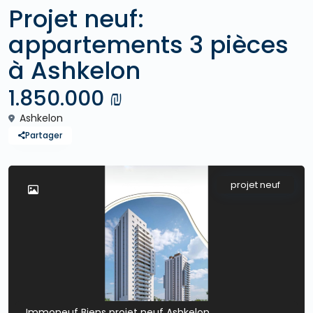
Projet neuf:
appartements 3 pièces
à Ashkelon
1.850.000 ₪
Ashkelon
Partager
projet neuf
Immoneuf Biens projet neuf Ashkelon