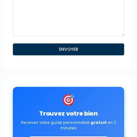
Trouvez votre bien
Recevez votre guide personnalisé
gratuit
en 2
minutes