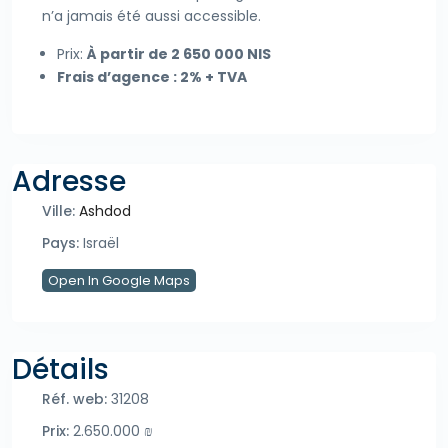
n’a jamais été aussi accessible.
Prix:
À partir de 2 650 000 NIS
Frais d’agence : 2% + TVA
Adresse
Ville:
Ashdod
Pays:
Israël
Open In Google Maps
Détails
Réf. web:
31208
Prix:
2.650.000 ₪