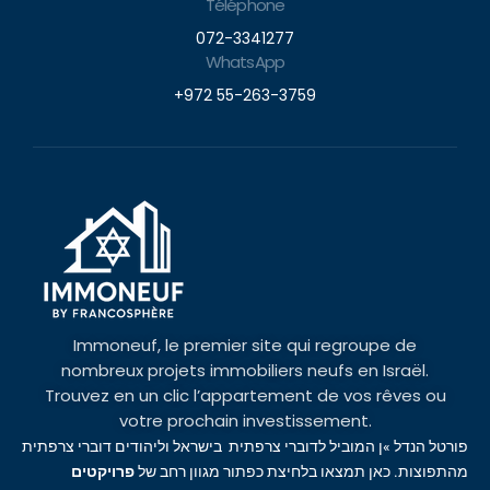
Téléphone
072-3341277
WhatsApp
+972 55-263-3759
Immoneuf, le premier site qui regroupe de
nombreux projets immobiliers neufs en Israël.
Trouvez en un clic l’appartement de vos rêves ou
votre prochain investissement.
פורטל הנדל »ן המוביל לדוברי צרפתית בישראל וליהודים דוברי צרפתית
מהתפוצות. כאן תמצאו בלחיצת כפתור מגוון רחב של
פרויקטים