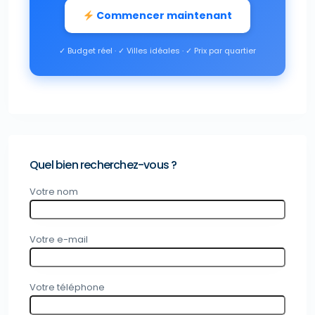
Commencer maintenant
✓ Budget réel · ✓ Villes idéales · ✓ Prix par quartier
Quel bien recherchez-vous ?
Votre nom
Votre e-mail
Votre téléphone