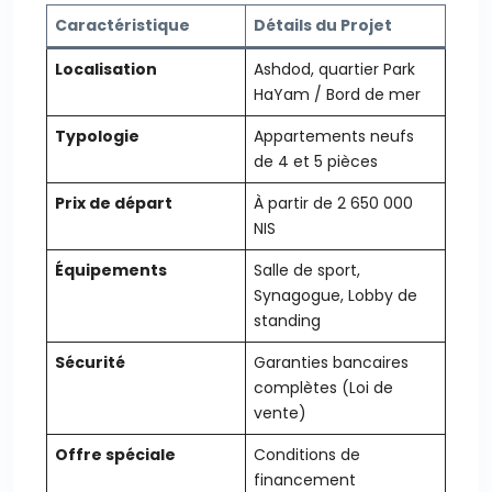
Caractéristique
Détails du Projet
Localisation
Ashdod, quartier Park
HaYam / Bord de mer
Typologie
Appartements neufs
de 4 et 5 pièces
Prix de départ
À partir de 2 650 000
NIS
Équipements
Salle de sport,
Synagogue, Lobby de
standing
Sécurité
Garanties bancaires
complètes (Loi de
vente)
Offre spéciale
Conditions de
financement