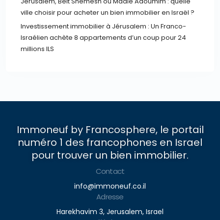
Jérusalem, Beit Shemesh ou Maalé Adoumim : quelle
ville choisir pour acheter un bien immobilier en Israël ?
Investissement immobilier à Jérusalem : Un Franco-
Israélien achète 8 appartements d’un coup pour 24
millions ILS
Immoneuf by Francosphere, le portail
numéro 1 des francophones en Israel
pour trouver un bien immobilier.
Contact
info@immoneuf.co.il
Adresse
Harekhavim 3, Jerusalem, Israel