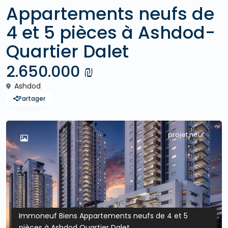
Appartements neufs de
4 et 5 pièces à Ashdod-
Quartier Dalet
2.650.000 ₪
Ashdod
Partager
projet neuf
Immoneuf Biens Appartements neufs de 4 et 5
pièces à Ashdod Quartier Dalet