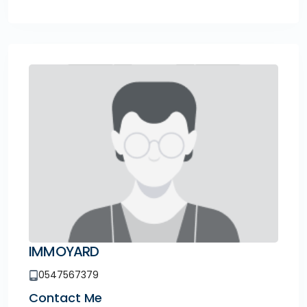
IMMOYARD
0547567379
Contact Me