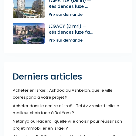
YAMA TLV (Dimri) —
Résidences luxe ...
Prix sur demande
LEGACY (Dimri) —
Résidences luxe fa...
Prix sur demande
Derniers articles
Acheter en Israël : Ashdod ou Ashkelon, quelle ville
correspond à votre projet ?
Acheter dans le centre d’Israël : Tel Aviv reste-t-elle le
meilleur choix face à Bat Yam ?
Netanya ou Hadera : quelle ville choisir pour réussir son
projet immobilier en Israël ?