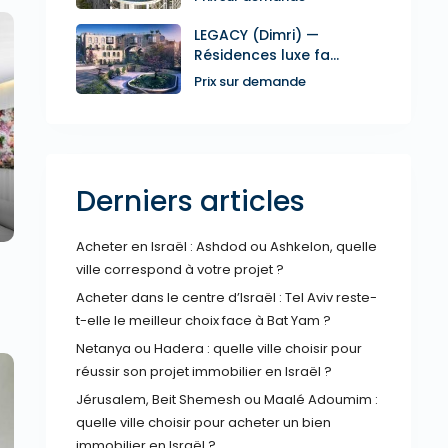
LEGACY (Dimri) —
Résidences luxe fa...
Prix sur demande
xt
Derniers articles
Acheter en Israël : Ashdod ou Ashkelon, quelle
ville correspond à votre projet ?
Acheter dans le centre d’Israël : Tel Aviv reste-
t-elle le meilleur choix face à Bat Yam ?
Netanya ou Hadera : quelle ville choisir pour
réussir son projet immobilier en Israël ?
Jérusalem, Beit Shemesh ou Maalé Adoumim :
quelle ville choisir pour acheter un bien
immobilier en Israël ?