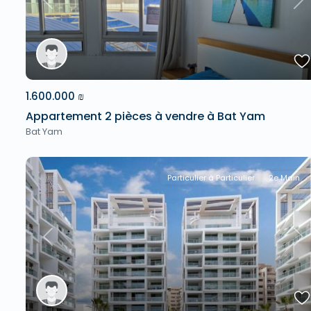
Previous
Ne
1.600.000 ₪
Appartement 2 pièces à vendre à Bat Yam
Bat Yam
Particulier à Particulier
2e Main
Previous
Ne