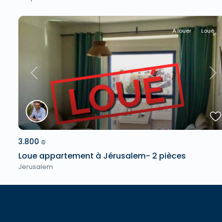
A louer
Loué
Previous
Ne
3.800 ₪
Loue appartement à Jérusalem- 2 pièces
Jerusalem