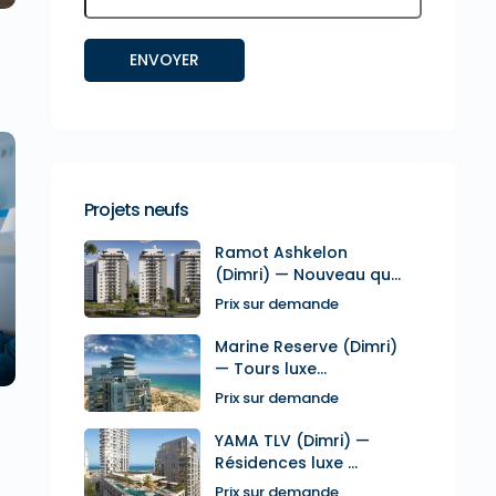
Projets neufs
Ramot Ashkelon
xt
(Dimri) — Nouveau qu...
Prix sur demande
Marine Reserve (Dimri)
— Tours luxe...
Prix sur demande
YAMA TLV (Dimri) —
Résidences luxe ...
Prix sur demande