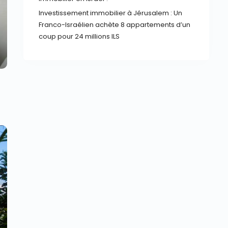
Investissement immobilier à Jérusalem : Un
xt
Franco-Israélien achète 8 appartements d’un
coup pour 24 millions ILS
xt