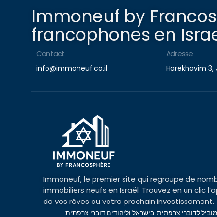
Immoneuf by Francosp
francophones en Israe
Contact
Adresse
info@immoneuf.co.il
Harekhavim 3, 
Immoneuf, le premier site qui regroupe de nomb
immobiliers neufs en Israël. Trouvez en un clic 
de vos rêves ou votre prochain investissement.
מוביל לדוברי צרפתית בישראל וליהודים דוברי צרפתית