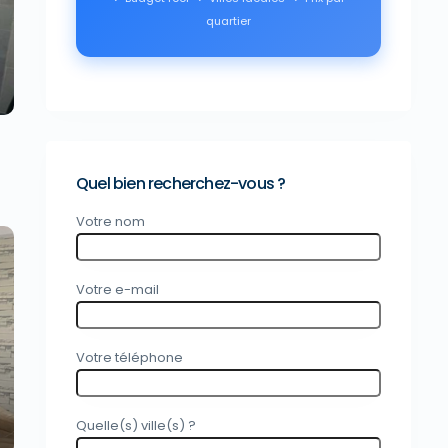
xt
quartier
Quel bien recherchez-vous ?
Votre nom
Votre e-mail
xt
Votre téléphone
Quelle(s) ville(s) ?