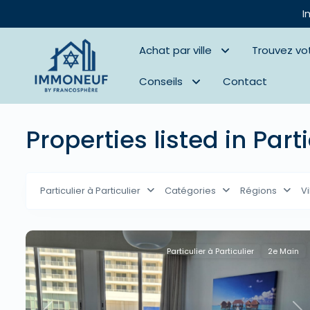
I
Achat par ville
Trouvez vo
Conseils
Contact
Properties listed in Parti
Particulier à Particulier
Catégories
Régions
Vi
Particulier à Particulier
2e Main