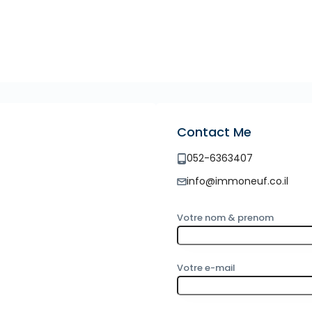
Contact Me
052-6363407
info@immoneuf.co.il
Votre nom & prenom
Votre e-mail