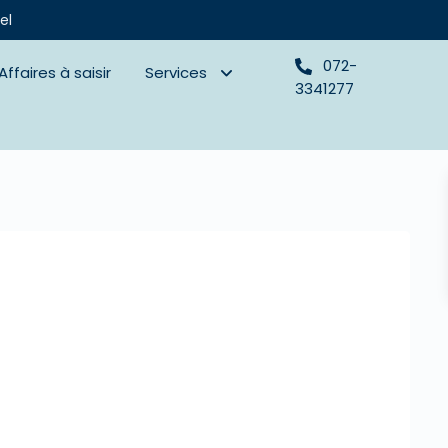
el
072-
Affaires à saisir
Services
3341277