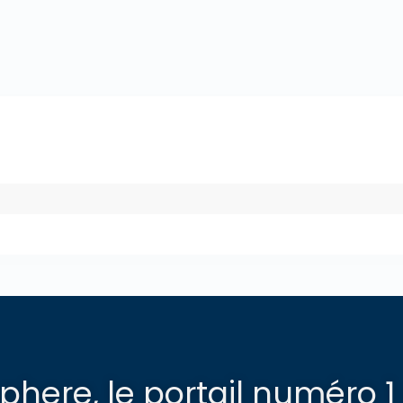
here, le portail numéro 1