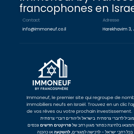
francophones en Israe
Contact
Adresse
info@immoneuf.co.il
Harekhavim 3, 
Immoneuf, le premier site qui regroupe de nomb
immobiliers neufs en Israël. Trouvez en un clic 
de vos rêves ou votre prochain investissement.
מוביל לדוברי צרפתית בישראל וליהודים דוברי צרפתית
מצאו בלחיצת כפתור מגוון רחב של
פרויקטים חדשים
ונכסים
 בכל רחבי ישראל – לרכישה למגורים
להשקעה
או כהכנה