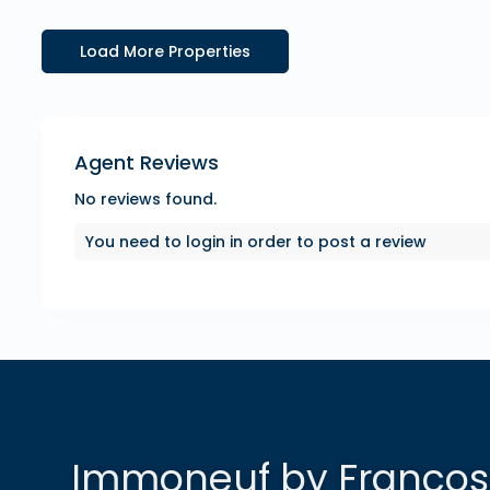
Agent Reviews
No reviews found.
You need to
login
in order to post a review
Immoneuf by Francosp