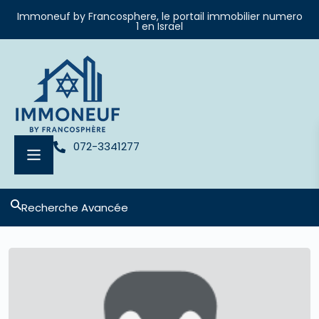
Immoneuf by Francosphere, le portail immobilier numero
1 en Israel
072-3341277
Recherche Avancée