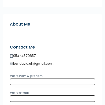
About Me
Contact Me
054-4570857
bendavid.eli@gmail.com
Votre nom & prenom
Votre e-mail