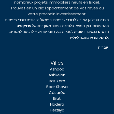
nombreux projets immobiliers neufs en Israël.
Trouvez en un clic l’appartement de vos rêves ou
votre prochain investissement.
פורטל הנדל »ן המוביל לדוברי צרפתית בישראל וליהודים דוברי צרפתית
מהתפוצות. כאן תמצאו בלחיצת כפתור מגוון רחב של
פרויקטים
חדשים
ונכסים
יד שנייה
למכירה בכל רחבי ישראל – לרכישה למגורים,
עלייה
או כהכנה ל
להשקעה
.
עברית
Villes
Ashdod
Ashkelon
Bat Yam
Beer Sheva
Césarée
Eilat
Hadera
Herzliya