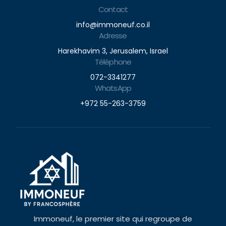
Contact
info@immoneuf.co.il
Adresse
Harekhavim 3, Jerusalem, Israel
Téléphone
072-3341277
WhatsApp
+972 55-263-3759
Immoneuf, le premier site qui regroupe de