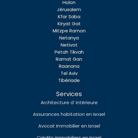
Holon
Jérusalem
Kfar Saba
Kiryat Gat
Mitzpe Ramon
Netanya
Netivot
Petah Tikvah
Ramat Gan
Raanana
Tel Aviv
Tibériade
Services
Architecture d’ intérieure
Assurances habitation en Israel
Avocat Immobilier en Israel
Crédits immobiliers en Israel