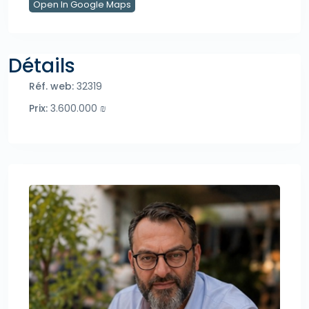
Open In Google Maps
Détails
Réf. web:
32319
Prix:
3.600.000 ₪