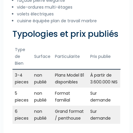
façade pierre élégante
vide-ordures multi-étages
volets électriques
cuisine équipée plan de travail marbre
Typologies et prix publiés
Type
de
Surface
Particularite
Prix publie
Bien
3-4
non
Plans Model B1
À partir de
pieces
publié
disponibles
3.600.000 NIS
5
non
Format
Sur
pieces
publié
familial
demande
6
non
Grand format
Sur
pieces
publié
/ penthouse
demande