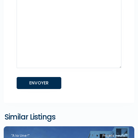
Similar Listings
"A la Une !"
Projets neufs