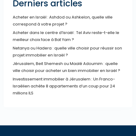
Derniers articles
Acheter en Israël : Ashdod ou Ashkelon, quelle ville
correspond à votre projet ?
Acheter dans le centre d’Israël : Tel Aviv reste-t-elle le
meilleur choix face à Bat Yam ?
Netanya ou Hadera : quelle ville choisir pour réussir son
projet immobilier en Israël ?
Jérusalem, Beit Shemesh ou Maalé Adoumim : quelle
ville choisir pour acheter un bien immobilier en Israël ?
Investissement immobilier à Jérusalem : Un Franco-
Israélien achète 8 appartements d’un coup pour 24
millions ILS