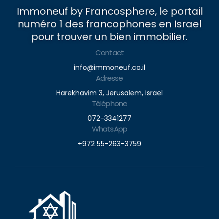
Immoneuf by Francosphere, le portail
numéro 1 des francophones en Israel
pour trouver un bien immobilier.
Contact
info@immoneuf.co.il
Adresse
Harekhavim 3, Jerusalem, Israel
Téléphone
072-3341277
WhatsApp
+972 55-263-3759