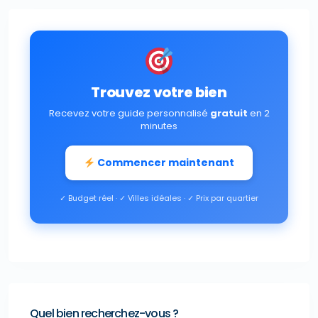
Trouvez votre bien
Recevez votre guide personnalisé
gratuit
en 2
minutes
Commencer maintenant
✓ Budget réel · ✓ Villes idéales · ✓ Prix par quartier
Quel bien recherchez-vous ?