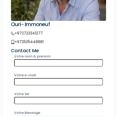
Ouri- Immoneuf
+972723341277
+972505448881
Contact Me
Votre nom & prenom
Votre e-mail
Votre tel
Votre Message