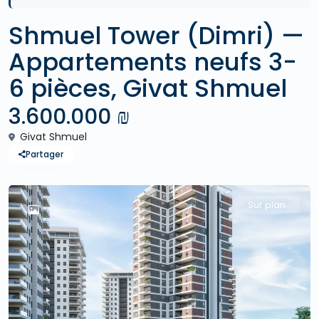
Shmuel Tower (Dimri) —
Appartements neufs 3-
6 pièces, Givat Shmuel
3.600.000 ₪
Givat Shmuel
Partager
Sur plan