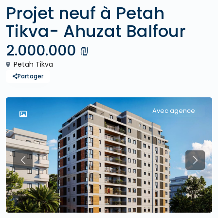
Projet neuf à Petah
Tikva- Ahuzat Balfour
2.000.000 ₪
Petah Tikva
Partager
Avec agence
Previous
Previo