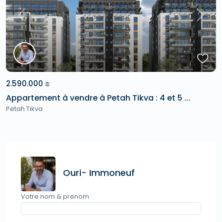
Previous
Next
2.590.000 ₪
Appartement à vendre à Petah Tikva : 4 et 5 ...
Petah Tikva
Ouri- Immoneuf
Votre nom & prenom