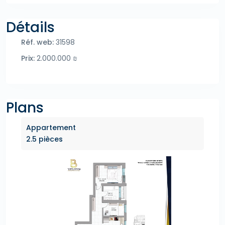
Détails
Réf. web:
31598
Prix:
2.000.000 ₪
Plans
Appartement
2.5 pièces