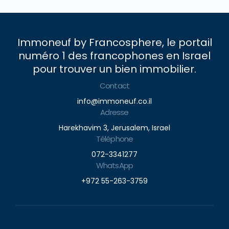
Immoneuf by Francosphere, le portail
numéro 1 des francophones en Israel
pour trouver un bien immobilier.
Contact
info@immoneuf.co.il
Adresse
Harekhavim 3, Jerusalem, Israel
Téléphone
072-3341277
WhatsApp
+972 55-263-3759