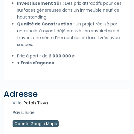
Investissement Sûr :
Des prix attractifs pour des
surfaces généreuses dans un immeuble neuf de
haut standing.
Qualité de Construction :
Un projet réalisé par
une société ayant déjà prouvé son savoir-faire à
travers une série d’immeubles de luxe livrés avec
succès.
Prix: à partir de
2 000 000 ₪
+ Frais d’agence
Adresse
Ville:
Petah Tikva
Pays:
Israël
Open In Google Maps