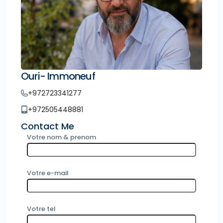
Ouri- Immoneuf
+972723341277
+972505448881
Contact Me
Votre nom & prenom
Votre e-mail
Votre tel