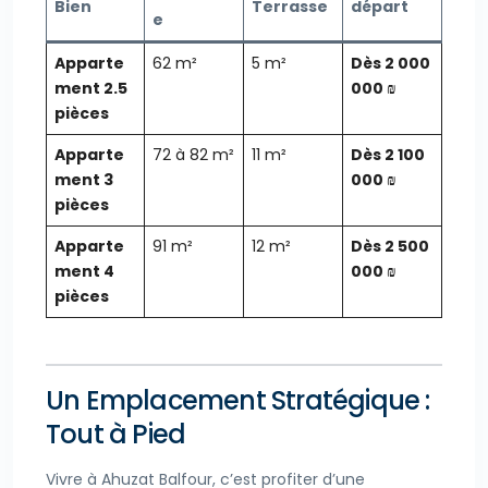
Bien
Terrasse
départ
e
Apparte
62 m²
5 m²
Dès 2 000
ment 2.5
000 ₪
pièces
Apparte
72 à 82 m²
11 m²
Dès 2 100
ment 3
000 ₪
pièces
Apparte
91 m²
12 m²
Dès 2 500
ment 4
000 ₪
pièces
Un Emplacement Stratégique :
Tout à Pied
Vivre à Ahuzat Balfour, c’est profiter d’une