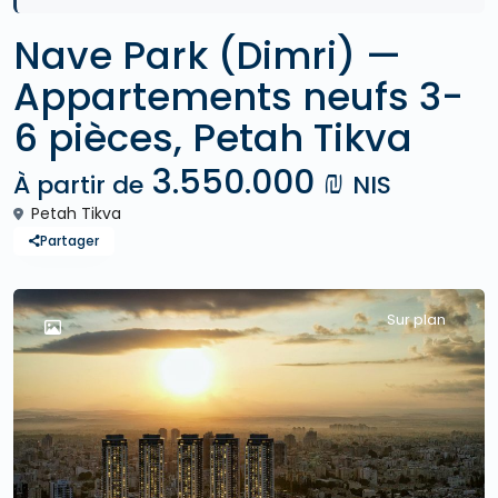
Nave Park (Dimri) —
Appartements neufs 3-
6 pièces, Petah Tikva
3.550.000 ₪
À partir de
NIS
Petah Tikva
Partager
Sur plan