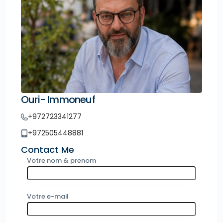
Ouri- Immoneuf
+972723341277
+972505448881
Contact Me
Votre nom & prenom
Votre e-mail