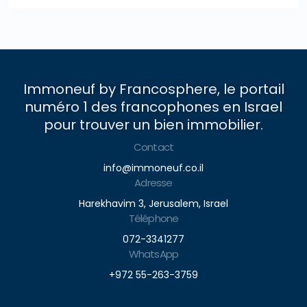
Immoneuf by Francosphere, le portail
numéro 1 des francophones en Israel
pour trouver un bien immobilier.
Contact
info@immoneuf.co.il
Adresse
Harekhavim 3, Jerusalem, Israel
Téléphone
072-3341277
WhatsApp
+972 55-263-3759