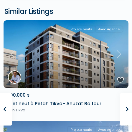
Similar Listings
Projets neufs
Avec Agence
Previous
Next
2.000.000 ₪
Projet neuf à Petah Tikva- Ahuzat Balfour
Petah Tikva
Projets neufs
Avec Agence