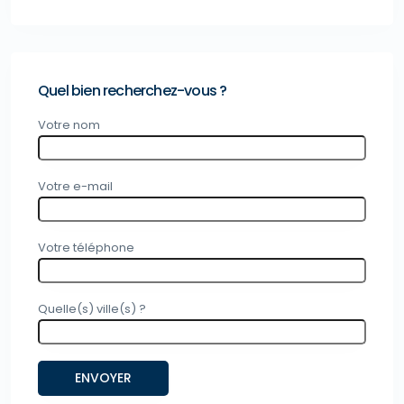
Quel bien recherchez-vous ?
Votre nom
Votre e-mail
Votre téléphone
Quelle(s) ville(s) ?