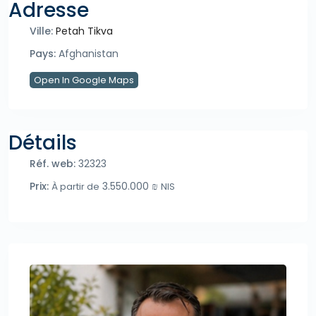
Adresse
Ville:
Petah Tikva
Pays:
Afghanistan
Open In Google Maps
Détails
Réf. web:
32323
Prix:
3.550.000 ₪
À partir de
NIS