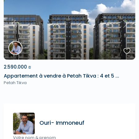
Previous
Next
2.590.000 ₪
Appartement à vendre à Petah Tikva : 4 et 5 ...
Petah Tikva
Ouri- Immoneuf
Votre nom & prenom