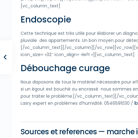
[vc_column_text]
Endoscopie
Cette technique est très utile pour élaborer un diagnos
pluviale des appartements. Un bon moyen pour détec
[/vc_column_text][/vc_column][/vc_row][vc_row][vc
icon_size= »32″ icon_align= »left »][vc_column_text]
Débouchage curage
Nous disposons de tous le matériel nécessaire pour 
si un égout est bouché ou encrassé nous sommes en m
pour traiter le problème.[/vc_column_text][/vc_co
Lasry expert en problèmes d’humidité: 0546591030 /
lb
Sources et references — marche i