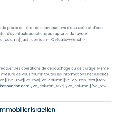
tic précis de l’état des canalisations d’eau usée et d’eau
ter d’éventuels bouchons ou ruptures de tuyaux.
_column][just_icon icon= »Defaults-wrench »
effectuer des opérations de débouchage ou de curage. Même
esure de vous fournir toutes les informations nécessaires
lumn][/vc_row][vc_row][vc_column][vc_column_text]Mark
irenovation.com
[/vc_column_text][/vc_column][/vc_row]
mmobilier israelien