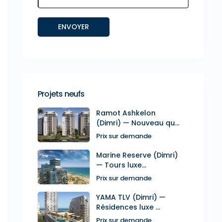
Projets neufs
Ramot Ashkelon
(Dimri) — Nouveau qu...
Prix sur demande
Marine Reserve (Dimri)
— Tours luxe...
Prix sur demande
YAMA TLV (Dimri) —
Résidences luxe ...
Prix sur demande