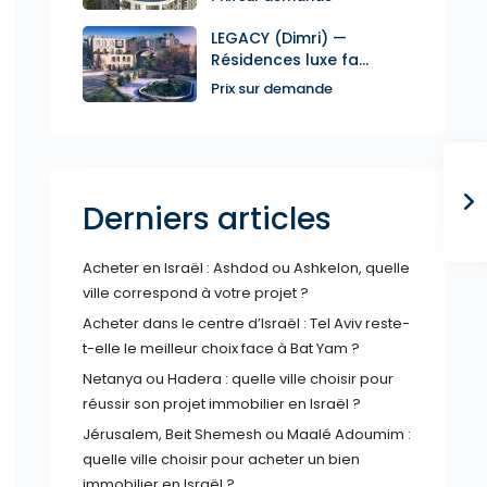
LEGACY (Dimri) —
Résidences luxe fa...
Prix sur demande
Derniers articles
Acheter en Israël : Ashdod ou Ashkelon, quelle
ville correspond à votre projet ?
Acheter dans le centre d’Israël : Tel Aviv reste-
t-elle le meilleur choix face à Bat Yam ?
Netanya ou Hadera : quelle ville choisir pour
réussir son projet immobilier en Israël ?
Jérusalem, Beit Shemesh ou Maalé Adoumim :
quelle ville choisir pour acheter un bien
immobilier en Israël ?