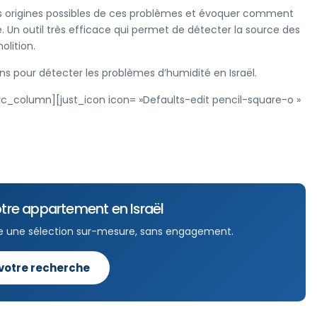
es origines possibles de ces problèmes et évoquer comment
Un outil très efficace qui permet de détecter la source des
olition.
ens pour détecter les problèmes d’humidité en Israël.
column][just_icon icon= »Defaults-edit pencil-square-o »
tre appartement en Israël
e une sélection sur-mesure, sans engagement.
 votre recherche