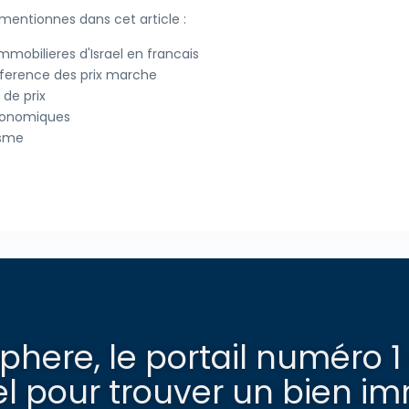
s mentionnes dans cet article :
mobilieres d'Israel en francais
reference des prix marche
de prix
economiques
isme
here, le portail numéro 1
l pour trouver un bien imm