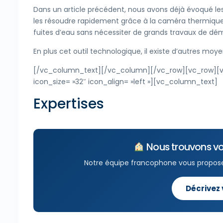
Dans un article précédent, nous avons déjà évoqué l
les résoudre rapidement grâce à la caméra thermique. 
fuites d’eau sans nécessiter de grands travaux de dém
En plus cet outil technologique, il existe d’autres moy
[/vc_column_text][/vc_column][/vc_row][vc_row][vc_
icon_size= »32″ icon_align= »left »][vc_column_text]
Expertises
Nous trouvons vo
Notre équipe francophone vous propos
Décrivez