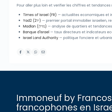
Pour aller plus loin et verifier les chiffres et tendance
Times of Israel (FR)
— actualites economiques et im
Yad2 (יד2)
— premier portail immobilier israelien, 
Madlan (מדלן)
— analyse de quartiers et tendances 
Banque d'Israel
— taux directeurs et indicateurs 
Israel Land Authority
— politique fonciere et urban
Immoneuf by Francosp
francophones en Israe