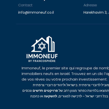
Contact
Adresse
info@immoneuf.co.il
Harekhavim 3, 
Immoneuf, le premier site qui regroupe de nomb
immobiliers neufs en Israël. Trouvez en un clic 
de vos rêves ou votre prochain investissement.
מוביל לדוברי צרפתית בישראל וליהודים דוברי צרפתית
מצאו בלחיצת כפתור מגוון רחב של
פרויקטים חדשים
ונכסים
 בכל רחבי ישראל – לרכישה למגורים
להשקעה
או כהכנה