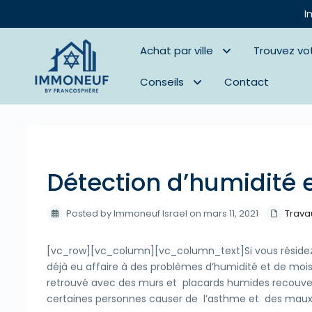
I
Achat par ville
Trouvez vo
Conseils
Contact
Previous
Détection d’humidité e
Posted by Immoneuf Israel on mars 11, 2021
Travau
[vc_row][vc_column][vc_column_text]Si vous résidez 
déjà eu affaire à des problèmes d’humidité et de moi
retrouvé avec des murs et placards humides recouv
certaines personnes causer de l’asthme et des maux