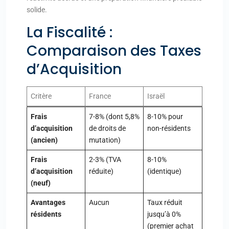
solide.
La Fiscalité :
Comparaison des Taxes
d’Acquisition
Critère
France
Israël
Frais
7-8% (dont 5,8%
8-10% pour
d’acquisition
de droits de
non-résidents
(ancien)
mutation)
Frais
2-3% (TVA
8-10%
d’acquisition
réduite)
(identique)
(neuf)
Avantages
Aucun
Taux réduit
résidents
jusqu’à 0%
(premier achat