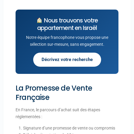
Nous trouvons votre
appartement en Israël
Notre équipe francophone vous propose une
sélection sur-mesure, sans engagement.
Décrivez votre recherche
La Promesse de Vente
Française
En France, le parcours d’achat suit des étapes
réglementées :
Signature d’une promesse de vente ou compromis