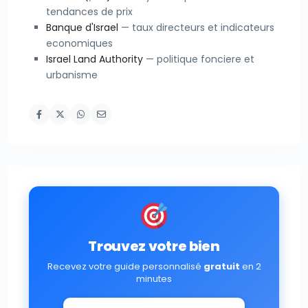
tendances de prix
Banque d'Israel
— taux directeurs et indicateurs
economiques
Israel Land Authority
— politique fonciere et
urbanisme
Trouvez votre bien
Recevez votre guide personnalisé
gratuit
en 2
minutes