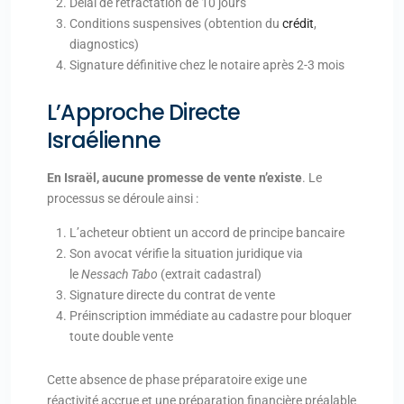
Délai de rétractation de 10 jours
Conditions suspensives (obtention du
crédit
,
diagnostics)
Signature définitive chez le notaire après 2-3 mois
L’Approche Directe
Israélienne
En Israël, aucune promesse de vente n’existe
. Le
processus se déroule ainsi :
L’acheteur obtient un accord de principe bancaire
Son avocat vérifie la situation juridique via
le
Nessach Tabo
(extrait cadastral)
Signature directe du contrat de vente
Préinscription immédiate au cadastre pour bloquer
toute double vente
Cette absence de phase préparatoire exige une
réactivité accrue et une préparation financière préalable