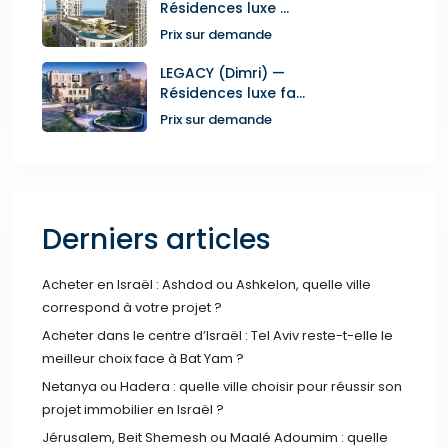
Résidences luxe ...
Prix sur demande
LEGACY (Dimri) —
Résidences luxe fa...
Prix sur demande
Derniers articles
Acheter en Israël : Ashdod ou Ashkelon, quelle ville
correspond à votre projet ?
Acheter dans le centre d’Israël : Tel Aviv reste-t-elle le
meilleur choix face à Bat Yam ?
Netanya ou Hadera : quelle ville choisir pour réussir son
projet immobilier en Israël ?
Jérusalem, Beit Shemesh ou Maalé Adoumim : quelle