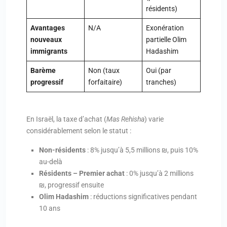
résidents)
Avantages
N/A
Exonération
nouveaux
partielle Olim
immigrants
Hadashim
Barème
Non (taux
Oui (par
progressif
forfaitaire)
tranches)
En Israël, la taxe d’achat (
Mas Rehisha
) varie
considérablement selon le statut :
Non-résidents
: 8% jusqu’à 5,5 millions ₪, puis 10%
au-delà
Résidents – Premier achat
: 0% jusqu’à 2 millions
₪, progressif ensuite
Olim Hadashim
: réductions significatives pendant
10 ans