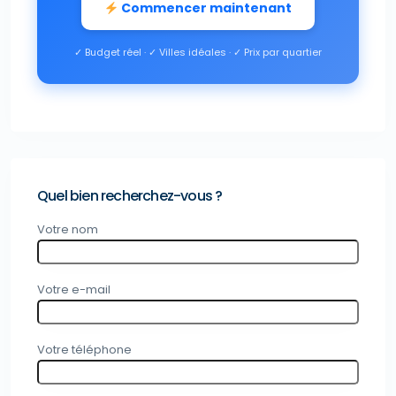
Commencer maintenant
✓ Budget réel · ✓ Villes idéales · ✓ Prix par quartier
Quel bien recherchez-vous ?
Votre nom
Votre e-mail
Votre téléphone