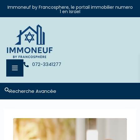
Immoneuf by Francosphere, le portail immobilier numero
1 en Israel
072-3341277
Recherche Avancée