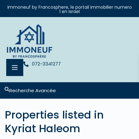
Immoneuf by Francosphere, le portail immobilier numero
1 en Israel
072-3341277
Recherche Avancée
Properties listed in
Kyriat Haleom