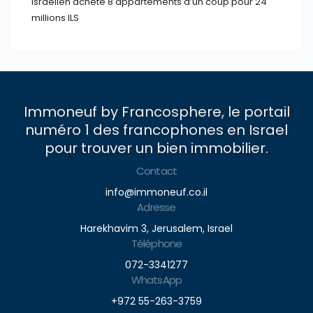
Israélien achète 8 appartements d’un coup pour 24
millions ILS
Immoneuf by Francosphere, le portail
numéro 1 des francophones en Israel
pour trouver un bien immobilier.
Contact
info@immoneuf.co.il
Adresse
Harekhavim 3, Jerusalem, Israel
Téléphone
072-3341277
WhatsApp
+972 55-263-3759