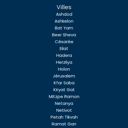
Villes
Ashdod
Ashkelon
Bat Yam
Beer Sheva
Césarée
Eilat
Hadera
Herzliya
Holon
Jérusalem
Kfar Saba
Kiryat Gat
Mitzpe Ramon
Netanya
Netivot
Petah Tikvah
Ramat Gan