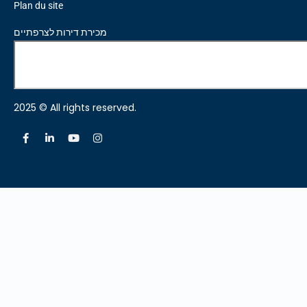
Plan du site
מכירת דירות לצרפתיים
2025 © All rights reserved.