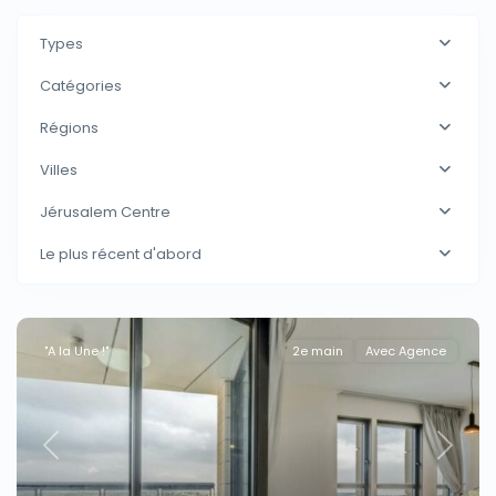
Types
Catégories
Régions
Villes
Jérusalem Centre
Le plus récent d'abord
"A la Une !"
2e main
Avec Agence
Previous
Next