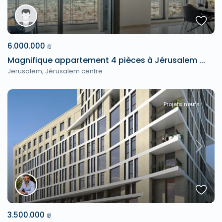
6.000.000 ₪
Magnifique appartement 4 pièces à Jérusalem ...
Jerusalem
,
Jérusalem centre
Projets neufs
Previous
Next
3.500.000 ₪