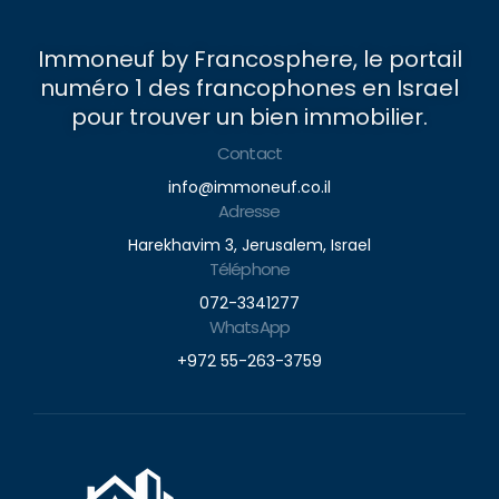
Immoneuf by Francosphere, le portail
numéro 1 des francophones en Israel
pour trouver un bien immobilier.
Contact
info@immoneuf.co.il
Adresse
Harekhavim 3, Jerusalem, Israel
Téléphone
072-3341277
WhatsApp
+972 55-263-3759