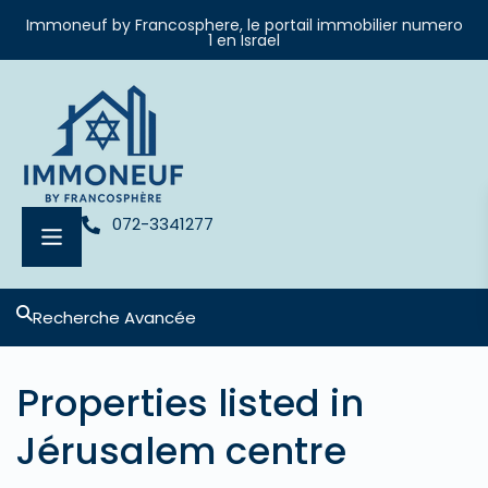
Immoneuf by Francosphere, le portail immobilier numero
1 en Israel
072-3341277
Recherche Avancée
Properties listed in
Jérusalem centre