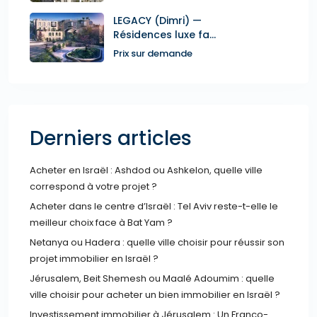
LEGACY (Dimri) —
Résidences luxe fa...
Prix sur demande
Derniers articles
Acheter en Israël : Ashdod ou Ashkelon, quelle ville
correspond à votre projet ?
Acheter dans le centre d’Israël : Tel Aviv reste-t-elle le
meilleur choix face à Bat Yam ?
Netanya ou Hadera : quelle ville choisir pour réussir son
projet immobilier en Israël ?
Jérusalem, Beit Shemesh ou Maalé Adoumim : quelle
ville choisir pour acheter un bien immobilier en Israël ?
Investissement immobilier à Jérusalem : Un Franco-