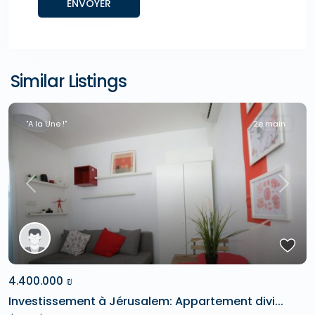
Similar Listings
"A la Une !"
2e main
Previous
Next
4.400.000 ₪
Investissement à Jérusalem: Appartement divi...