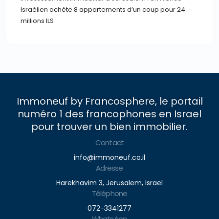
Israélien achète 8 appartements d’un coup pour 24
millions ILS
Immoneuf by Francosphere, le portail
numéro 1 des francophones en Israel
pour trouver un bien immobilier.
Contact
info@immoneuf.co.il
Adresse
Harekhavim 3, Jerusalem, Israel
Téléphone
072-3341277
WhatsApp