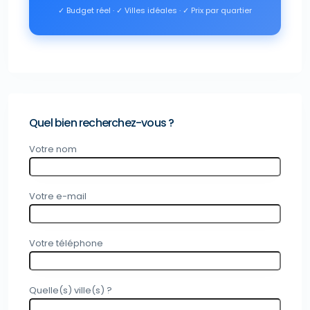
✓ Budget réel · ✓ Villes idéales · ✓ Prix par quartier
Quel bien recherchez-vous ?
Votre nom
Votre e-mail
Votre téléphone
Quelle(s) ville(s) ?