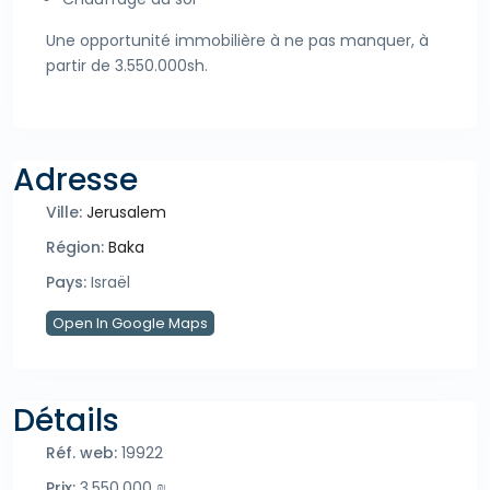
Une opportunité immobilière à ne pas manquer, à
partir de 3.550.000sh.
Adresse
Ville:
Jerusalem
Région:
Baka
Pays:
Israël
Open In Google Maps
Détails
Réf. web:
19922
Prix:
3.550.000 ₪