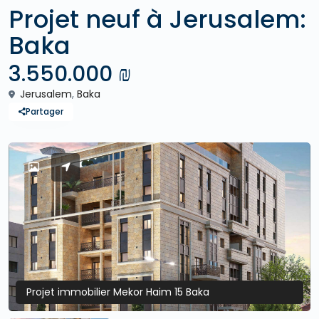
Projet neuf à Jerusalem:
Baka
3.550.000 ₪
Jerusalem
,
Baka
Partager
Projet immobilier Mekor Haim 15 Baka