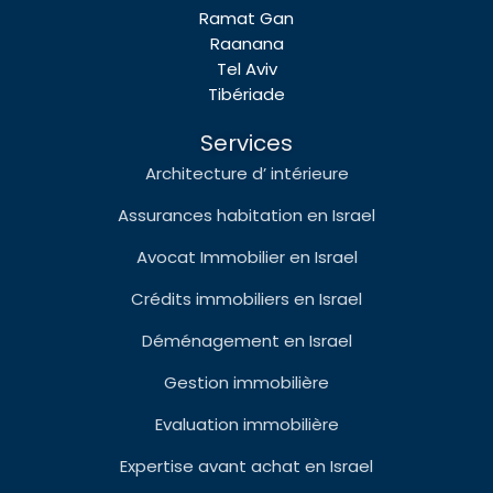
Ramat Gan
Raanana
Tel Aviv
Tibériade
Services
Architecture d’ intérieure
Assurances habitation en Israel
Avocat Immobilier en Israel
Crédits immobiliers en Israel
Déménagement en Israel
Gestion immobilière
Evaluation immobilière
Expertise avant achat en Israel