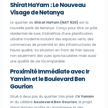
Shirat HaYam : Le Nouveau
Visage de Netanya
Le quartier de
Shirat HaYam (NAT 620)
est la
nouvelle perle de Netanya. Conçu pour être un pôle
résidentiel de luxe, il bénéficie d’une planification
urbaine moderne incluant des espaces verts, des
commerces de proximité et des infrastructures de
haute qualité. Sa situation en front de mer assure
non seulement des vues spectaculaires mais aussi
une qualité de vie incomparable.
Proximité Immédiate avec Ir
Yamim et le Boulevard Ben
Gourion
Situé à deux pas du quartier très prisé d’
Ir Yamim
et du célèbre
boulevard Ben Gourion
, le projet
Shirat HaYam profite du dynamisme et des