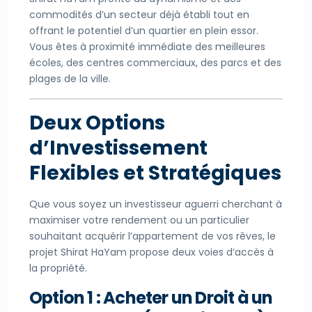
commodités d’un secteur déjà établi tout en
offrant le potentiel d’un quartier en plein essor.
Vous êtes à proximité immédiate des meilleures
écoles, des centres commerciaux, des parcs et des
plages de la ville.
Deux Options
d’Investissement
Flexibles et Stratégiques
Que vous soyez un investisseur aguerri cherchant à
maximiser votre rendement ou un particulier
souhaitant acquérir l’appartement de vos rêves, le
projet Shirat HaYam propose deux voies d’accès à
la propriété.
Option 1 : Acheter un Droit à un