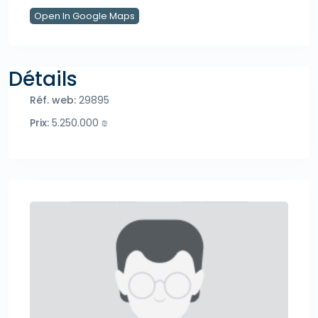
Open In Google Maps
Détails
Réf. web:
29895
Prix:
5.250.000 ₪