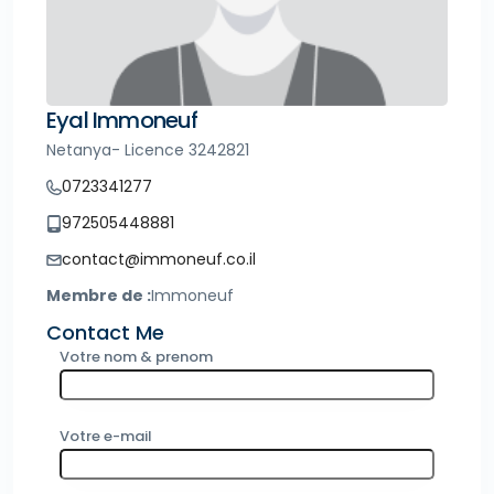
Eyal Immoneuf
Netanya- Licence 3242821
0723341277
972505448881
contact@immoneuf.co.il
Membre de :
Immoneuf
Contact Me
Votre nom & prenom
Votre e-mail