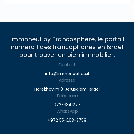
Immoneuf by Francosphere, le portail
numéro 1 des francophones en Israel
pour trouver un bien immobilier.
Contact
info@immoneuf.co.il
Adresse
Harekhavim 3, Jerusalem, Israel
Téléphone
072-3341277
WhatsApp
+972 55-263-3759