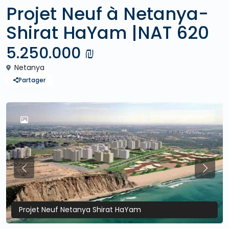
Projet Neuf à Netanya-
Shirat HaYam |NAT 620
5.250.000 ₪
Netanya
Partager
Avec agence
Previous
Previo
Projet Neuf Netanya Shirat HaYam