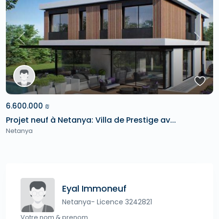
Previous
Next
6.600.000 ₪
Projet neuf à Netanya: Villa de Prestige av...
Netanya
Eyal Immoneuf
Netanya- Licence 3242821
Votre nom & prenom