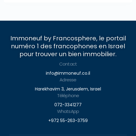
Immoneuf by Francosphere, le portail
numéro 1 des francophones en Israel
pour trouver un bien immobilier.
Contact
info@immoneuf.co.il
Adresse
Harekhavim 3, Jerusalem, Israel
Téléphone
072-3341277
WhatsApp
+972 55-263-3759