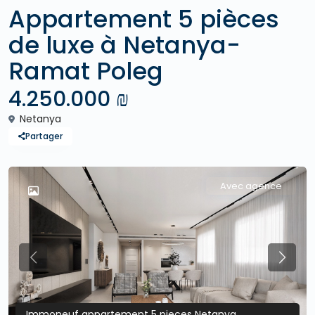
Appartement 5 pièces
de luxe à Netanya-
Ramat Poleg
4.250.000 ₪
Netanya
Partager
Avec agence
Previous
Previo
Immoneuf appartement 5 pieces Netanya