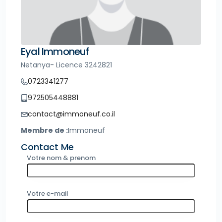
Eyal Immoneuf
Netanya- Licence 3242821
0723341277
972505448881
contact@immoneuf.co.il
Membre de :
Immoneuf
Contact Me
Votre nom & prenom
Votre e-mail