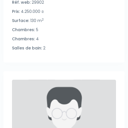
Réf. web:
29902
Prix:
4.250.000 ₪
2
Surface:
130 m
Chambres:
5
Chambres:
4
Salles de bain:
2