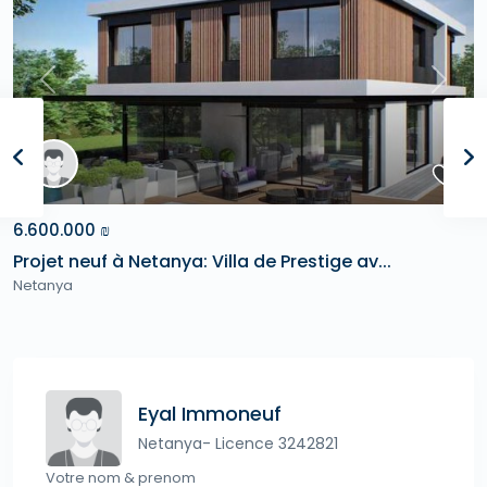
Previous
Next
6.600.000 ₪
Projet neuf à Netanya: Villa de Prestige av...
Netanya
Eyal Immoneuf
Netanya- Licence 3242821
Votre nom & prenom