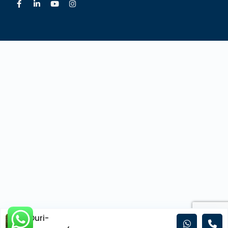
Ouri-