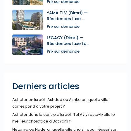
Prix sur demande
YAMA TLV (Dimri) —
Résidences luxe ...
Prix sur demande
LEGACY (Dimri) —
Résidences luxe fa...
Prix sur demande
Derniers articles
Acheter en Israël : Ashdod ou Ashkelon, quelle ville
correspond à votre projet ?
Acheter dans le centre d’Israël : Tel Aviv reste-t-elle le
meilleur choix face à Bat Yam ?
Netanya ou Hadera : quelle ville choisir pour réussir son