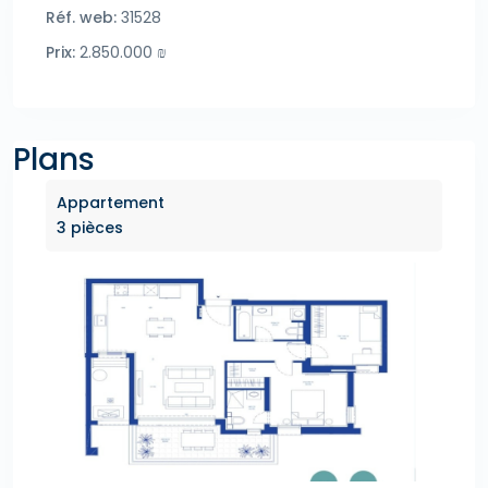
Réf. web:
31528
Prix:
2.850.000 ₪
Plans
Appartement
3 pièces