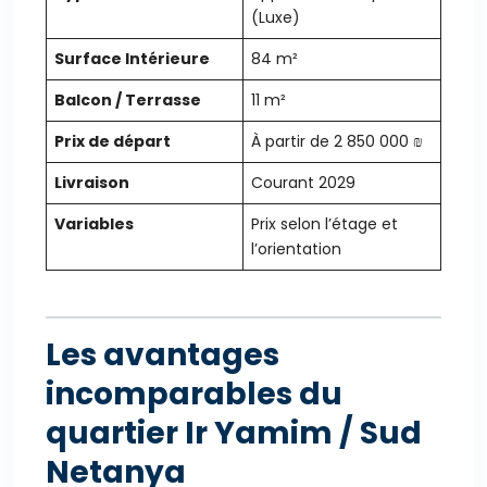
(Luxe)
Surface Intérieure
84 m²
Balcon / Terrasse
11 m²
Prix de départ
À partir de 2 850 000 ₪
Livraison
Courant 2029
Variables
Prix selon l’étage et
l’orientation
Les avantages
incomparables du
quartier Ir Yamim / Sud
Netanya