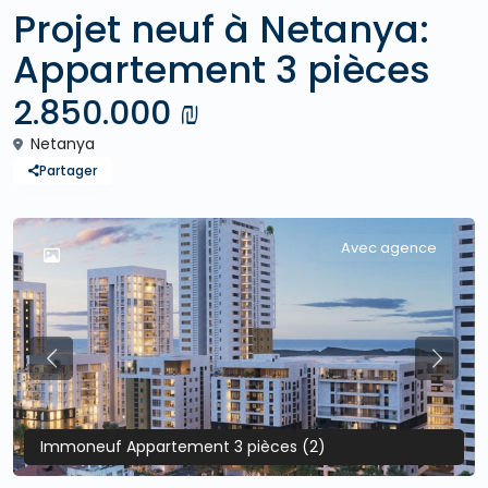
Projet neuf à Netanya:
Appartement 3 pièces
2.850.000 ₪
Netanya
Partager
Avec agence
Previous
Previo
Immoneuf Appartement 3 pièces (2)