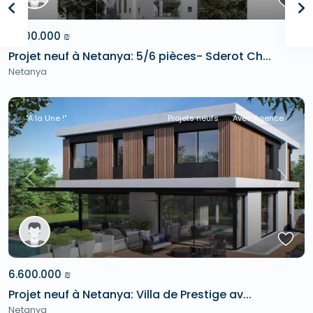
3.500.000 ₪
Projet neuf à Netanya: 5/6 pièces- Sderot Ch...
Netanya
"A la Une !"
Projets neufs
Avec Agence
Previous
Next
6.600.000 ₪
Projet neuf à Netanya: Villa de Prestige av...
Netanya