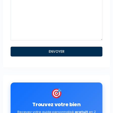
Trouvez votre bien
Recevez votre guide personnalisé
gratuit
en 2