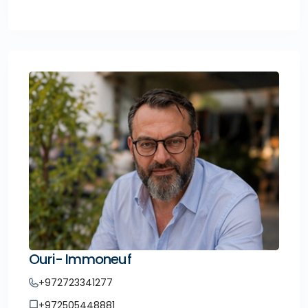
Ouri- Immoneuf
+972723341277
+972505448881