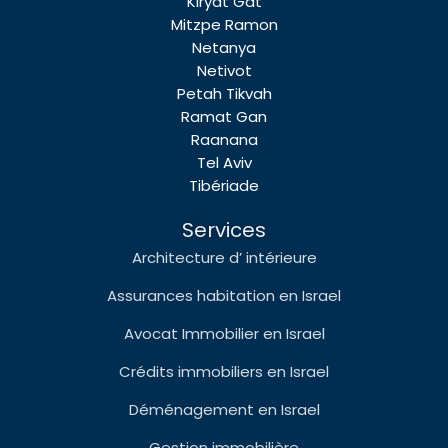
Kiryat Gat
Mitzpe Ramon
Netanya
Netivot
Petah Tikvah
Ramat Gan
Raanana
Tel Aviv
Tibériade
Services
Architecture d’ intérieure
Assurances habitation en Israel
Avocat Immobilier en Israel
Crédits immobiliers en Israel
Déménagement en Israel
Gestion immobilière