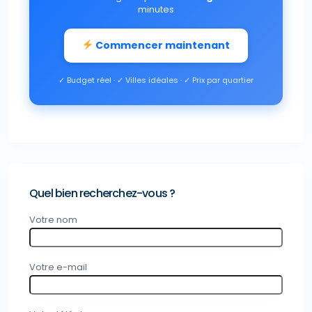
minutes
Commencer maintenant
✓ Budget réel · ✓ Villes idéales · ✓ Prix par quartier
Quel bien recherchez-vous ?
Votre nom
Votre e-mail