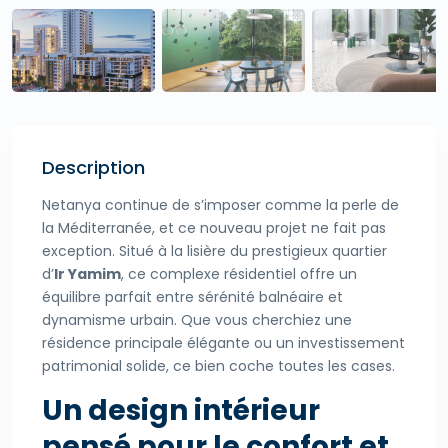
Description
Netanya continue de s’imposer comme la perle de
la Méditerranée, et ce nouveau projet ne fait pas
exception. Situé à la lisière du prestigieux quartier
d’
Ir Yamim
, ce complexe résidentiel offre un
équilibre parfait entre sérénité balnéaire et
dynamisme urbain. Que vous cherchiez une
résidence principale élégante ou un investissement
patrimonial solide, ce bien coche toutes les cases.
Un design intérieur
pensé pour le confort et