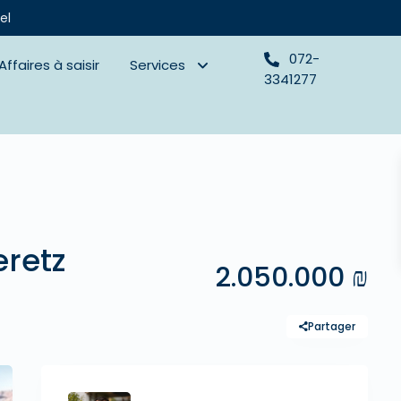
el
072-
Affaires à saisir
Services
3341277
eretz
2.050.000 ₪
Partager