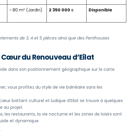
~ 80 m² (Jardin)
2 350 000 ₪
Disponible
tements de 3, 4 et 5 pièces ainsi que des Penthouses
 Cœur du Renouveau d’Eilat
side dans son positionnement géographique sur la carte
r, vous profitez du style de vie balnéaire sans les
cœur battant culturel et ludique d’Eilat se trouve à quelques
e au projet.
les restaurants, la vie nocturne et les zones de loisirs sont
luide et dynamique.