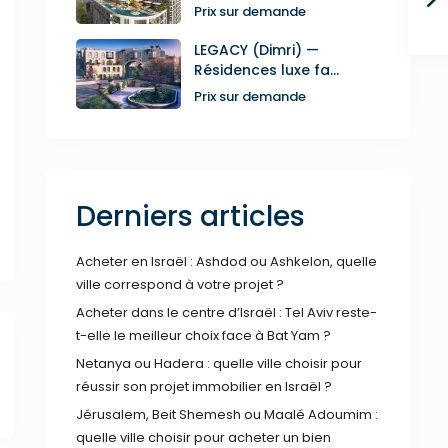
Prix sur demande
LEGACY (Dimri) —
Résidences luxe fa...
Prix sur demande
Derniers articles
Acheter en Israël : Ashdod ou Ashkelon, quelle
ville correspond à votre projet ?
Acheter dans le centre d’Israël : Tel Aviv reste-
t-elle le meilleur choix face à Bat Yam ?
Netanya ou Hadera : quelle ville choisir pour
réussir son projet immobilier en Israël ?
Jérusalem, Beit Shemesh ou Maalé Adoumim :
quelle ville choisir pour acheter un bien