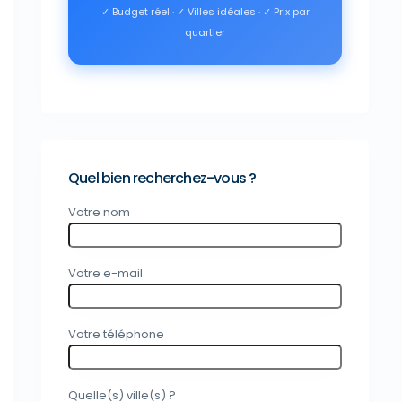
✓ Budget réel · ✓ Villes idéales · ✓ Prix par
quartier
Quel bien recherchez-vous ?
Votre nom
Votre e-mail
Votre téléphone
Quelle(s) ville(s) ?