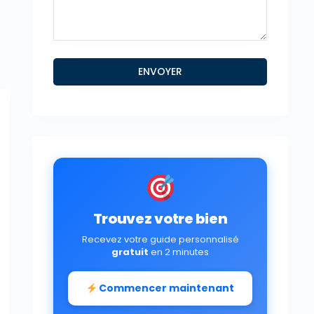
Trouvez votre bien
Recevez votre guide personnalisé
gratuit
en 2 minutes
Commencer maintenant