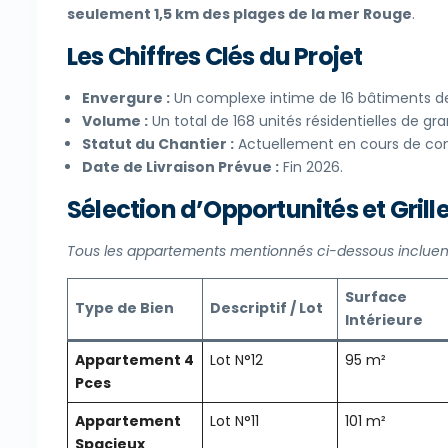
seulement 1,5 km des plages de la mer Rouge
.
Les Chiffres Clés du Projet
Envergure :
Un complexe intime de 16 bâtiments de
Volume :
Un total de 168 unités résidentielles de gr
Statut du Chantier :
Actuellement en cours de con
Date de Livraison Prévue :
Fin 2026.
Sélection d’Opportunités et Grille
Tous les appartements mentionnés ci-dessous inclue
Surface
Type de Bien
Descriptif / Lot
Intérieure
Appartement 4
Lot N°12
95 m²
Pces
Appartement
Lot N°11
101 m²
Spacieux