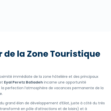
r de la Zone Touristique
 proximité immédiate de la zone hôtelière et des principaux
jet
Eyal Peretz BaSadeh
incarne une opportunité
 la perfection l’atmosphère de vacances permanente de la
e.
 du grand élan de développement d’Eilat, juste à côté du très
 transformé en pôle d’attractions et de loisirs) et à