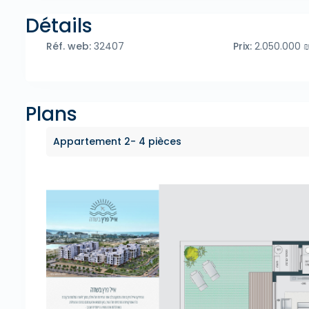
Détails
Réf. web:
32407
Prix:
2.050.000 
Plans
Appartement 2- 4 pièces