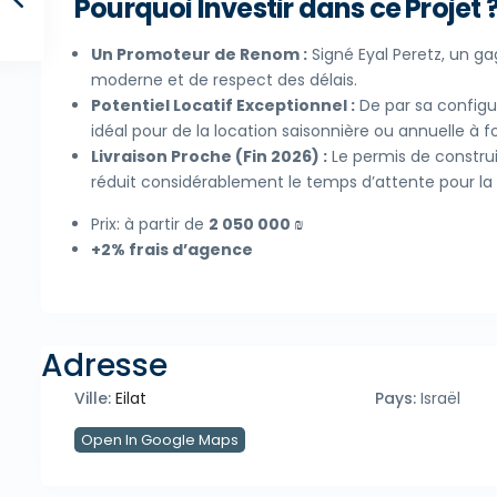
Pourquoi Investir dans ce Projet 
Un Promoteur de Renom :
Signé Eyal Peretz, un ga
moderne et de respect des délais.
Potentiel Locatif Exceptionnel :
De par sa configur
idéal pour de la location saisonnière ou annuelle à fo
Livraison Proche (Fin 2026) :
Le permis de construi
réduit considérablement le temps d’attente pour la 
Prix: à partir de
2 050 000 ₪
+2% frais d’agence
Adresse
Ville:
Eilat
Pays:
Israël
Open In Google Maps