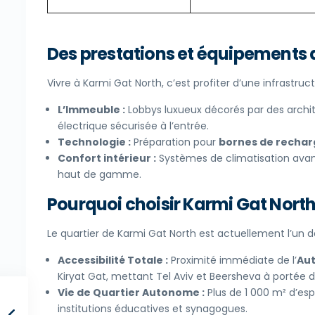
Des prestations et équipements 
Vivre à Karmi Gat North, c’est profiter d’une infrastruc
L’Immeuble :
Lobbys luxueux décorés par des archite
électrique sécurisée à l’entrée.
Technologie :
Préparation pour
bornes de rechar
Confort intérieur :
Systèmes de climatisation avan
haut de gamme.
Pourquoi choisir Karmi Gat North
Le quartier de Karmi Gat North est actuellement l’un 
Accessibilité Totale :
Proximité immédiate de l’
Aut
Kiryat Gat, mettant Tel Aviv et Beersheva à portée 
Vie de Quartier Autonome :
Plus de 1 000 m² d’es
institutions éducatives et synagogues.