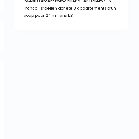
Investissement immobilier à Jérusalem : Un
Franco-Israélien achète 8 appartements d’un
coup pour 24 millions ILS