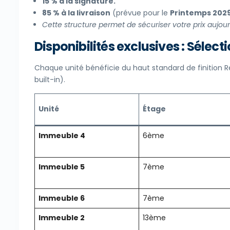
15 % à la signature.
85 % à la livraison
(prévue pour le
Printemps 202
Cette structure permet de sécuriser votre prix aujou
Disponibilités exclusives : Sélec
Chaque unité bénéficie du haut standard de finition R
built-in).
Unité
Étage
Immeuble 4
6ème
Immeuble 5
7ème
Immeuble 6
7ème
Immeuble 2
13ème