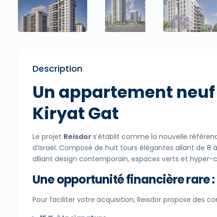
Description
Un appartement neuf
Kiryat Gat
Le projet
Reisdor
s’établit comme la nouvelle référenc
d’Israël. Composé de huit tours élégantes allant de 8 
alliant design contemporain, espaces verts et hyper-c
Une opportunité financière rare :
Pour faciliter votre acquisition, Reisdor propose des c