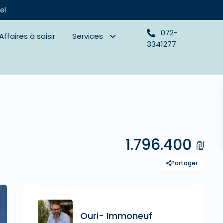
el
072-
Affaires à saisir
Services
3341277
1.796.400 ₪
Partager
Ouri- Immoneuf