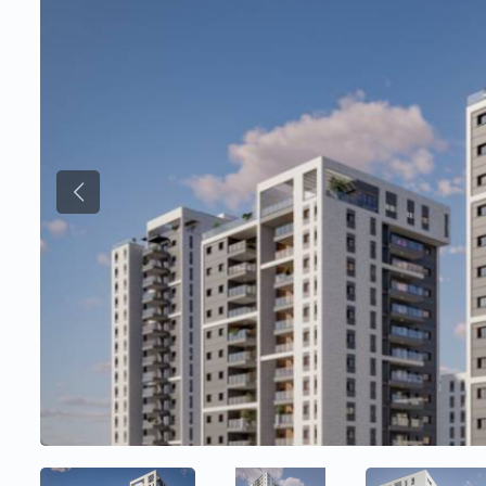
Previous