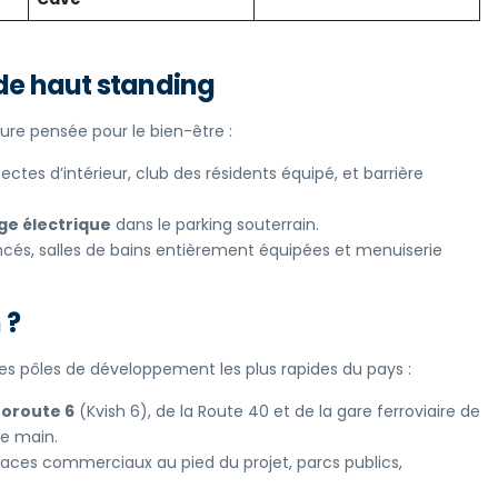
de haut standing
ture pensée pour le bien-être :
ctes d’intérieur, club des résidents équipé, et barrière
ge électrique
dans le parking souterrain.
cés, salles de bains entièrement équipées et menuiserie
 ?
des pôles de développement les plus rapides du pays :
oroute 6
(Kvish 6), de la Route 40 et de la gare ferroviaire de
de main.
paces commerciaux au pied du projet, parcs publics,