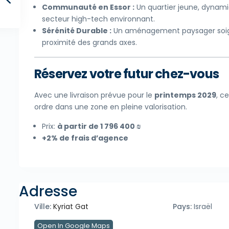
Communauté en Essor :
Un quartier jeune, dynami
secteur high-tech environnant.
Sérénité Durable :
Un aménagement paysager soign
proximité des grands axes.
Réservez votre futur chez-vous
Avec une livraison prévue pour le
printemps 2029
, c
ordre dans une zone en pleine valorisation.
Prix:
à partir de 1 796 400 ₪
+2% de frais d’agence
Adresse
Ville:
Kyriat Gat
Pays:
Israël
Open In Google Maps