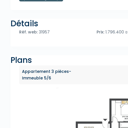
Détails
Réf. web:
31957
Prix:
1.796.400 ₪
Plans
Appartement 3 pièces-
Immeuble 5/6