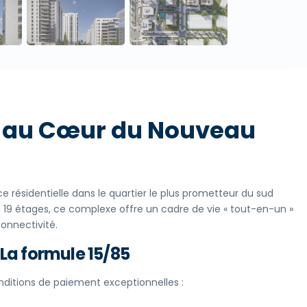
 au Cœur du Nouveau
e résidentielle dans le quartier le plus prometteur du sud
à 19 étages, ce complexe offre un cadre de vie « tout-en-un »
onnectivité.
 La formule 15/85
onditions de paiement exceptionnelles :