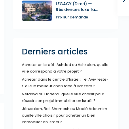
LEGACY (Dimri) —
Résidences luxe fa...
Prix sur demande
Derniers articles
Acheter en Israël : Ashdod ou Ashkelon, quelle
ville correspond à votre projet ?
Acheter dans le centre d’Israël : Tel Aviv reste-
t-elle le meilleur choix face à Bat Yam ?
Netanya ou Hadera : quelle ville choisir pour
réussir son projet immobilier en Israël ?
Jérusalem, Beit Shemesh ou Maalé Adoumim :
quelle ville choisir pour acheter un bien
immobilier en Israël ?