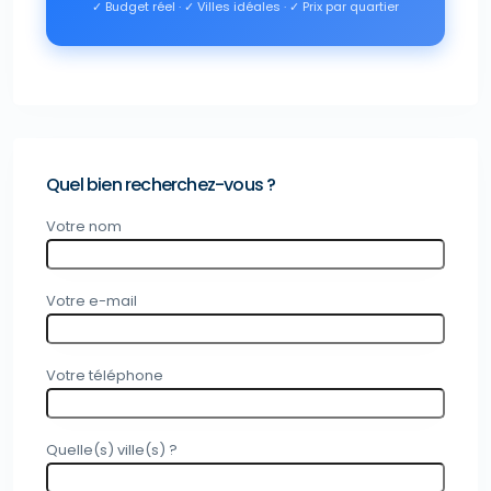
✓ Budget réel · ✓ Villes idéales · ✓ Prix par quartier
Quel bien recherchez-vous ?
Votre nom
Votre e-mail
Votre téléphone
Quelle(s) ville(s) ?