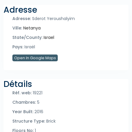
Adresse
Adresse:
Sderot Yeroushalyim
Ville:
Netanya
State/County:
Israel
Pays:
Israël
Open In Google Maps
Détails
Réf. web:
19221
Chambres:
5
Year Built:
2016
Structure Type:
Brick
Floors No:
1