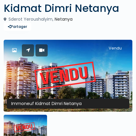
Kidmat Dimri Netanya
Sderot Yeroushalyim,
Netanya
Partager
Vendu
Immoneuf Kidmat Dimri Netanya