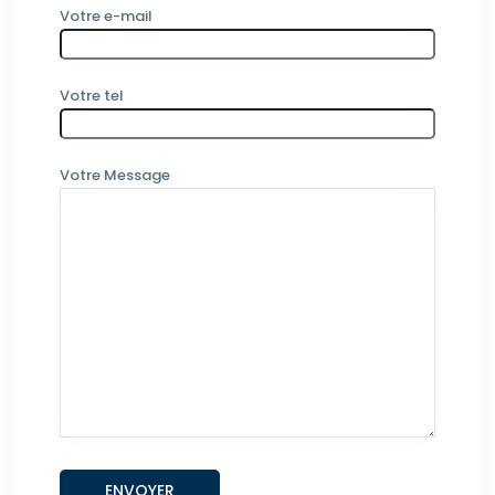
Votre e-mail
Votre tel
Votre Message