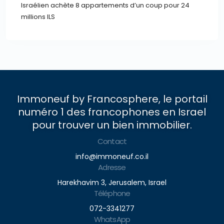
Israélien achète 8 appartements d’un coup pour 24
millions ILS
Immoneuf by Francosphere, le portail
numéro 1 des francophones en Israel
pour trouver un bien immobilier.
Contact
info@immoneuf.co.il
Adresse
Harekhavim 3, Jerusalem, Israel
Téléphone
072-3341277
WhatsApp