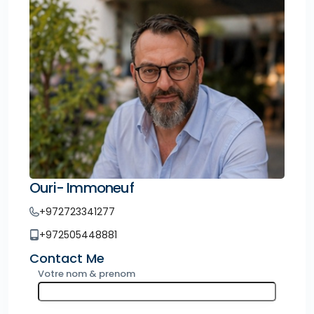
Ouri- Immoneuf
+972723341277
+972505448881
Contact Me
Votre nom & prenom