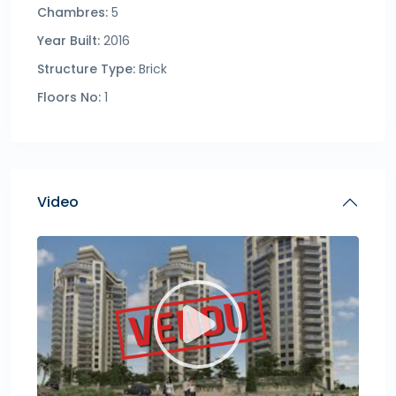
Chambres:
5
Year Built:
2016
Structure Type:
Brick
Floors No:
1
Video