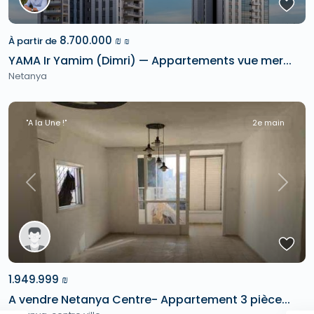
8.700.000 ₪
À partir de
₪
YAMA Ir Yamim (Dimri) — Appartements vue mer...
Netanya
"A la Une !"
2e main
Previous
Next
1.949.999 ₪
A vendre Netanya Centre- Appartement 3 pièce...