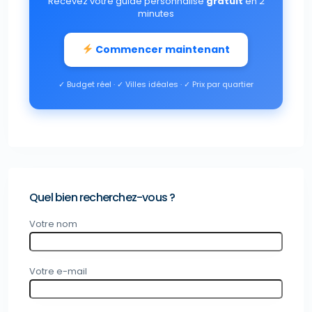
Recevez votre guide personnalisé
gratuit
en 2
minutes
Commencer maintenant
✓ Budget réel · ✓ Villes idéales · ✓ Prix par quartier
Quel bien recherchez-vous ?
Votre nom
Votre e-mail