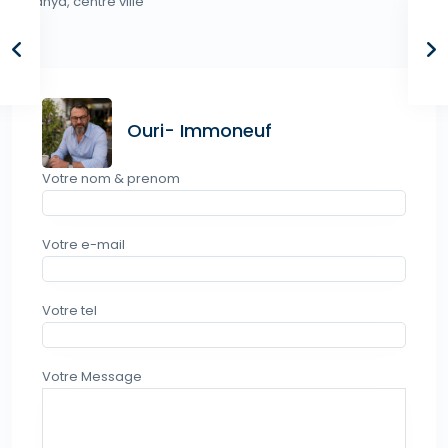
Netanya
,
centre ville
Ouri- Immoneuf
Votre nom & prenom
Votre e-mail
Votre tel
Votre Message