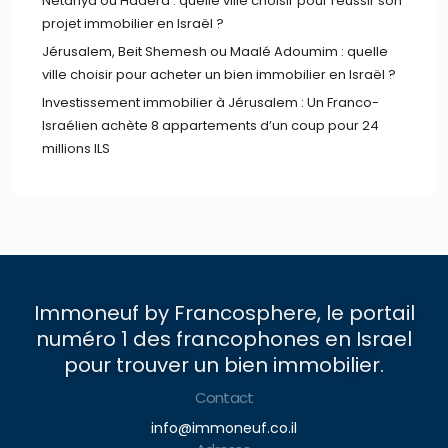
Netanya ou Hadera : quelle ville choisir pour réussir son
projet immobilier en Israël ?
Jérusalem, Beit Shemesh ou Maalé Adoumim : quelle
ville choisir pour acheter un bien immobilier en Israël ?
Investissement immobilier à Jérusalem : Un Franco-
Israélien achète 8 appartements d’un coup pour 24
millions ILS
Immoneuf by Francosphere, le portail
numéro 1 des francophones en Israel
pour trouver un bien immobilier.
Contact
info@immoneuf.co.il