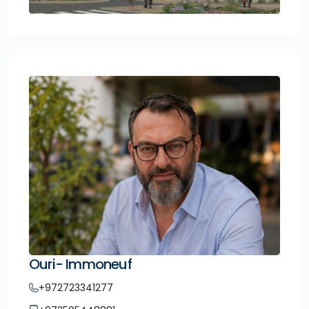
Ouri- Immoneuf
+972723341277