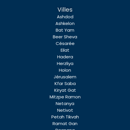
Villes
Ashdod
Ashkelon
Bat Yam
Beer Sheva
Césarée
Eilat
Hadera
Herzliya
Holon
Jérusalem
Kfar Saba
Kiryat Gat
Mitzpe Ramon
Netanya
Netivot
Petah Tikvah
Ramat Gan