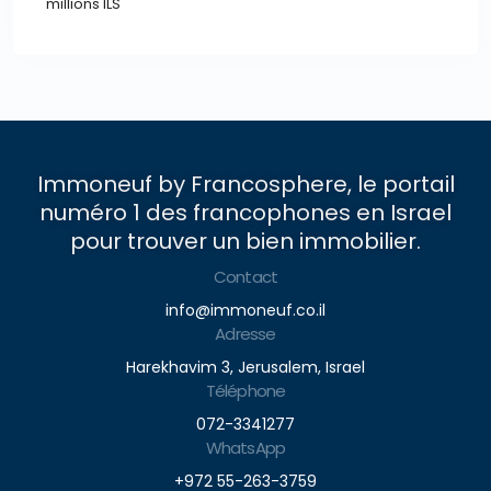
millions ILS
Immoneuf by Francosphere, le portail
numéro 1 des francophones en Israel
pour trouver un bien immobilier.
Contact
info@immoneuf.co.il
Adresse
Harekhavim 3, Jerusalem, Israel
Téléphone
072-3341277
WhatsApp
+972 55-263-3759