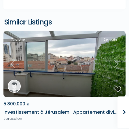
Similar Listings
"A la Une !"
2e main
Previous
Next
5.800.000 ₪
Investissement à Jérusalem- Appartement divi...
Jerusalem