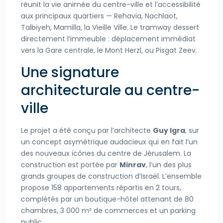
réunit la vie animée du centre-ville et l’accessibilité
aux principaux quartiers — Rehavia, Nachlaot,
Talbiyeh, Mamilla, la Vieille Ville. Le tramway dessert
directement l’immeuble : déplacement immédiat
vers la Gare centrale, le Mont Herzl, ou Pisgat Zeev.
Une signature
architecturale au centre-
ville
Le projet a été conçu par l’architecte
Guy Igra
, sur
un concept asymétrique audacieux qui en fait l’un
des nouveaux icônes du centre de Jérusalem. La
construction est portée par
Minrav
, l’un des plus
grands groupes de construction d’Israël. L’ensemble
propose 158 appartements répartis en 2 tours,
complétés par un boutique-hôtel attenant de 80
chambres, 3 000 m² de commerces et un parking
public.