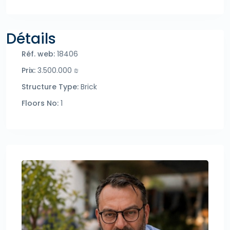
Détails
Réf. web:
18406
Prix:
3.500.000 ₪
Structure Type:
Brick
Floors No:
1