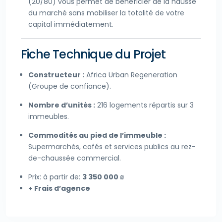
(20/80) vous permet de bénéficier de la hausse
du marché sans mobiliser la totalité de votre
capital immédiatement.
Fiche Technique du Projet
Constructeur :
Africa Urban Regeneration
(Groupe de confiance).
Nombre d’unités :
216 logements répartis sur 3
immeubles.
Commodités au pied de l’immeuble :
Supermarchés, cafés et services publics au rez-
de-chaussée commercial.
Prix: à partir de:
3 350 000 ₪
+ Frais d’agence