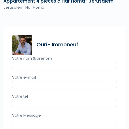
Appartement 4 pièces à Har Homa- Jérusalem
Jerusalem
,
Har Homa
Ouri- Immoneuf
Votre nom & prenom
Votre e-mail
Votre tel
Votre Message