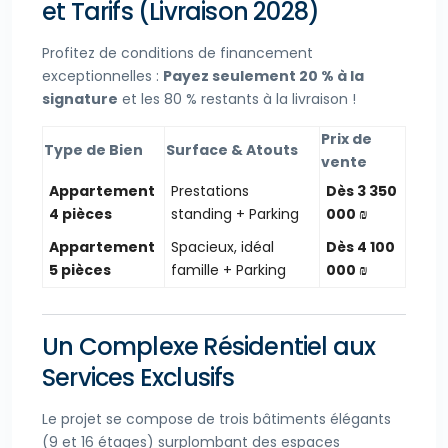
et Tarifs (Livraison 2028)
Profitez de conditions de financement
exceptionnelles :
Payez seulement 20 % à la
signature
et les 80 % restants à la livraison !
Prix de
Type de Bien
Surface & Atouts
vente
Appartement
Prestations
Dès 3 350
4 pièces
standing + Parking
000 ₪
Appartement
Spacieux, idéal
Dès 4 100
5 pièces
famille + Parking
000 ₪
Un Complexe Résidentiel aux
Services Exclusifs
Le projet se compose de trois bâtiments élégants
(9 et 16 étages) surplombant des espaces