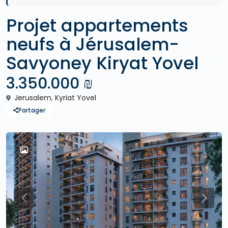
Projet appartements
neufs à Jérusalem-
Savyoney Kiryat Yovel
3.350.000 ₪
Jerusalem
,
Kyriat Yovel
Partager
Previous
Previo