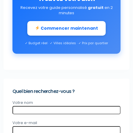
Recevez votre guide personnalisé
gratuit
en 2
minutes
Commencer maintenant
✓ Budget réel · ✓ Villes idéales · ✓ Prix par quartier
Quel bien recherchez-vous ?
Votre nom
Votre e-mail