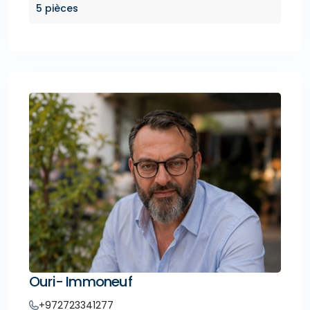
5 pièces
Ouri- Immoneuf
+972723341277