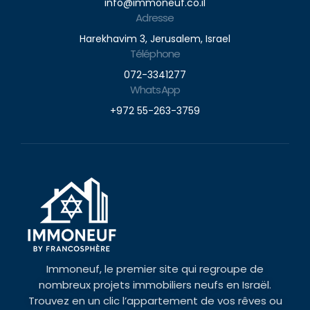
info@immoneuf.co.il
Adresse
Harekhavim 3, Jerusalem, Israel
Téléphone
072-3341277
WhatsApp
+972 55-263-3759
Immoneuf, le premier site qui regroupe de
nombreux projets immobiliers neufs en Israël.
Trouvez en un clic l’appartement de vos rêves ou