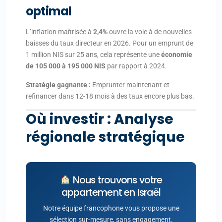
optimal
L’inflation maîtrisée à
2,4%
ouvre la voie à de nouvelles
baisses du taux directeur en 2026. Pour un emprunt de
1 million NIS sur 25 ans, cela représente une
économie
de 105 000 à 195 000 NIS
par rapport à 2024.
Stratégie gagnante :
Emprunter maintenant et
refinancer dans 12-18 mois à des taux encore plus bas.
Où investir : Analyse
régionale stratégique
Nous trouvons votre
appartement en Israël
Notre équipe francophone vous propose une
sélection sur-mesure, sans engagement.