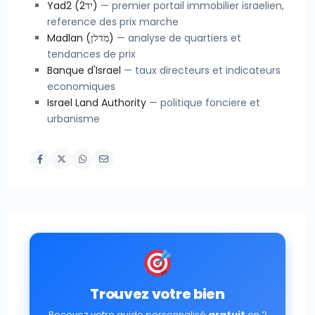
Yad2 (יד2)
— premier portail immobilier israelien,
reference des prix marche
Madlan (מדלן)
— analyse de quartiers et
tendances de prix
Banque d'Israel
— taux directeurs et indicateurs
economiques
Israel Land Authority
— politique fonciere et
urbanisme
Trouvez votre bien
Recevez votre guide personnalisé
gratuit
en 2