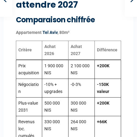
attendre 2027
Comparaison chiffrée
Appartement
Tel Aviv
, 80m²
Achat
Achat
Critère
Différence
2026
2027
Prix
1 900 000
2 100 000
+200K
acquisition
NIS
NIS
Négociatio
-10% +
-0-3%
-150K
n
upgrades
valeur
Plus-value
500 000
300 000
+200K
2031
NIS
NIS
Revenus
330 000
264 000
+66K
loc.
NIS
NIS
cumulés