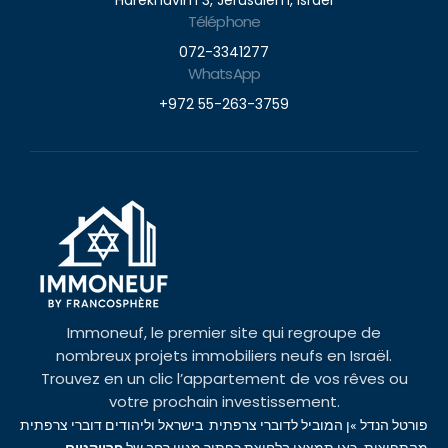
Harekhavim 3, Jerusalem, Israel
Téléphone
072-3341277
WhatsApp
+972 55-263-3759
Immoneuf, le premier site qui regroupe de
nombreux projets immobiliers neufs en Israël.
Trouvez en un clic l’appartement de vos rêves ou
votre prochain investissement.
פורטל הנדל »ן המוביל לדוברי צרפתית בישראל וליהודים דוברי צרפתית