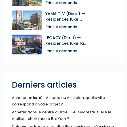
Prix sur demande
YAMA TLV (Dimri) —
Résidences luxe ...
Prix sur demande
LEGACY (Dimri) —
Résidences luxe fa...
Prix sur demande
Derniers articles
Acheter en Israël : Ashdod ou Ashkelon, quelle ville
correspond à votre projet ?
Acheter dans le centre d’Israël : Tel Aviv reste-t-elle le
meilleur choix face à Bat Yam ?
Netanya ou Hadera : quelle ville choisir pour réussir son