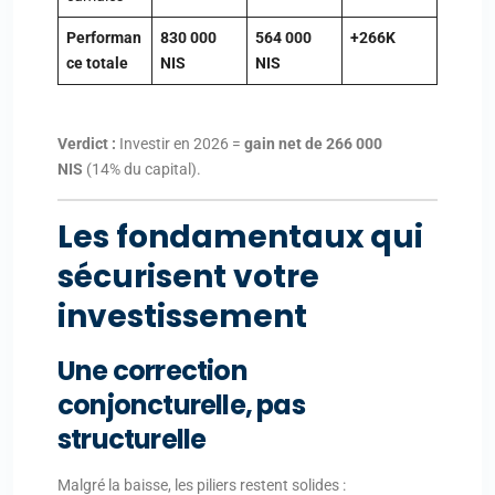
Performan
830 000
564 000
+266K
ce totale
NIS
NIS
Verdict :
Investir en 2026 =
gain net de 266 000
NIS
(14% du capital).
Les fondamentaux qui
sécurisent votre
investissement
Une correction
conjoncturelle, pas
structurelle
Malgré la baisse, les piliers restent solides :