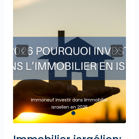
Previous
Next
Immoneuf investir dans limmobilier
israelien en 2026