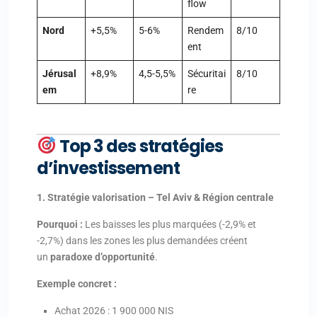
flow
Nord
+5,5%
5-6%
Rendem
8/10
ent
Jérusal
+8,9%
4,5-5,5%
Sécuritai
8/10
em
re
Top 3 des stratégies
d’investissement
1. Stratégie valorisation – Tel Aviv & Région centrale
Pourquoi :
Les baisses les plus marquées (-2,9% et
-2,7%) dans les zones les plus demandées créent
un
paradoxe d’opportunité
.
Exemple concret :
Achat 2026 : 1 900 000 NIS