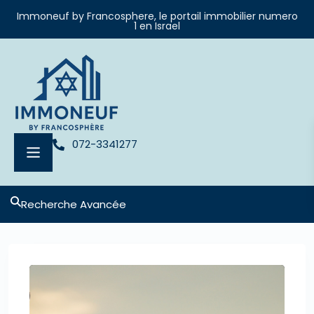
Immoneuf by Francosphere, le portail immobilier numero
1 en Israel
072-3341277
Recherche Avancée