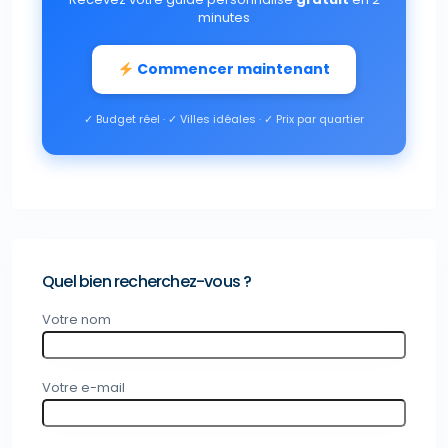
minutes
Commencer maintenant
✓ Budget réel · ✓ Villes idéales · ✓ Prix par quartier
Quel bien recherchez-vous ?
Votre nom
Votre e-mail