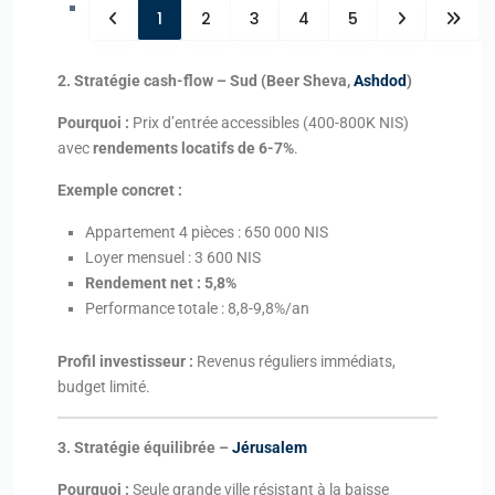
1
2
3
4
5
2. Stratégie cash-flow – Sud (Beer Sheva,
Ashdod
)
Pourquoi :
Prix d’entrée accessibles (400-800K NIS)
avec
rendements locatifs de 6-7%
.
Exemple concret :
Appartement 4 pièces : 650 000 NIS
Loyer mensuel : 3 600 NIS
Rendement net : 5,8%
Performance totale : 8,8-9,8%/an
Profil investisseur :
Revenus réguliers immédiats,
budget limité.
3. Stratégie équilibrée –
Jérusalem
Pourquoi :
Seule grande ville résistant à la baisse