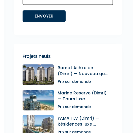
Projets neufs
Ramot Ashkelon
(Dimri) — Nouveau qu...
Prix sur demande
Marine Reserve (Dimri)
— Tours luxe...
Prix sur demande
YAMA TLV (Dimri) —
Résidences luxe ...
Prix sur demande