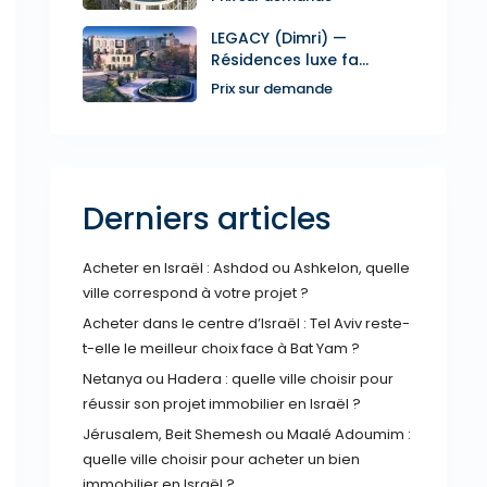
LEGACY (Dimri) —
Résidences luxe fa...
Prix sur demande
Derniers articles
Acheter en Israël : Ashdod ou Ashkelon, quelle
ville correspond à votre projet ?
Acheter dans le centre d’Israël : Tel Aviv reste-
t-elle le meilleur choix face à Bat Yam ?
Netanya ou Hadera : quelle ville choisir pour
réussir son projet immobilier en Israël ?
Jérusalem, Beit Shemesh ou Maalé Adoumim :
quelle ville choisir pour acheter un bien
immobilier en Israël ?