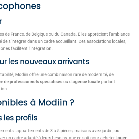
ancophones
r
s de France, de Belgique ou du Canada. Elles apprécient l’ambiance
lité de s’intégrer dans un cadre accueillant. Des associations locales,
es facilitent l’intégration.
r les nouveaux arrivants
 stabilité, Modiin offre une combinaison rare de modernité, de
nce de
professionnels spécialisés
ou d’
agence locale
parlant
tion.
nibles à Modiin ?
les profils
ements : appartements de 3 à 5 pièces, maisons avec jardin, ou
ver un cadre adapté à leurs besoins, que ce soit pour acheter,
louer
,