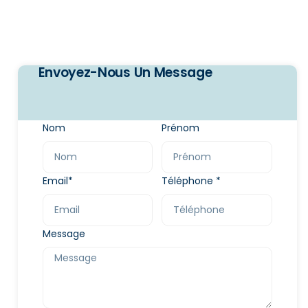
Envoyez-Nous Un Message
Nom
Prénom
Email*
Téléphone *
Message