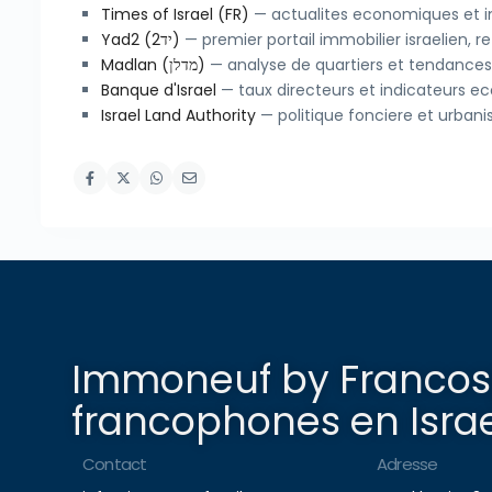
Times of Israel (FR)
— actualites economiques et im
Yad2 (יד2)
— premier portail immobilier israelien, 
Madlan (מדלן)
— analyse de quartiers et tendances 
Banque d'Israel
— taux directeurs et indicateurs 
Israel Land Authority
— politique fonciere et urban
Immoneuf by Francosp
francophones en Israe
Contact
Adresse