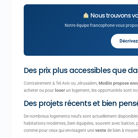
Nous trouvons vo
Notre équipe francophone vous propos
Décrivez
Des prix plus accessibles que da
Contrairement à Tel Aviv ou Jérusalem,
Modiin propose enco
acheter ou pour
louer
un logement, les opportunités sont nom
Des projets récents et bien pens
De nombreux logements neufs sont actuellement disponibles d
habitations modernes, bien équipées, souvent avec balcon, p
comme pour ceux qui envisagent une
vente
de bien à moyen 