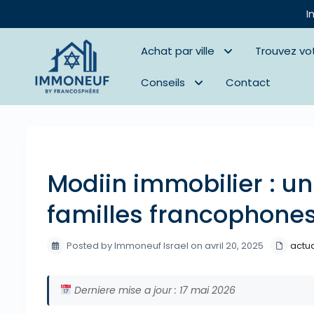
I
Achat par ville
Trouvez vo
Conseils
Contact
Previous
Modiin immobilier : un
familles francophone
Posted by Immoneuf Israel on avril 20, 2025
actua
Derniere mise a jour : 17 mai 2026