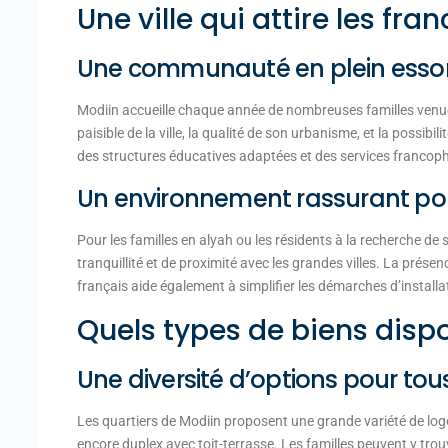
Une ville qui attire les fr
Une communauté en plein esso
Modiin accueille chaque année de nombreuses familles venue
paisible de la ville, la qualité de son urbanisme, et la possibi
des structures éducatives adaptées et des services francophon
Un environnement rassurant pou
Pour les familles en alyah ou les résidents à la recherche de
tranquillité et de proximité avec les grandes villes. La prése
français aide également à simplifier les démarches d’installa
Quels types de biens dispo
Une diversité d’options pour tous 
Les quartiers de Modiin proposent une grande variété de log
encore duplex avec toit-terrasse. Les familles peuvent y trou