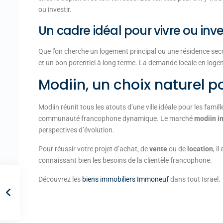
ou investir.
Un cadre idéal pour vivre ou inve
Que l’on cherche un logement principal ou une résidence sec
et un bon potentiel à long terme. La demande locale en logem
Modiin, un choix naturel p
Modiin réunit tous les atouts d’une ville idéale pour les famil
communauté francophone dynamique. Le marché
modiin i
perspectives d’évolution.
Pour réussir votre projet d’achat, de
vente
ou de
location
, i
connaissant bien les besoins de la clientèle francophone.
Découvrez les
biens immobiliers Immoneuf
dans tout Israel.