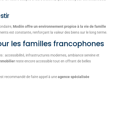
stir
ondaire,
Modiin offre un environnement propice à la vie de famille
ents est constante, renforçant la valeur des biens sur le long terme.
our les familles francophones
les : accessibilité, infrastructures modernes, ambiance sereine et
mmobilier
reste encore accessible tout en offrant de belles
l est recommandé de faire appel à une
agence spécialisée