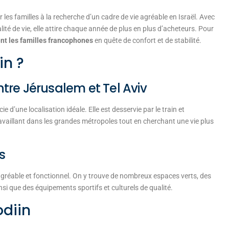
 les familles à la recherche d’un cadre de vie agréable en Israël. Avec
ité de vie, elle attire chaque année de plus en plus d’acheteurs. Pour
nt les familles francophones
en quête de confort et de stabilité.
in ?
tre Jérusalem et
Tel Aviv
cie d’une localisation idéale. Elle est desservie par le train et
 travaillant dans les grandes métropoles tout en cherchant une vie plus
s
agréable et fonctionnel. On y trouve de nombreux espaces verts, des
si que des équipements sportifs et culturels de qualité.
odiin