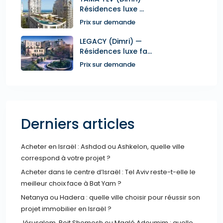
Résidences luxe ...
Prix sur demande
LEGACY (Dimri) —
Résidences luxe fa...
Prix sur demande
Derniers articles
Acheter en Israël : Ashdod ou Ashkelon, quelle ville
correspond à votre projet ?
Acheter dans le centre d’Israël : Tel Aviv reste-t-elle le
meilleur choix face à Bat Yam ?
Netanya ou Hadera : quelle ville choisir pour réussir son
projet immobilier en Israël ?
Jérusalem, Beit Shemesh ou Maalé Adoumim : quelle