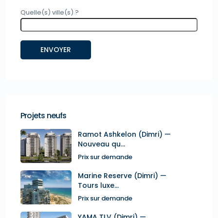
Quelle(s) ville(s) ?
Projets neufs
Ramot Ashkelon (Dimri) —
Nouveau qu...
Prix sur demande
Marine Reserve (Dimri) —
Tours luxe...
Prix sur demande
YAMA TLV (Dimri) —