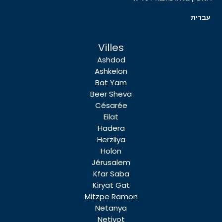
עברית
Villes
Ashdod
Ashkelon
Bat Yam
Beer Sheva
Césarée
Eilat
Hadera
Herzliya
Holon
Jérusalem
Kfar Saba
Kiryat Gat
Mitzpe Ramon
Netanya
Netivot