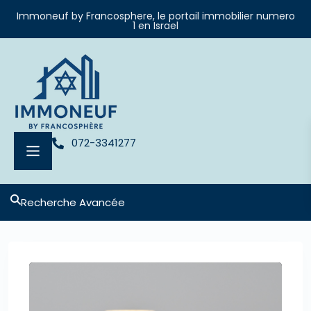
Immoneuf by Francosphere, le portail immobilier numero
1 en Israel
072-3341277
Recherche Avancée