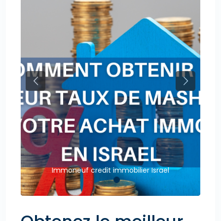
Previous
Next
Immoneuf credit immobilier Israel