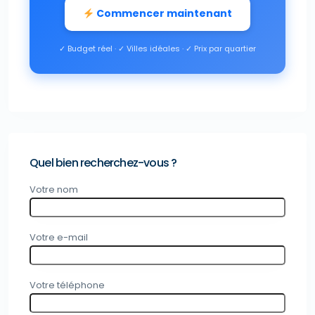
Commencer maintenant
✓ Budget réel · ✓ Villes idéales · ✓ Prix par quartier
Quel bien recherchez-vous ?
Votre nom
Votre e-mail
Votre téléphone