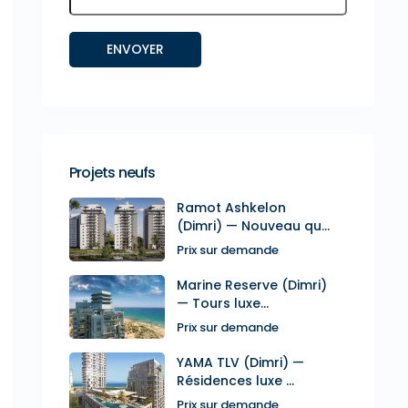
Projets neufs
Ramot Ashkelon
(Dimri) — Nouveau qu...
Prix sur demande
Marine Reserve (Dimri)
— Tours luxe...
Prix sur demande
YAMA TLV (Dimri) —
Résidences luxe ...
Prix sur demande