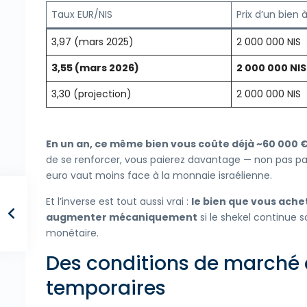
Taux EUR/NIS
Prix d’un bien 
3,97 (mars 2025)
2 000 000 NIS
3,55 (mars 2026)
2 000 000 NIS
3,30 (projection)
2 000 000 NIS
En un an, ce même bien vous coûte déjà ~60 000 €
de se renforcer, vous paierez davantage — non pas par
euro vaut moins face à la monnaie israélienne.
Et l’inverse est tout aussi vrai :
le bien que vous ache
augmenter mécaniquement
si le shekel continue s
monétaire.
Des conditions de marché 
temporaires