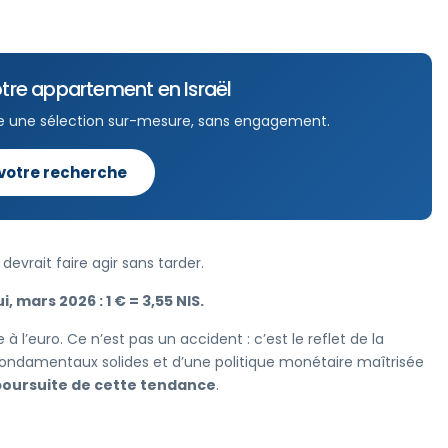
tre appartement en Israël
e une sélection sur-mesure, sans engagement.
 votre recherche
evrait faire agir sans tarder.
, mars 2026 : 1 € = 3,55 NIS.
 à l’euro. Ce n’est pas un accident : c’est le reflet de la
fondamentaux solides et d’une politique monétaire maîtrisée
poursuite de cette tendance
.