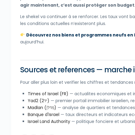
agir maintenant, c’est aussi protéger son budget
Le shekel va continuer à se renforcer. Les taux vont b
les conditions actuelles n’existeront plus.
Découvrez nos biens et programmes neufs en I
aujourd’hui.
Sources et references — marche i
Pour aller plus loin et verifier les chiffres et tendance
Times of Israel (FR)
— actualites economiques et im
Yad2 (יד2)
— premier portail immobilier israelien, 
Madlan (מדלן)
— analyse de quartiers et tendances 
Banque d'Israel
— taux directeurs et indicateurs 
Israel Land Authority
— politique fonciere et urban