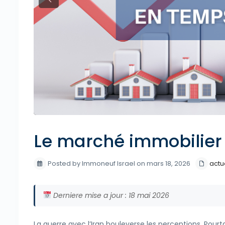
Previous
Le marché immobilier i
Posted by Immoneuf Israel on mars 18, 2026
actu
Derniere mise a jour : 18 mai 2026
La guerre avec l’Iran bouleverse les perceptions. Pour