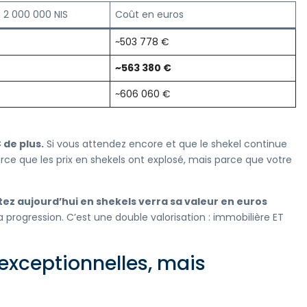
à 2 000 000 NIS
Coût en euros
~503 778 €
~563 380 €
~606 060 €
 de plus.
Si vous attendez encore et que le shekel continue
ce que les prix en shekels ont explosé, mais parce que votre
tez aujourd’hui en shekels verra sa valeur en euros
a progression. C’est une double valorisation : immobilière ET
exceptionnelles, mais