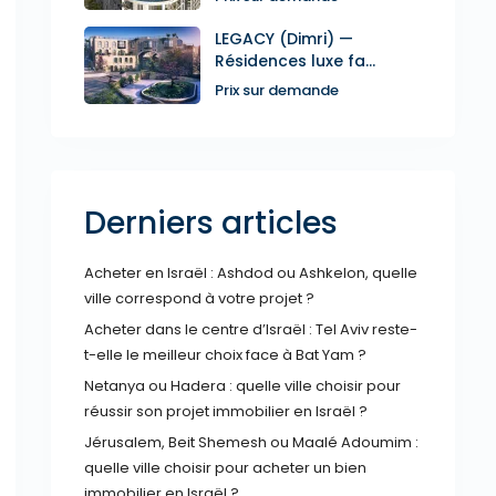
LEGACY (Dimri) —
Résidences luxe fa...
Prix sur demande
Derniers articles
Acheter en Israël : Ashdod ou Ashkelon, quelle
ville correspond à votre projet ?
Acheter dans le centre d’Israël : Tel Aviv reste-
t-elle le meilleur choix face à Bat Yam ?
Netanya ou Hadera : quelle ville choisir pour
réussir son projet immobilier en Israël ?
Jérusalem, Beit Shemesh ou Maalé Adoumim :
quelle ville choisir pour acheter un bien
immobilier en Israël ?