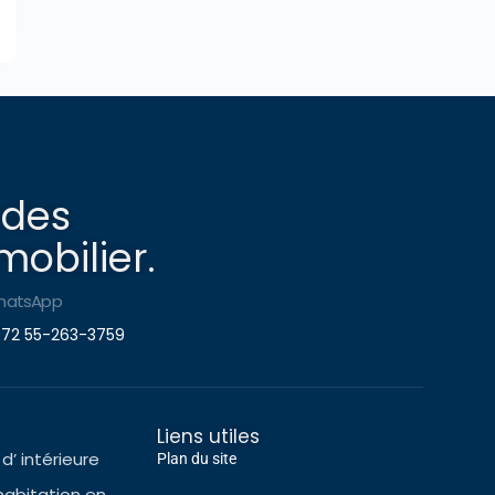
 des
obilier.
hatsApp
72 55-263-3759
Liens utiles
d’ intérieure
Plan du site
habitation en