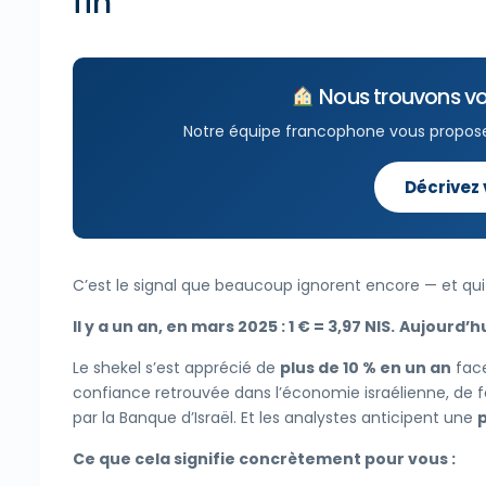
fin
Nous trouvons vo
Notre équipe francophone vous propos
Décrivez
C’est le signal que beaucoup ignorent encore — et qui d
Il y a un an, en mars 2025 : 1 € = 3,97 NIS.
Aujourd’hui
Le shekel s’est apprécié de
plus de 10 % en un an
face
confiance retrouvée dans l’économie israélienne, de 
par la Banque d’Israël. Et les analystes anticipent une
Ce que cela signifie concrètement pour vous :