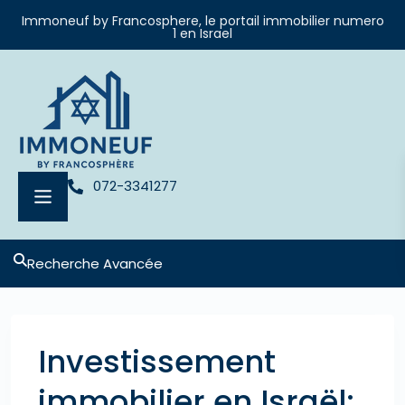
Immoneuf by Francosphere, le portail immobilier numero
1 en Israel
072-3341277
Recherche Avancée
Investissement
immobilier en Israël: