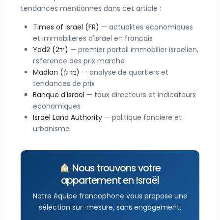
tendances mentionnes dans cet article :
Times of Israel (FR)
— actualites economiques
et immobilieres d'Israel en francais
Yad2 (יד2)
— premier portail immobilier israelien,
reference des prix marche
Madlan (מדלן)
— analyse de quartiers et
tendances de prix
Banque d'Israel
— taux directeurs et indicateurs
economiques
Israel Land Authority
— politique fonciere et
urbanisme
Nous trouvons votre
appartement en Israël
Notre équipe francophone vous propose une
sélection sur-mesure, sans engagement.