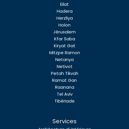
Eilat
Hadera
Herzliya
Holon
Jérusalem
Kfar Saba
Kiryat Gat
Mitzpe Ramon
Netanya
Netivot
Petah Tikvah
Ramat Gan
Raanana
Tel Aviv
Tibériade
Services