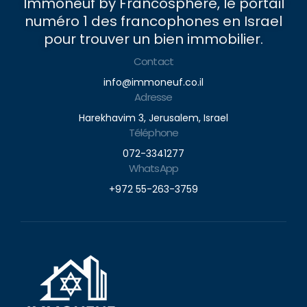
Immoneuf by Francosphere, le portail
numéro 1 des francophones en Israel
pour trouver un bien immobilier.
Contact
info@immoneuf.co.il
Adresse
Harekhavim 3, Jerusalem, Israel
Téléphone
072-3341277
WhatsApp
+972 55-263-3759