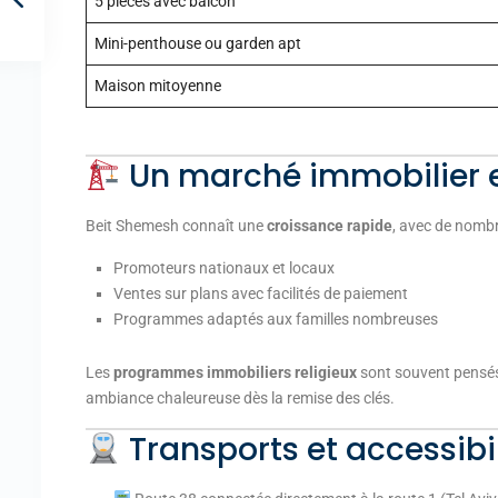
5 pièces avec balcon
Mini-penthouse ou garden apt
Maison mitoyenne
Un marché immobilier e
Beit Shemesh connaît une
croissance rapide
, avec de nomb
Promoteurs nationaux et locaux
Ventes sur plans avec facilités de paiement
Programmes adaptés aux familles nombreuses
Les
programmes immobiliers religieux
sont souvent pensés
ambiance chaleureuse dès la remise des clés.
Transports et accessibil