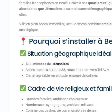
familles francophones en Israël. Grâce à ses
quartiers relig
abordables que Jérusalem
et sa croissance démographique r
olim
.
Ville en plein boom immobilier, Beit Shemesh combine
ambian
stratégique
.
Pourquoi s’installer à 
Situation géographique idéa
À
30 minutes de
Jérusalem
Accès rapide à la route 38, route 1 et train vers Tel Aviv
Climat agréable, en altitude, entouré de collines
Cadre de vie religieux et famil
Grandes familles, ambiance chaleureuse
Nombreuses synagogues, yeshivot, mikvaot
Commerces casher, vie communautaire dense