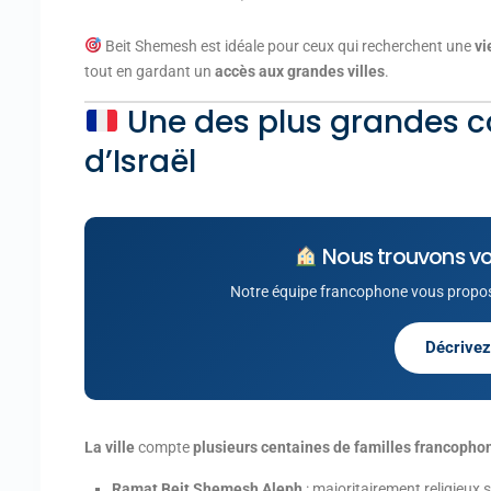
Beit Shemesh est idéale pour ceux qui recherchent une
vi
tout en gardant un
accès aux grandes villes
.
Une des plus grandes
d’Israël
Nous trouvons vo
Notre équipe francophone vous propos
Décrivez
La ville
compte
plusieurs centaines de familles francopho
Ramat Beit Shemesh Aleph
: majoritairement religieux 