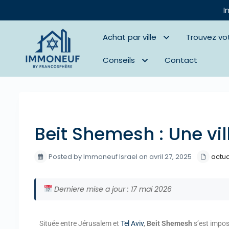
I
Achat par ville
Trouvez vo
Conseils
Contact
Previous
Beit Shemesh : Une vil
Posted by Immoneuf Israel on avril 27, 2025
actua
Derniere mise a jour : 17 mai 2026
Située entre Jérusalem et
Tel Aviv
,
Beit Shemesh
s’est impos