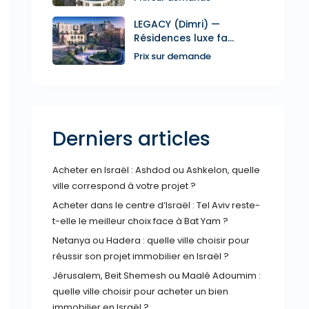
LEGACY (Dimri) —
Résidences luxe fa...
Prix sur demande
Derniers articles
Acheter en Israël : Ashdod ou Ashkelon, quelle
ville correspond à votre projet ?
Acheter dans le centre d’Israël : Tel Aviv reste-
t-elle le meilleur choix face à Bat Yam ?
Netanya ou Hadera : quelle ville choisir pour
réussir son projet immobilier en Israël ?
Jérusalem, Beit Shemesh ou Maalé Adoumim :
quelle ville choisir pour acheter un bien
immobilier en Israël ?