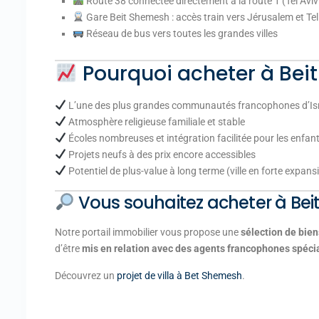
Route 38 connectée directement à la route 1 (Tel Avi
Gare Beit Shemesh : accès train vers Jérusalem et Tel
Réseau de bus vers toutes les grandes villes
Pourquoi acheter à Bei
L’une des plus grandes communautés francophones d’Is
Atmosphère religieuse familiale et stable
Écoles nombreuses et intégration facilitée pour les enfan
Projets neufs à des prix encore accessibles
Potentiel de plus-value à long terme (ville en forte expans
Vous souhaitez acheter à Bei
Notre portail immobilier vous propose une
sélection de bien
d’être
mis en relation avec des agents francophones spéci
Découvrez un
projet de villa à Bet Shemesh
.