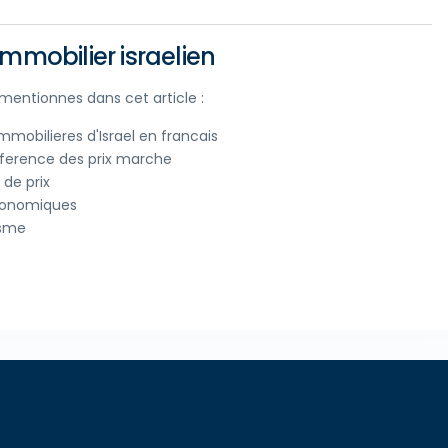
mmobilier israelien
s mentionnes dans cet article :
mobilieres d'Israel en francais
reference des prix marche
de prix
economiques
isme