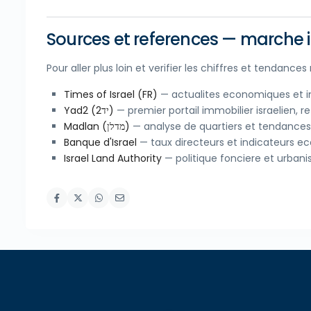
Sources et references — marche i
Pour aller plus loin et verifier les chiffres et tendance
Times of Israel (FR)
— actualites economiques et im
Yad2 (יד2)
— premier portail immobilier israelien, 
Madlan (מדלן)
— analyse de quartiers et tendances 
Banque d'Israel
— taux directeurs et indicateurs 
Israel Land Authority
— politique fonciere et urban