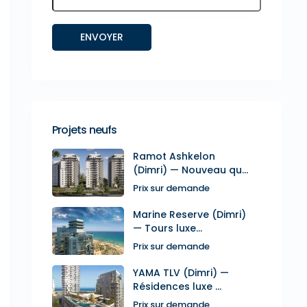
Projets neufs
Ramot Ashkelon
(Dimri) — Nouveau qu...
Prix sur demande
Marine Reserve (Dimri)
— Tours luxe...
Prix sur demande
YAMA TLV (Dimri) —
Résidences luxe ...
Prix sur demande