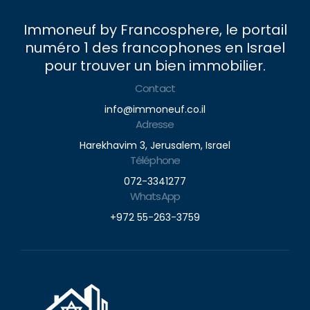
Immoneuf by Francosphere, le portail
numéro 1 des francophones en Israel
pour trouver un bien immobilier.
Contact
info@immoneuf.co.il
Adresse
Harekhavim 3, Jerusalem, Israel
Téléphone
072-3341277
WhatsApp
+972 55-263-3759