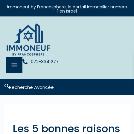
Immoneuf by Francosphere, le portail immobilier numero
1 en Israel
072-3341277
Recherche Avancée
Previous
Next
Les 5 bonnes raisons