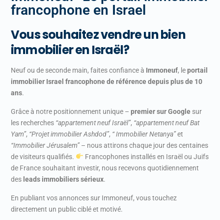
francophone en Israel
Vous souhaitez vendre un bien
immobilier en Israël
?
Neuf ou de seconde main, faites confiance à
Immoneuf
, le
portail
immobilier Israel francophone de référence depuis plus de 10
ans
.
Grâce à notre positionnement unique –
premier sur Google
sur
les recherches
“appartement neuf Israël”
,
“appartement neuf Bat
Yam”
,
“Projet immobilier Ashdod”
,
“ Immobilier Netanya”
et
“Immobilier Jérusalem”
– nous attirons chaque jour des centaines
de visiteurs qualifiés.
Francophones installés en Israël ou Juifs
de France souhaitant investir, nous recevons quotidiennement
des
leads immobiliers sérieux
.
En publiant vos annonces sur Immoneuf, vous touchez
directement un public ciblé et motivé.