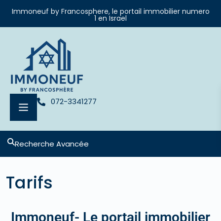
Immoneuf by Francosphere, le portail immobilier numero
1 en Israel
072-3341277
Recherche Avancée
Tarifs
Immoneuf- Le portail immobilier