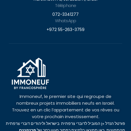
Téléphone
072-3341277
WhatsApp
+972 55-263-3759
Immoneuf, le premier site qui regroupe de
nombreux projets immobiliers neufs en Israël.
Trouvez en un clic l’appartement de vos rêves ou
votre prochain investissement.
פורטל הנדל »ן המוביל לדוברי צרפתית בישראל וליהודים דוברי צרפתית
מהתפוצות. כאן תמצאו בלחיצת כפתור מגוון רחב של
פרויקטים