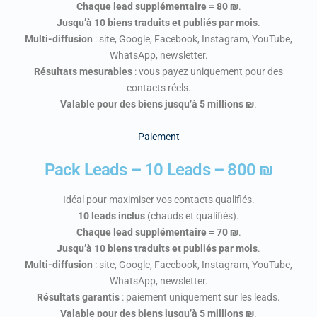
Chaque lead supplémentaire = 80 ₪
.
Jusqu’à 10 biens traduits et publiés par mois
.
Multi-diffusion
: site, Google, Facebook, Instagram, YouTube,
WhatsApp, newsletter.
Résultats mesurables
: vous payez uniquement pour des
contacts réels.
Valable pour des biens jusqu’à 5 millions ₪
.
Paiement
Pack Leads – 10 Leads – 800 ₪
Idéal pour maximiser vos contacts qualifiés.
10 leads inclus
(chauds et qualifiés).
Chaque lead supplémentaire = 70 ₪
.
Jusqu’à 10 biens traduits et publiés par mois
.
Multi-diffusion
: site, Google, Facebook, Instagram, YouTube,
WhatsApp, newsletter.
Résultats garantis
: paiement uniquement sur les leads.
Valable pour des biens jusqu’à 5 millions ₪
.