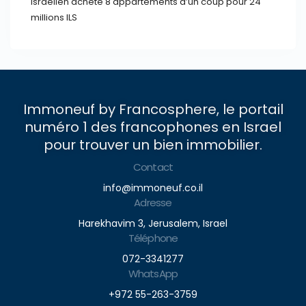
Israélien achète 8 appartements d’un coup pour 24
millions ILS
Immoneuf by Francosphere, le portail
numéro 1 des francophones en Israel
pour trouver un bien immobilier.
Contact
info@immoneuf.co.il
Adresse
Harekhavim 3, Jerusalem, Israel
Téléphone
072-3341277
WhatsApp
+972 55-263-3759