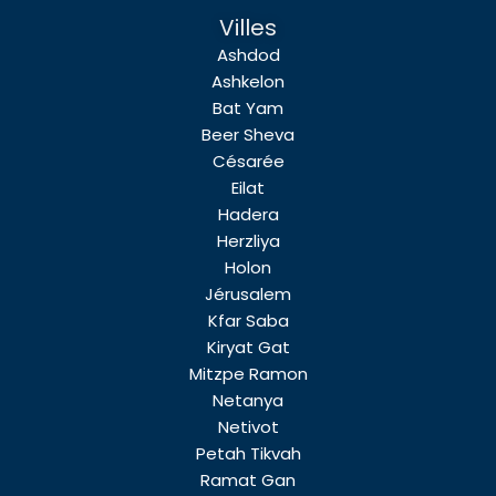
Villes
Ashdod
Ashkelon
Bat Yam
Beer Sheva
Césarée
Eilat
Hadera
Herzliya
Holon
Jérusalem
Kfar Saba
Kiryat Gat
Mitzpe Ramon
Netanya
Netivot
Petah Tikvah
Ramat Gan