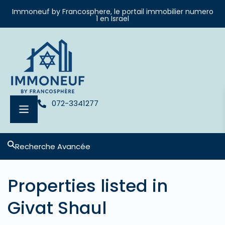
Immoneuf by Francosphere, le portail immobilier numero
1 en Israel
072-3341277
Recherche Avancée
Properties listed in
Givat Shaul