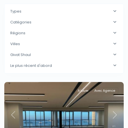
Types
Catégories
Régions
Villes
Givat Shaul
Le plus récent d'abord
A louer
Avec Agence
Previous
Next