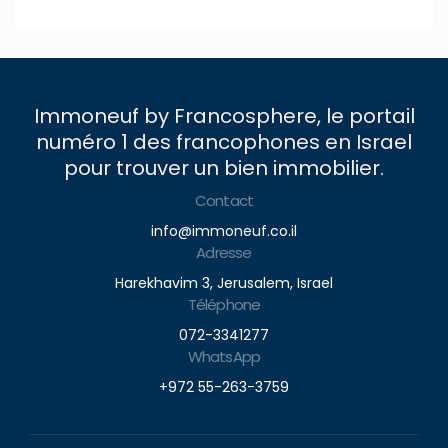
Immoneuf by Francosphere, le portail
numéro 1 des francophones en Israel
pour trouver un bien immobilier.
Contact
info@immoneuf.co.il
Adresse
Harekhavim 3, Jerusalem, Israel
Téléphone
072-3341277
WhatsApp
+972 55-263-3759