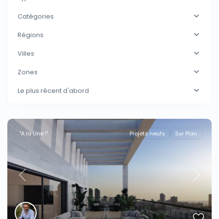
Catégories
Régions
Villes
Zones
Le plus récent d'abord
"A la Une !"
Projets neufs
Sur Plan
Previous
Next