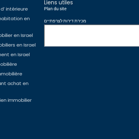
Liens utiles
d’ intérieure
Plan du site
habitation en
מכירת דירות לצרפתיים
ilier en Israel
iliers en Israel
nt en Israel
bilière
mmobilière
ant achat en
en immobilier