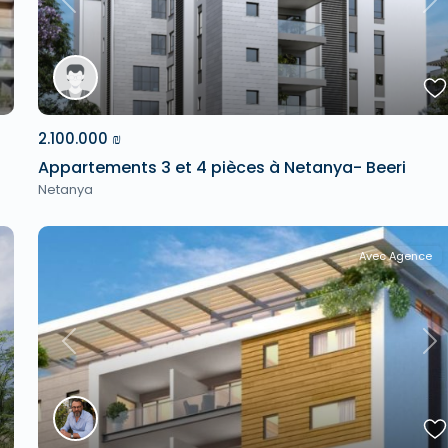
xt
Previous
Ne
2.100.000 ₪
Appartements 3 et 4 pièces à Netanya- Beeri
Netanya
Avec Agence
xt
Previous
Ne