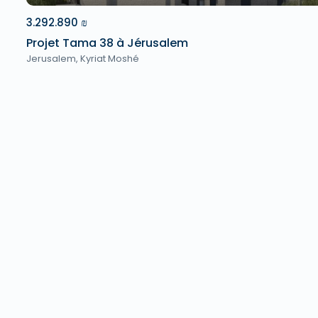
3.292.890 ₪
Projet Tama 38 à Jérusalem
Jerusalem
,
Kyriat Moshé