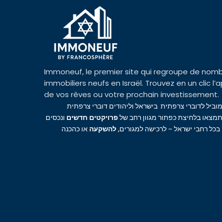
Immoneuf, le premier site qui regroupe de nomb
immobiliers neufs en Israël. Trouvez en un clic 
de vos rêves ou votre prochain investissement.
מוביל לדוברי צרפתית בישראל וליהודים דוברי צרפתית
מצאו בלחיצת כפתור מגוון רחב של
פרויקטים חדשים
ונכסים
 בכל רחבי ישראל – לרכישה למגורים
להשקעה
או כהכנה