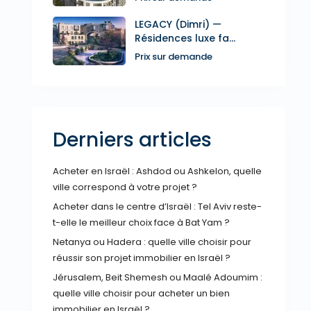
LEGACY (Dimri) —
Résidences luxe fa...
Prix sur demande
Derniers articles
Acheter en Israël : Ashdod ou Ashkelon, quelle
ville correspond à votre projet ?
Acheter dans le centre d’Israël : Tel Aviv reste-
t-elle le meilleur choix face à Bat Yam ?
Netanya ou Hadera : quelle ville choisir pour
réussir son projet immobilier en Israël ?
Jérusalem, Beit Shemesh ou Maalé Adoumim :
quelle ville choisir pour acheter un bien
immobilier en Israël ?