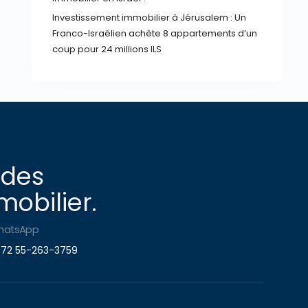
Investissement immobilier à Jérusalem : Un
Franco-Israélien achète 8 appartements d’un
coup pour 24 millions ILS
 des
obilier.
hatsApp
72 55-263-3759