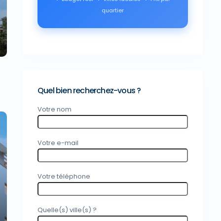
xt
quartier
Quel bien recherchez-vous ?
Votre nom
Votre e-mail
xt
Votre téléphone
Quelle(s) ville(s) ?