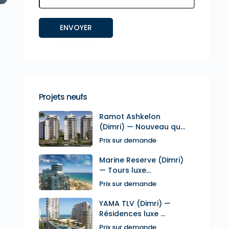
Projets neufs
Ramot Ashkelon
(Dimri) — Nouveau qu...
Prix sur demande
Marine Reserve (Dimri)
— Tours luxe...
Prix sur demande
YAMA TLV (Dimri) —
Résidences luxe ...
Prix sur demande