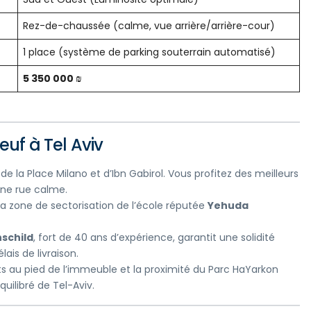
Rez-de-chaussée (calme, vue arrière/arrière-cour)
1 place (système de parking souterrain automatisé)
5 350 000 ₪
euf à Tel Aviv
 la Place Milano et d’Ibn Gabirol. Vous profitez des meilleurs
 une rue calme.
la zone de sectorisation de l’école réputée
Yehuda
schild
, fort de 40 ans d’expérience, garantit une solidité
ais de livraison.
ts au pied de l’immeuble et la proximité du Parc HaYarkon
quilibré de Tel-Aviv.