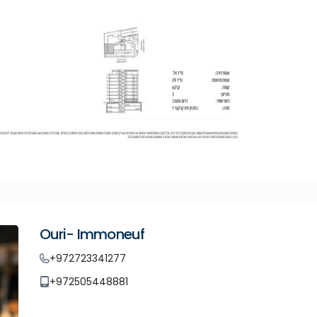
Ouri- Immoneuf
+972723341277
+972505448881