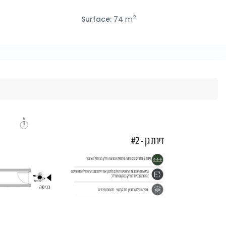
2
Surface:
74 m