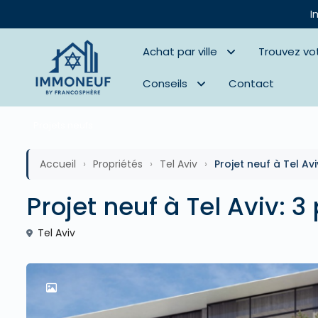
I
Achat par ville
Trouvez vo
Conseils
Contact
Projets neufs
Accueil
›
Propriétés
›
Tel Aviv
›
Projet neuf à Tel Avi
Projet neuf à Tel Aviv: 3
Tel Aviv