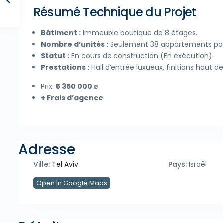
Résumé Technique du Projet
Bâtiment :
Immeuble boutique de 8 étages.
Nombre d’unités :
Seulement 38 appartements pour
Statut :
En cours de construction (En exécution).
Prestations :
Hall d’entrée luxueux, finitions haut 
Prix:
5 350 000 ₪
+ Frais d’agence
Adresse
Ville:
Tel Aviv
Pays:
Israël
Open In Google Maps