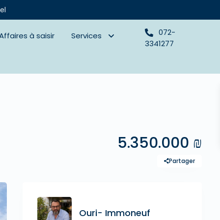
el
072-
Affaires à saisir
Services
3341277
5.350.000 ₪
Partager
Ouri- Immoneuf