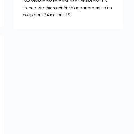
Investissement immobilier à Jérusalem : Un
Franco-Israélien achète 8 appartements d’un
coup pour 24 millions ILS