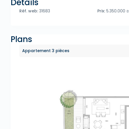
Détails
Réf. web:
31683
Prix:
5.350.000 ₪
Plans
Appartement 3 pièces