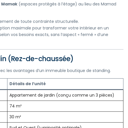
e
Mamak
(espaces protégés à l’étage) au lieu des Mamad
tement de toute contrainte structurelle.
eption maximale pour transformer votre intérieur en un
elon vos besoins exacts, sans l’aspect « fermé » d’une
din (Rez-de-chaussée)
 avec les avantages d’un immeuble boutique de standing.
Détails de l’unité
Appartement de jardin (conçu comme un 3 pièces)
74 m²
30 m²
Sud et Ouest (Luminosité optimale)