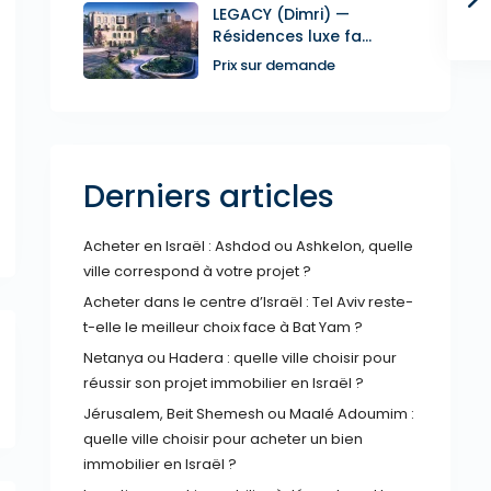
LEGACY (Dimri) —
Résidences luxe fa...
Prix sur demande
Derniers articles
Acheter en Israël : Ashdod ou Ashkelon, quelle
ville correspond à votre projet ?
Acheter dans le centre d’Israël : Tel Aviv reste-
t-elle le meilleur choix face à Bat Yam ?
Netanya ou Hadera : quelle ville choisir pour
réussir son projet immobilier en Israël ?
Jérusalem, Beit Shemesh ou Maalé Adoumim :
quelle ville choisir pour acheter un bien
immobilier en Israël ?