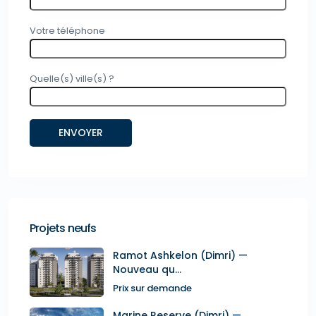
Votre téléphone
Quelle(s) ville(s) ?
Projets neufs
Ramot Ashkelon (Dimri) —
Nouveau qu...
Prix sur demande
Marine Reserve (Dimri) —