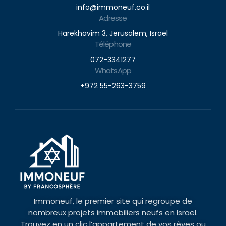
info@immoneuf.co.il
Adresse
Harekhavim 3, Jerusalem, Israel
Téléphone
072-3341277
WhatsApp
+972 55-263-3759
Immoneuf, le premier site qui regroupe de
nombreux projets immobiliers neufs en Israël.
Trouvez en un clic l’appartement de vos rêves ou