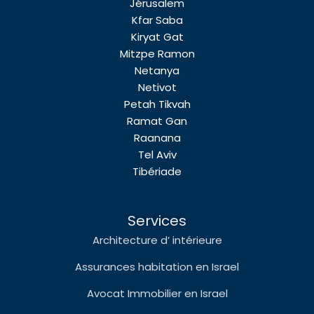
Jérusalem
Kfar Saba
Kiryat Gat
Mitzpe Ramon
Netanya
Netivot
Petah Tikvah
Ramat Gan
Raanana
Tel Aviv
Tibériade
Services
Architecture d’ intérieure
Assurances habitation en Israel
Avocat Immobilier en Israel