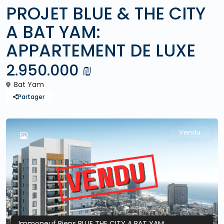
PROJET BLUE & THE CITY
A BAT YAM:
APPARTEMENT DE LUXE
2.950.000 ₪
Bat Yam
Partager
Vendu
Immoneuf Biens BLUE THE CITY A BAT YAM