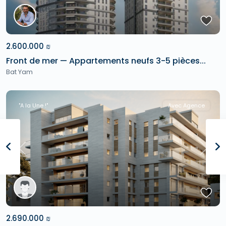
2.600.000 ₪
Front de mer — Appartements neufs 3-5 pièces...
Bat Yam
"A la Une !"
Avec Agence
Previous
Next
2.690.000 ₪