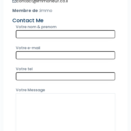
contact@immoneuf.co.il
Membre de :
immo
Contact Me
Votre nom & prenom
Votre e-mail
Votre tel
Votre Message