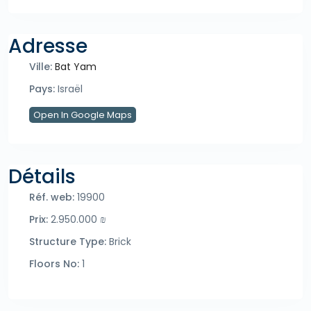
Adresse
Ville:
Bat Yam
Pays:
Israël
Open In Google Maps
Détails
Réf. web:
19900
Prix:
2.950.000 ₪
Structure Type:
Brick
Floors No:
1