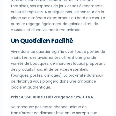
rénovée, est un lieu de vie interactif avec ses
fontaines, ses espaces de jeux et ses événements
culturels réguliers. À quelques pas, l’ascenseur de la
plage vous mènera directement au bord de mer. Le
quartier regorge également de galeries d’art, de
musées et d’une vie nocturne animée.
Un Quotidien Facilité
Vivre dans ce quartier signifie avoir tout à portée de
main. Les rues avoisinantes offrent une grande
variété de boutiques, de marchés locaux proposant
des produits frais, et de services essentiels
(banques, postes, cliniques). La proximité du Shouk
de Netanya vous plongera dans une ambiance
locale et authentique.
Prix : 4.550.000₪
Frais d’agence : 2% + TVA
Ne manquez pas cette chance unique de
transformer ce diamant brut en un somptueux