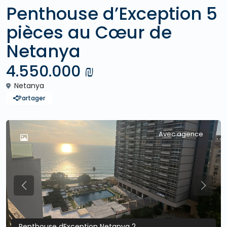
Penthouse d’Exception 5
pièces au Cœur de
Netanya
4.550.000 ₪
Netanya
Partager
Avec agence
Previous
Previo
Penthouse dException Netanya 2