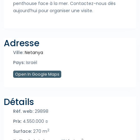
penthouse face à la mer. Contactez-nous dès
aujourd’hui pour organiser une visite.
Adresse
Ville:
Netanya
Pays:
Israël
Open In Google Maps
Détails
Réf. web:
29898
Prix:
4.550.000 ₪
2
Surface:
270 m