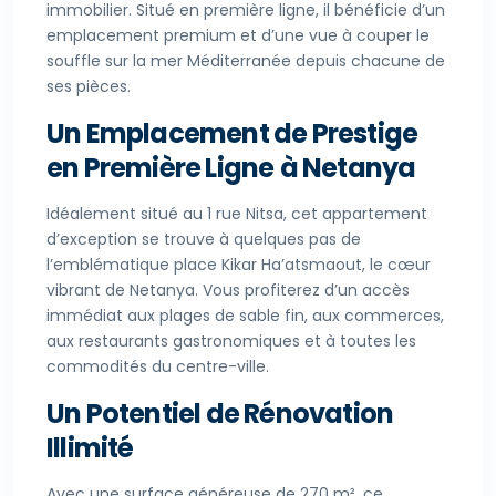
immobilier. Situé en première ligne, il bénéficie d’un
emplacement premium et d’une vue à couper le
souffle sur la mer Méditerranée depuis chacune de
ses pièces.
Un Emplacement de Prestige
en Première Ligne
à Netanya
Idéalement situé au 1 rue Nitsa, cet appartement
d’exception se trouve à quelques pas de
l’emblématique place Kikar Ha’atsmaout, le cœur
vibrant de Netanya. Vous profiterez d’un accès
immédiat aux plages de sable fin, aux commerces,
aux restaurants gastronomiques et à toutes les
commodités du centre-ville.
Un Potentiel de Rénovation
Illimité
Avec une surface généreuse de 270 m², ce