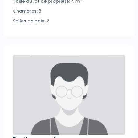
2
Taille du lot de propriété:
4 m
Chambres:
5
Salles de bain:
2