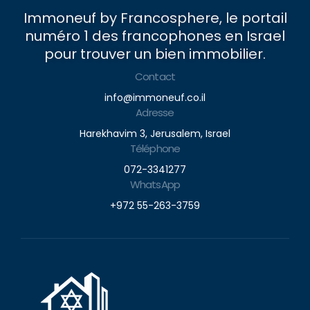
Immoneuf by Francosphere, le portail
numéro 1 des francophones en Israel
pour trouver un bien immobilier.
Contact
info@immoneuf.co.il
Adresse
Harekhavim 3, Jerusalem, Israel
Téléphone
072-3341277
WhatsApp
+972 55-263-3759