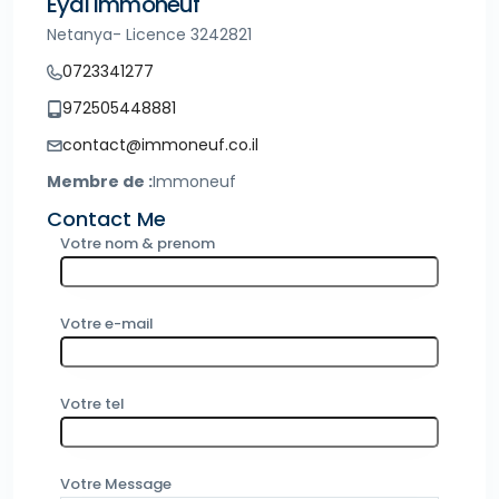
Eyal Immoneuf
Netanya- Licence 3242821
0723341277
972505448881
contact@immoneuf.co.il
Membre de :
Immoneuf
Contact Me
Votre nom & prenom
Votre e-mail
Votre tel
Votre Message