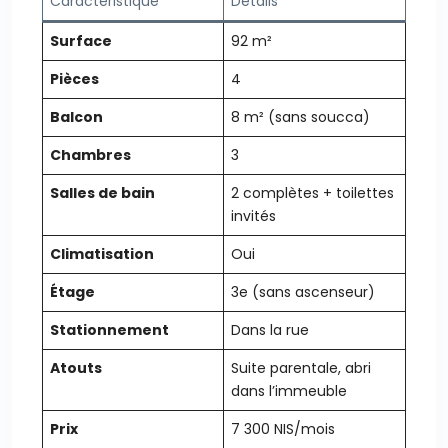
Caractéristique
Détails
Surface
92 m²
Pièces
4
Balcon
8 m² (sans soucca)
Chambres
3
Salles de bain
2 complètes + toilettes
invités
Climatisation
Oui
Étage
3e (sans ascenseur)
Stationnement
Dans la rue
Atouts
Suite parentale, abri
dans l’immeuble
Prix
7 300 NIS/mois