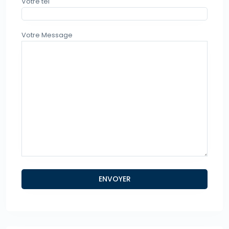
Votre tel
Votre Message