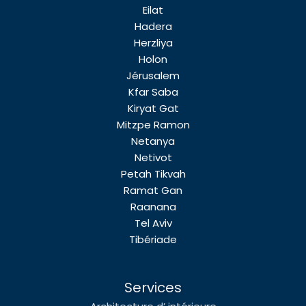
Eilat
Hadera
Herzliya
Holon
Jérusalem
Kfar Saba
Kiryat Gat
Mitzpe Ramon
Netanya
Netivot
Petah Tikvah
Ramat Gan
Raanana
Tel Aviv
Tibériade
Services