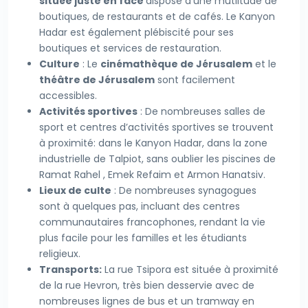
située juste en face
dispose d’une mutlitude de
boutiques, de restaurants et de cafés. Le Kanyon
Hadar est également plébiscité pour ses
boutiques et services de restauration.
Culture
: Le
cinémathèque de Jérusalem
et le
théâtre de Jérusalem
sont facilement
accessibles.
Activités sportives
: De nombreuses salles de
sport et centres d’activités sportives se trouvent
à proximité: dans le Kanyon Hadar, dans la zone
industrielle de Talpiot, sans oublier les piscines de
Ramat Rahel , Emek Refaim et Armon Hanatsiv.
Lieux de culte
: De nombreuses synagogues
sont à quelques pas, incluant des centres
communautaires francophones, rendant la vie
plus facile pour les familles et les étudiants
religieux.
Transports:
La rue Tsipora est située à proximité
de la rue Hevron, très bien desservie avec de
nombreuses lignes de bus et un tramway en