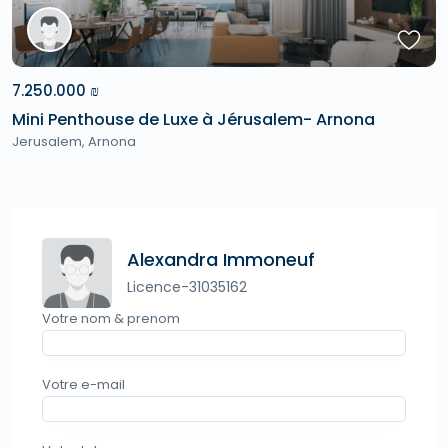
7.250.000 ₪
Mini Penthouse de Luxe à Jérusalem- Arnona
Jerusalem
,
Arnona
Alexandra Immoneuf
Licence-31035162
Votre nom & prenom
Votre e-mail