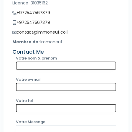
Licence-31035162
+972547567379
+972547567379
contact@immoneuf.co.il
Membre de :
Immoneuf
Contact Me
Votre nom & prenom
Votre e-mail
Votre tel
Votre Message