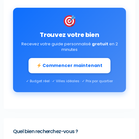
Trouvez votre bien
Recevez votre guide personnalisé
gratuit
en 2
minutes
Commencer maintenant
✓ Budget réel · ✓ Villes idéales · ✓ Prix par quartier
Quel bien recherchez-vous ?