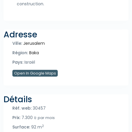
construction.
Adresse
Ville:
Jerusalem
Région:
Baka
Pays:
Israël
Open In Google Maps
Détails
Réf. web:
30457
Prix:
7.300 ₪
par mois
2
Surface:
92 m