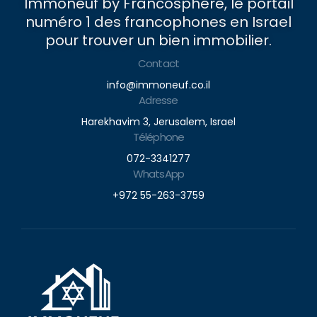
Immoneuf by Francosphere, le portail
numéro 1 des francophones en Israel
pour trouver un bien immobilier.
Contact
info@immoneuf.co.il
Adresse
Harekhavim 3, Jerusalem, Israel
Téléphone
072-3341277
WhatsApp
+972 55-263-3759