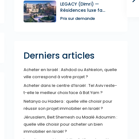
LEGACY (Dimri) —
Résidences luxe fa...
Prix sur demande
Derniers articles
Acheter en Israël : Ashdod ou Ashkelon, quelle
ville correspond à votre projet ?
Acheter dans le centre d’Israël : Tel Aviv reste-
t-elle le meilleur choix face à Bat Yam ?
Netanya ou Hadera : quelle ville choisir pour
réussir son projet immobilier en Israël ?
Jérusalem, Beit Shemesh ou Maalé Adoumim :
quelle ville choisir pour acheter un bien
immobilier en Israël ?