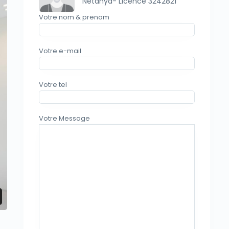
Netanya- Licence 3242821
Votre nom & prenom
Votre e-mail
Votre tel
vious
Votre Message
Location bureaux Netanya 1