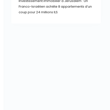
Investissement immobilier à Jérusalem : Un
Franco-Israélien achète 8 appartements d’un
coup pour 24 millions ILS