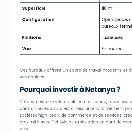
Superficie
110 m²
Configuration
Open space, cu
bureaux ferm
Finitions
Luxueuses
Vue
En hauteur
Ces bureaux offrent un cadre de travail moderne et él
vos équipes.
Pourquoi investir à Netanya ?
Netanya est une ville en pleine croissance, reconnue 
dans un bureau ici, c’est choisir un environnement pro
sociétés high-tech, de commerce et de services, créa
proximité avec Tel Aviv et sa situation en bord de mer 
prisé.