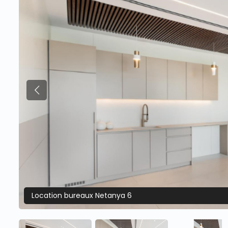
Previous
Location bureaux Netanya 6