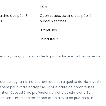
114 m²
isine équipée, 2
Open space, cuisine équipée, 2
és
bureaux fermés
Luxueuses
En hauteur
égant, conçu pour stimuler la productivité et le bien-être de
pour son dynamisme économique et sa qualité de vie. Investir
spère pour votre entreprise. La ville attire de nombreuses
nt un écosystème professionnel riche et stimulant. Sa
en font un lieu de résidence et de travail de plus en plus