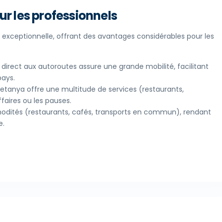
r les professionnels
e exceptionnelle, offrant des avantages considérables pour les
direct aux autoroutes assure une grande mobilité, facilitant
pays.
tanya offre une multitude de services (restaurants,
faires ou les pauses.
odités (restaurants, cafés, transports en commun), rendant
e.