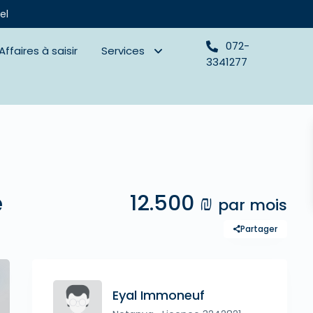
el
072-
Affaires à saisir
Services
3341277
e
12.500 ₪
par mois
Partager
Eyal Immoneuf