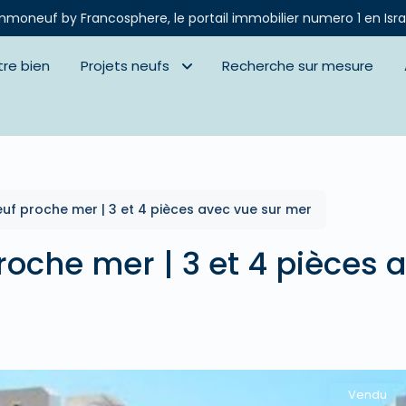
mmoneuf by Francosphere, le portail immobilier numero 1 en Isra
tre bien
Projets neufs
Recherche sur mesure
euf proche mer | 3 et 4 pièces avec vue sur mer
roche mer | 3 et 4 pièces 
Vendu