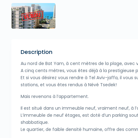
Description
Au nord de Bat Yam, à cent mètres de la plage, avec v
A cinq cents mètres, vous êtes déjà à la prestigieuse p
Et si vous désirez vous rendre à Tel Aviv-jaffa, il vou
stations, et vous êtes rendus à Névé Tsedek!
Mais revenons à l’appartement.
Il est situé dans un immeuble neuf, vraiment neuf, à 
L’immeuble de neuf étages, est doté d’un parking sout
shabbatique.
Le quartier, de faible densité humaine, offre des com