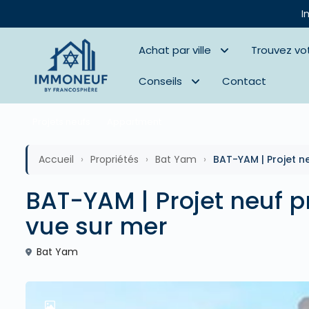
I
Achat par ville
Trouvez vo
Conseils
Contact
Projets neufs
Appartment
Accueil
›
Propriétés
›
Bat Yam
›
BAT-YAM | Projet n
BAT-YAM | Projet neuf p
vue sur mer
Bat Yam