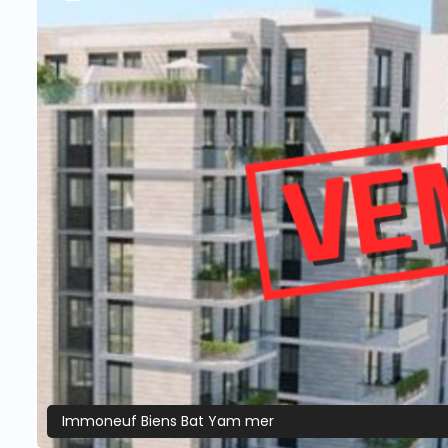
Immoneuf Biens Bat Yam mer