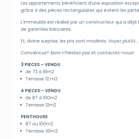
Les appartements bénéficient d’une exposition exceptio
grâce à des pièces rectangulaires qui évitent les perte
L’immeuble est réalisé par un constructeur qui a déjà f
de garanties bancaires.
Et, divine surprise, les prix sont modérés. Voyez plutôt…
Convaincus? Alors n’hésitez pas et contactez-nous!
3 PIECES – VENDU
de 73 à 81m2
Terrasse 12 m2
4 PIECES – VENDU
de 87 à 100m2
Terrasse 12m2
PENTHOUSE
87 ou 100m2
Terrasse 30m2