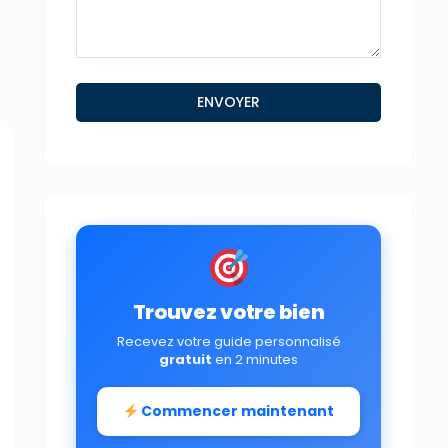
Trouvez votre bien
Recevez votre guide personnalisé
gratuit
en 2 minutes
Commencer maintenant