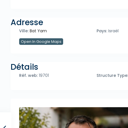
Adresse
Ville:
Bat Yam
Pays:
Israël
Open In Google Maps
Détails
Réf. web:
19701
Structure Type