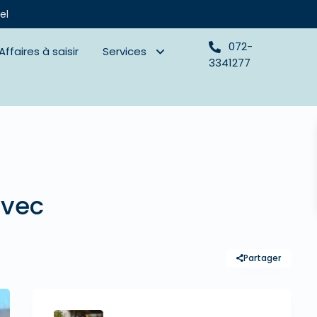
el
072-
Affaires à saisir
Services
3341277
avec
Partager