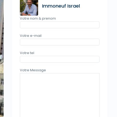
Immoneuf Israel
Votre nom & prenom
Votre e-mail
Votre tel
Votre Message
Immoneuf Biens Bat Yam mer