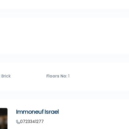
:
Brick
Floors No:
1
Immoneuf Israel
0723341277