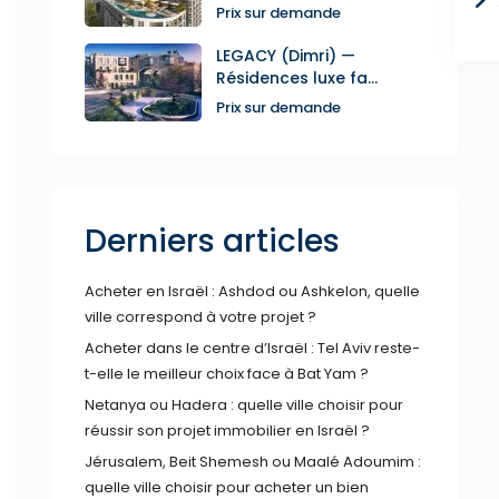
Prix sur demande
LEGACY (Dimri) —
Résidences luxe fa...
Prix sur demande
Derniers articles
Acheter en Israël : Ashdod ou Ashkelon, quelle
ville correspond à votre projet ?
Acheter dans le centre d’Israël : Tel Aviv reste-
t-elle le meilleur choix face à Bat Yam ?
Netanya ou Hadera : quelle ville choisir pour
réussir son projet immobilier en Israël ?
Jérusalem, Beit Shemesh ou Maalé Adoumim :
quelle ville choisir pour acheter un bien