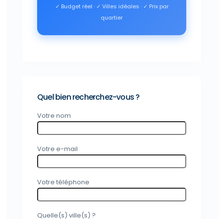
✓ Budget réel · ✓ Villes idéales · ✓ Prix par
quartier
Quel bien recherchez-vous ?
Votre nom
Votre e-mail
Votre téléphone
Quelle(s) ville(s) ?