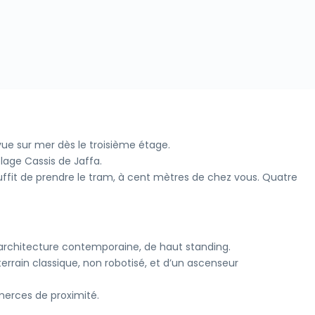
ue sur mer dès le troisième étage.
lage Cassis de Jaffa.
s suffit de prendre le tram, à cent mètres de chez vous. Quatre
l’architecture contemporaine, de haut standing.
errain classique, non robotisé, et d’un ascenseur
merces de proximité.