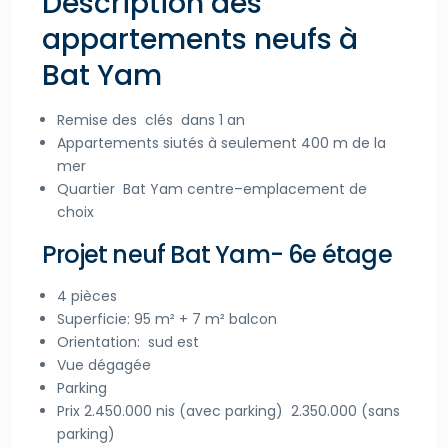
Description des
appartements neufs à
Bat Yam
Remise des clés dans 1 an
Appartements siutés à seulement 400 m de la
mer
Quartier Bat Yam centre–emplacement de
choix
Projet neuf Bat Yam- 6e étage
4 pièces
Superficie: 95 m² + 7 m² balcon
Orientation: sud est
Vue dégagée
Parking
Prix 2.450.000 nis (avec parking) 2.350.000 (sans
parking)