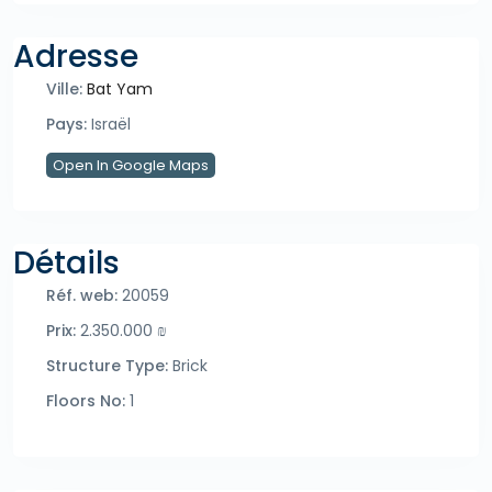
Adresse
Ville:
Bat Yam
Pays:
Israël
Open In Google Maps
Détails
Réf. web:
20059
Prix:
2.350.000 ₪
Structure Type:
Brick
Floors No:
1