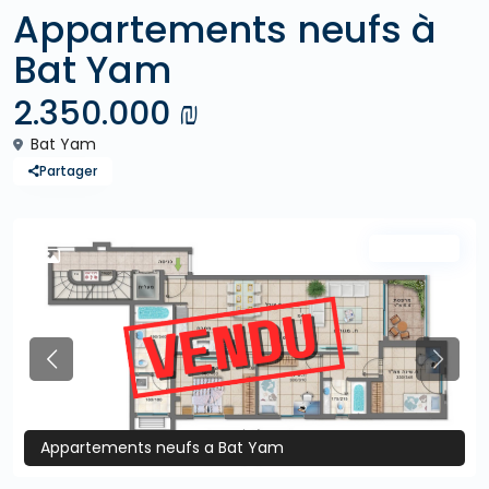
Appartements neufs à
Bat Yam
2.350.000 ₪
Bat Yam
Partager
Vendu
Previous
Previo
Appartements neufs a Bat Yam