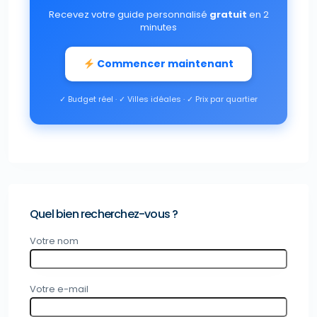
Recevez votre guide personnalisé
gratuit
en 2
minutes
Commencer maintenant
✓ Budget réel · ✓ Villes idéales · ✓ Prix par quartier
Quel bien recherchez-vous ?
Votre nom
Votre e-mail