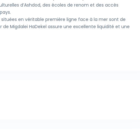
ulturelles d’Ashdod, des écoles de renom et des accès
 pays.
 situées en véritable première ligne face à la mer sont de
our de Migdalei HaDekel assure une excellente liquidité et une