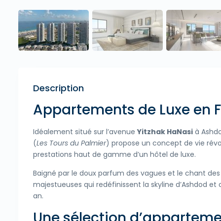
Description
Appartements de Luxe en F
Idéalement situé sur l’avenue
Yitzhak HaNasi
à Ashdo
(
Les Tours du Palmier
) propose un concept de vie révo
prestations haut de gamme d’un hôtel de luxe.
Baigné par le doux parfum des vagues et le chant des
majestueuses qui redéfinissent la skyline d’Ashdod et
an.
Une sélection d’appartemen