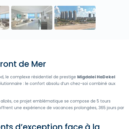
ront de Mer
d, le complexe résidentiel de prestige
Migdalei HaDekel
lutionnaire : le confort absolu d’un chez-soi combiné aux
 alizés, ce projet emblématique se compose de 5 tours
 offrent une expérience de vacances prolongées, 365 jours par
ts d’exception face à la