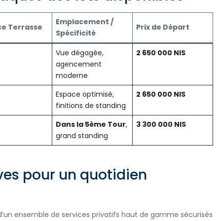
Emplacement /
ce Terrasse
Prix de Départ
Spécificité
Vue dégagée,
2 650 000 NIS
agencement
moderne
Espace optimisé,
2 650 000 NIS
finitions de standing
Dans la 5ème Tour
,
3 300 000 NIS
grand standing
ives pour un quotidien
t d’un ensemble de services privatifs haut de gamme sécurisés