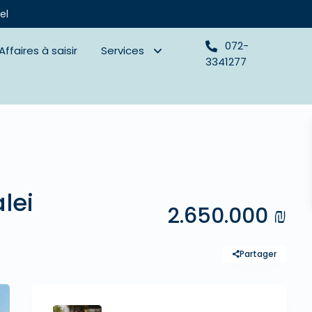
el
072-
Affaires à saisir
Services
3341277
lei
2.650.000 ₪
Partager