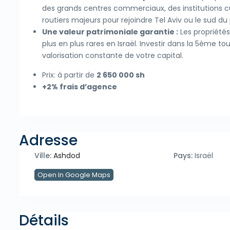
des grands centres commerciaux, des institutions c
routiers majeurs pour rejoindre Tel Aviv ou le sud du
Une valeur patrimoniale garantie :
Les propriétés
plus en plus rares en Israël. Investir dans la 5ème t
valorisation constante de votre capital.
Prix: à partir de
2 650 000 sh
+2% frais d’agence
Adresse
Ville:
Ashdod
Pays:
Israël
Open In Google Maps
Détails