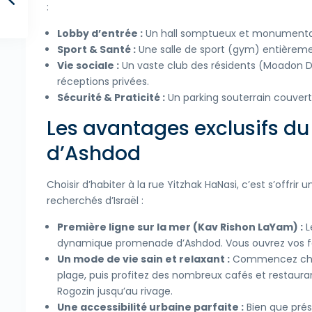
:
Lobby d’entrée :
Un hall somptueux et monumental 
Sport & Santé :
Une salle de sport (gym) entièreme
Vie sociale :
Un vaste club des résidents (Moadon D
réceptions privées.
Sécurité & Praticité :
Un parking souterrain couvert, 
Les avantages exclusifs du
d’Ashdod
Choisir d’habiter à la rue Yitzhak HaNasi, c’est s’offrir
recherchés d’Israël :
Première ligne sur la mer (Kav Rishon LaYam) :
L
dynamique promenade d’Ashdod. Vous ouvrez vos fen
Un mode de vie sain et relaxant :
Commencez chaqu
plage, puis profitez des nombreux cafés et restauran
Rogozin jusqu’au rivage.
Une accessibilité urbaine parfaite :
Bien que prés