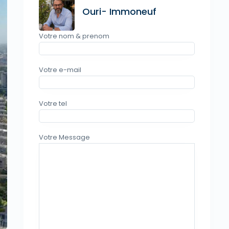
Ouri- Immoneuf
Votre nom & prenom
Votre e-mail
Votre tel
vious
Votre Message