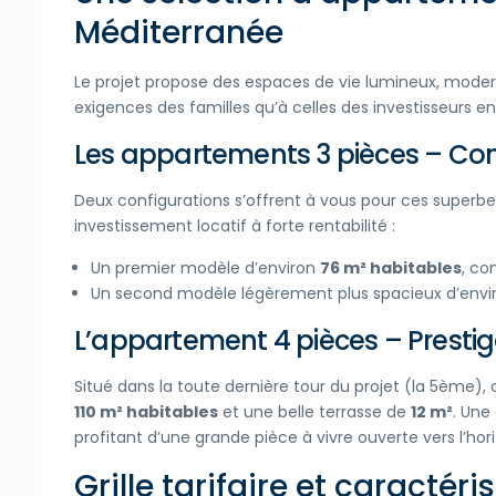
Méditerranée
Le projet propose des espaces de vie lumineux, moder
exigences des familles qu’à celles des investisseurs e
Les appartements 3 pièces – Conf
Deux configurations s’offrent à vous pour ces superbe
investissement locatif à forte rentabilité :
Un premier modèle d’environ
76 m² habitables
, co
Un second modèle légèrement plus spacieux d’env
L’appartement 4 pièces – Presti
Situé dans la toute dernière tour du projet (la 5ème)
110 m² habitables
et une belle terrasse de
12 m²
. Une
profitant d’une grande pièce à vivre ouverte vers l’hor
Grille tarifaire et caractér