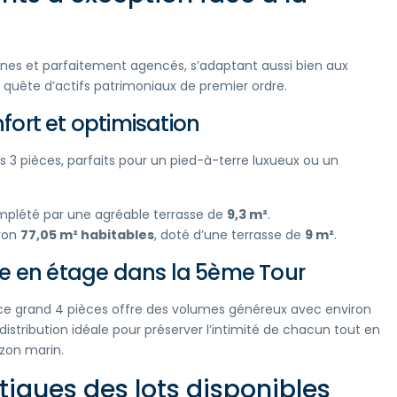
nes et parfaitement agencés, s’adaptant aussi bien aux
n quête d’actifs patrimoniaux de premier ordre.
ort et optimisation
s 3 pièces, parfaits pour un pied-à-terre luxueux ou un
mplété par une agréable terrasse de
9,3 m²
.
iron
77,05 m² habitables
, doté d’une terrasse de
9 m²
.
ge en étage dans la 5ème Tour
, ce grand 4 pièces offre des volumes généreux avec environ
 distribution idéale pour préserver l’intimité de chacun tout en
izon marin.
istiques des lots disponibles