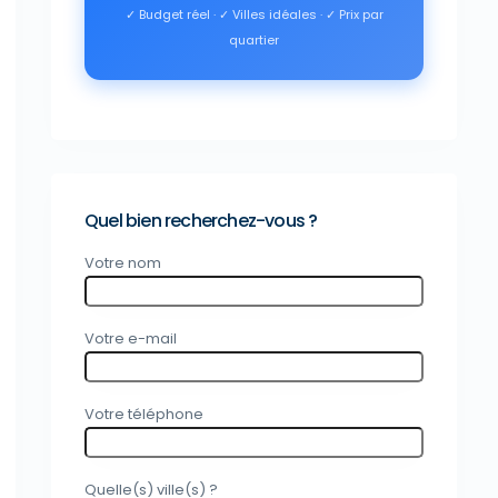
✓ Budget réel · ✓ Villes idéales · ✓ Prix par
quartier
Quel bien recherchez-vous ?
Votre nom
Votre e-mail
Votre téléphone
Quelle(s) ville(s) ?