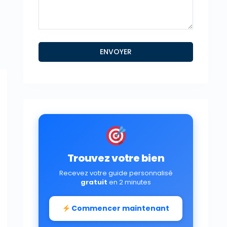
Trouvez votre bien
Recevez votre guide personnalisé
gratuit
en 2 minutes
Commencer maintenant