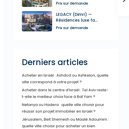
Prix sur demande
LEGACY (Dimri) —
Résidences luxe fa...
Prix sur demande
Derniers articles
Acheter en Israël : Ashdod ou Ashkelon, quelle
ville correspond à votre projet ?
Acheter dans le centre d’Israël : Tel Aviv reste-
t-elle le meilleur choix face à Bat Yam ?
Netanya ou Hadera : quelle ville choisir pour
réussir son projet immobilier en Israël ?
Jérusalem, Beit Shemesh ou Maalé Adoumim :
quelle ville choisir pour acheter un bien