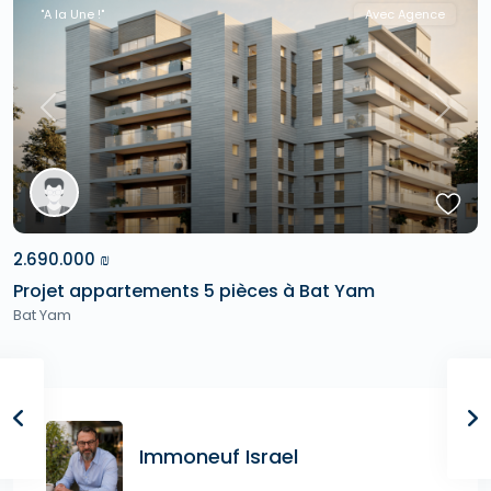
"A la Une !"
Avec Agence
Previous
Next
2.690.000 ₪
Projet appartements 5 pièces à Bat Yam
Bat Yam
Immoneuf Israel