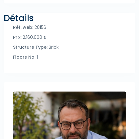
Détails
Réf. web:
20156
Prix:
2.160.000 ₪
Structure Type:
Brick
Floors No:
1