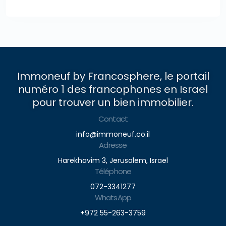
Immoneuf by Francosphere, le portail
numéro 1 des francophones en Israel
pour trouver un bien immobilier.
Contact
info@immoneuf.co.il
Adresse
Harekhavim 3, Jerusalem, Israel
Téléphone
072-3341277
WhatsApp
+972 55-263-3759