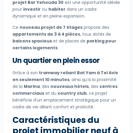
projet Bar Yehouda 30
est une opportunité idéale
pour
investir
ou
habiter
dans un cadre
dynamique et en pleine expansion.
Ce
nouveau projet de 7 étages
propose des
appartements de 3 à 4 pièces
, tous dotés de
balcons spacieux
et de places de
parking pour
certains logements
.
Un quartier en plein essor
Grâce à son
tramway reliant Bat Yam à Tel Aviv
en seulement 10 minutes
, ainsi qu’à la proximité
de la
Marina
, des
nouveaux hôtels
, des
centres
commerciaux
et du
country club
, ce projet
bénéficie d’un emplacement stratégique pour un
cadre de vie alliant confort et praticité.
Caractéristiques du
projet immobilier neuf à