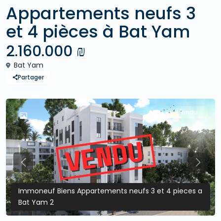
Appartements neufs 3
et 4 pièces à Bat Yam
2.160.000 ₪
Bat Yam
Partager
Vendu
Previous
Previo
Immoneuf Biens Appartements neufs 3 et 4 pieces a
Bat Yam 2