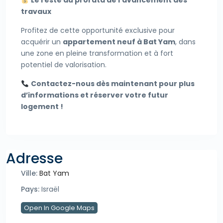
Le reste au prorata de l’avancement des
travaux
Profitez de cette opportunité exclusive pour
acquérir un
appartement neuf à Bat Yam
, dans
une zone en pleine transformation et à fort
potentiel de valorisation.
Contactez-nous dès maintenant pour plus
d’informations et réserver votre futur
logement !
Adresse
Ville:
Bat Yam
Pays:
Israël
Open In Google Maps