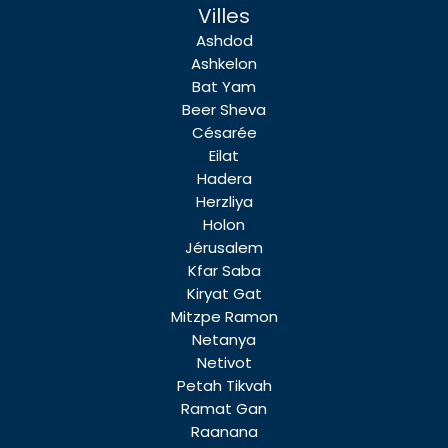
Villes
Ashdod
Ashkelon
Bat Yam
Beer Sheva
Césarée
Eilat
Hadera
Herzliya
Holon
Jérusalem
Kfar Saba
Kiryat Gat
Mitzpe Ramon
Netanya
Netivot
Petah Tikvah
Ramat Gan
Raanana