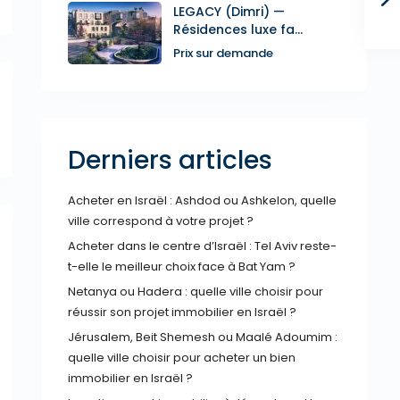
LEGACY (Dimri) —
Résidences luxe fa...
Prix sur demande
Derniers articles
Acheter en Israël : Ashdod ou Ashkelon, quelle
ville correspond à votre projet ?
Acheter dans le centre d’Israël : Tel Aviv reste-
t-elle le meilleur choix face à Bat Yam ?
Netanya ou Hadera : quelle ville choisir pour
réussir son projet immobilier en Israël ?
Jérusalem, Beit Shemesh ou Maalé Adoumim :
quelle ville choisir pour acheter un bien
immobilier en Israël ?