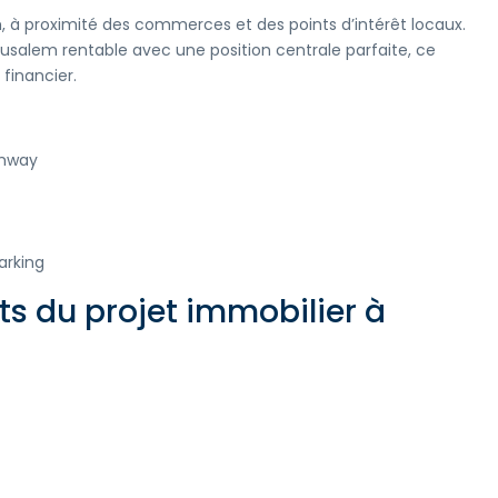
, à proximité des commerces et des points d’intérêt locaux.
usalem rentable avec une position centrale parfaite, ce
 financier.
amway
arking
s du projet immobilier à