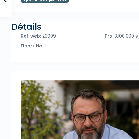
Détails
Réf. web:
20009
Prix:
3.100.000 ₪
Floors No:
1