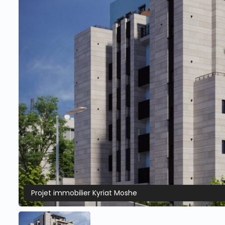
Projet immobilier Kyriat Moshe