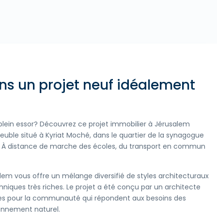
ns un projet neuf idéalement
 plein essor? Découvrez ce projet immobilier à Jérusalem
ble situé à Kyriat Moché, dans le quartier de la synagogue
as. À distance de marche des écoles, du transport en commun
em vous offre un mélange diversifié de styles architecturaux
niques très riches. Le projet a été conçu par un architecte
aces pour la communauté qui répondent aux besoins des
ronnement naturel.