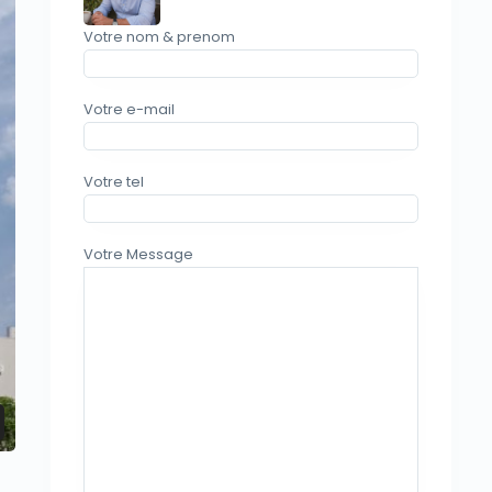
Votre nom & prenom
Votre e-mail
Votre tel
Votre Message
Projet immobilier Kyriat Moshe