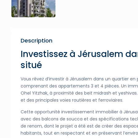
Description
Investissez à Jérusalem da
situé
Vous rêvez d’investir à Jérusalem dans un quartier en
comprenant des appartements 3 et 4 pièces. Un immeu
Ohel Yitzhak, à proximité des beit midrash et yeshiv
et des principales voies routières et ferroviaires.
Cette opportunité investissement immobilier à Jérusal
avec des balcons de soucca et des spécifications tech
de renom, dont le projet a été est de créer des esp
habitants, tout en respectant et en préservant l’envi