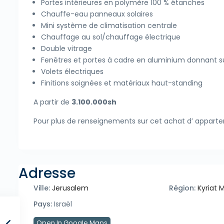
Portes intérieures en polymère 100 % étanches
Chauffe-eau panneaux solaires
Mini système de climatisation centrale
Chauffage au sol/chauffage électrique
Double vitrage
Fenêtres et portes à cadre en aluminium donnant su
Volets électriques
Finitions soignées et matériaux haut-standing
A partir de
3.100.000sh
Pour plus de renseignements sur cet achat d’ apparte
Adresse
Ville:
Jerusalem
Région:
Kyriat 
Pays:
Israël
Open In Google Maps