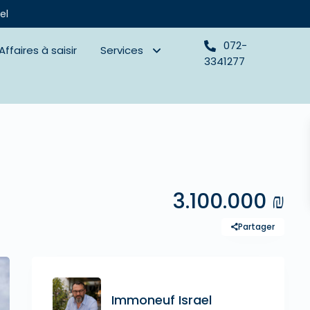
el
072-
Affaires à saisir
Services
3341277
3.100.000 ₪
Partager
Immoneuf Israel