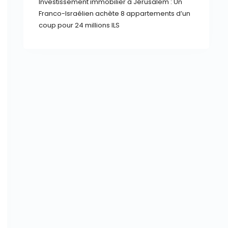
Investissement immobilier à Jérusalem : Un
Franco-Israélien achète 8 appartements d’un
coup pour 24 millions ILS