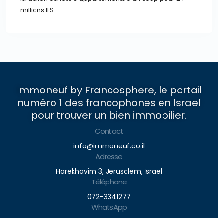
millions ILS
Immoneuf by Francosphere, le portail
numéro 1 des francophones en Israel
pour trouver un bien immobilier.
Contact
info@immoneuf.co.il
Adresse
Harekhavim 3, Jerusalem, Israel
Téléphone
072-3341277
WhatsApp