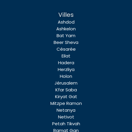
Villes
Ashdod
Ashkelon
Bat Yam
Beer Sheva
Césarée
Eilat
Hadera
Herzliya
Holon
Jérusalem
Kfar Saba
Kiryat Gat
Mitzpe Ramon
Netanya
Netivot
Petah Tikvah
Ramat Gan