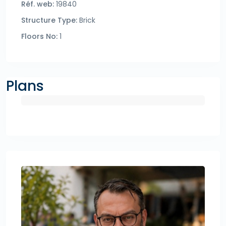
Réf. web:
19840
Structure Type:
Brick
Floors No:
1
Plans