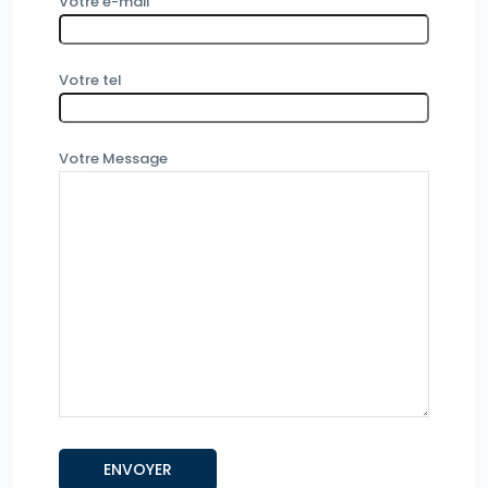
Votre e-mail
Votre tel
Votre Message