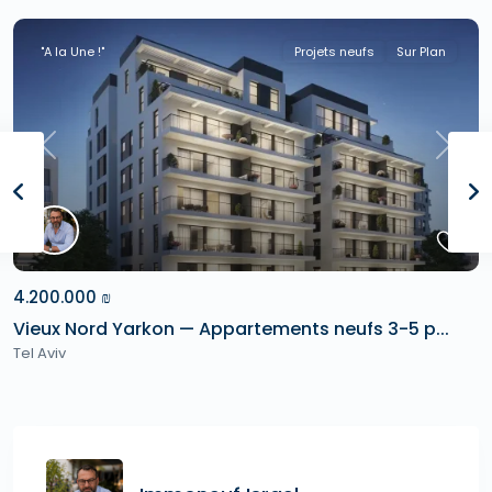
"A la Une !"
Projets neufs
Sur Plan
Previous
Next
4.200.000 ₪
Vieux Nord Yarkon — Appartements neufs 3-5 p...
Tel Aviv