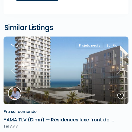
Similar Listings
"A la Une !"
Projets neufs
Sur Plan
Previous
Next
Prix sur demande
YAMA TLV (Dimri) — Résidences luxe front de ...
Tel Aviv