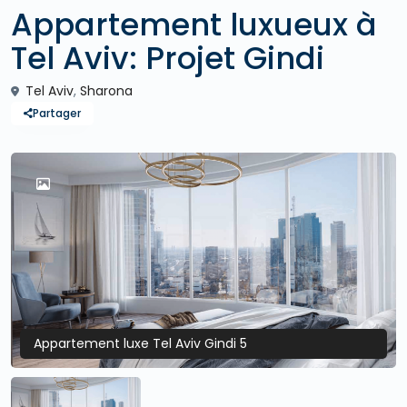
Appartement luxueux à
Tel Aviv: Projet Gindi
Tel Aviv
,
Sharona
Partager
Appartement luxe Tel Aviv Gindi 5