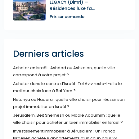
LEGACY (Dimri) —
Résidences luxe fa...
Prix sur demande
Derniers articles
Acheter en Israël : Ashdod ou Ashkelon, quelle ville
correspond à votre projet ?
Acheter dans le centre d’Israël : Tel Aviv reste-t-elle le
meilleur choix face à Bat Yam ?
Netanya ou Hadera : quelle ville choisir pour réussir son
projet immobilier en Israël ?
Jérusalem, Beit Shemesh ou Maalé Adoumim : quelle
ville choisir pour acheter un bien immobilier en Israël ?
Investissement immobilier à Jérusalem : Un Franco-
Israélien achète 8 appartements d’un coup pour 24