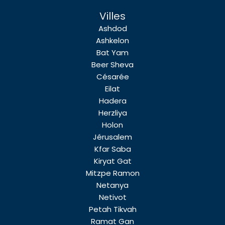
Villes
Ashdod
Ashkelon
Bat Yam
Beer Sheva
Césarée
Eilat
Hadera
Herzliya
Holon
Jérusalem
Kfar Saba
Kiryat Gat
Mitzpe Ramon
Netanya
Netivot
Petah Tikvah
Ramat Gan