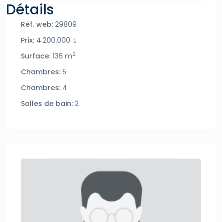
Détails
Réf. web:
29809
Prix:
4.200.000 ₪
2
Surface:
136 m
Chambres:
5
Chambres:
4
Salles de bain:
2