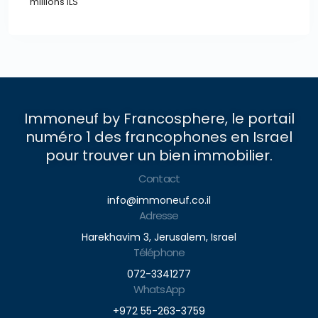
millions ILS
Immoneuf by Francosphere, le portail
numéro 1 des francophones en Israel
pour trouver un bien immobilier.
Contact
info@immoneuf.co.il
Adresse
Harekhavim 3, Jerusalem, Israel
Téléphone
072-3341277
WhatsApp
+972 55-263-3759