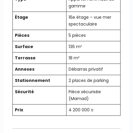
gamme
Étage
16e étage – vue mer
spectaculaire
Pièces
5 pièces
Surface
136 m²
Terrasse
18 m²
Annexes
Débarras privatif
Stationnement
2 places de parking
Sécurité
Pièce sécurisée
(Mamad)
Prix
4 200 000 ₪