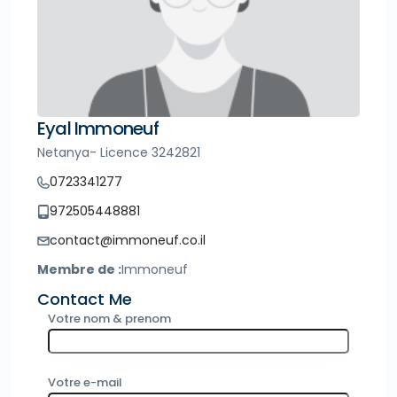
Eyal Immoneuf
Netanya- Licence 3242821
0723341277
972505448881
contact@immoneuf.co.il
Membre de :
Immoneuf
Contact Me
Votre nom & prenom
Votre e-mail