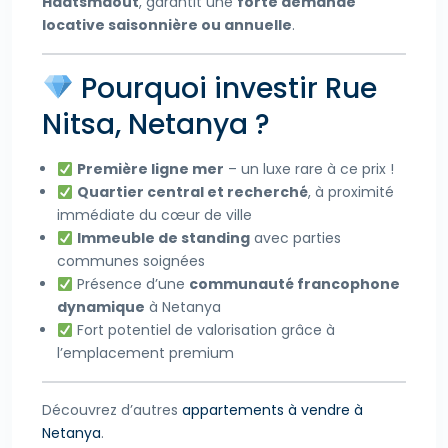
Haatsmaout
, garantit une
forte demande
locative saisonnière ou annuelle
.
Pourquoi investir Rue
Nitsa, Netanya ?
Première ligne mer
– un luxe rare à ce prix !
Quartier central et recherché
, à proximité
immédiate du cœur de ville
Immeuble de standing
avec parties
communes soignées
Présence d’une
communauté francophone
dynamique
à Netanya
Fort potentiel de valorisation grâce à
l’emplacement premium
Découvrez d’autres
appartements à vendre à
Netanya
.