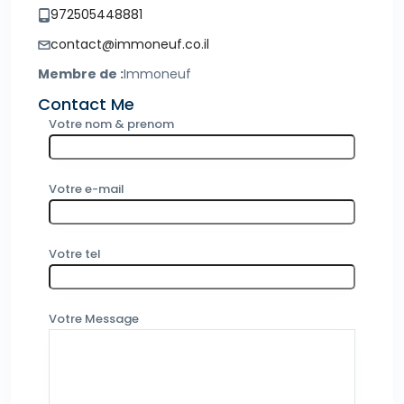
972505448881
contact@immoneuf.co.il
Membre de :
Immoneuf
Contact Me
Votre nom & prenom
Votre e-mail
Votre tel
Votre Message