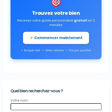
Trouvez votre bien
Recevez votre guide personnalisé
gratuit
en 2
minutes
Commencer maintenant
✓ Budget réel · ✓ Villes idéales · ✓ Prix par quartier
Quel bien recherchez-vous ?
Votre nom