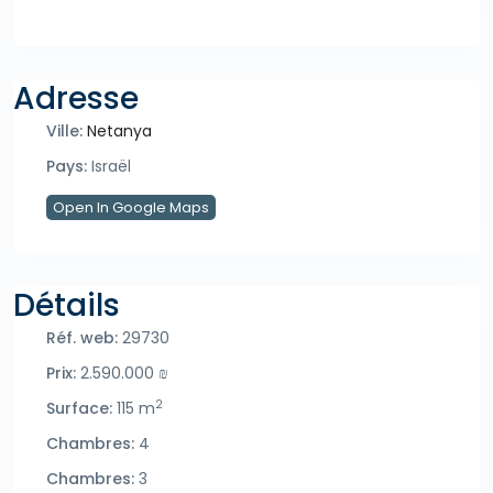
Adresse
Ville:
Netanya
Pays:
Israël
Open In Google Maps
Détails
Réf. web:
29730
Prix:
2.590.000 ₪
2
Surface:
115 m
Chambres:
4
Chambres:
3