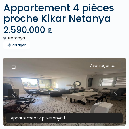
Appartement 4 pièces
proche Kikar Netanya
2.590.000 ₪
Netanya
Partager
Avec agence
Previous
Previo
Appartement 4p Netanya 1