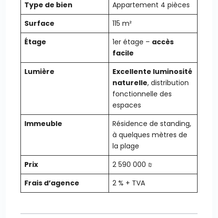
Type de bien
Appartement 4 pièces
Surface
115 m²
Étage
1er étage –
accès
facile
Lumière
Excellente luminosité
naturelle
, distribution
fonctionnelle des
espaces
Immeuble
Résidence de standing,
à quelques mètres de
la plage
Prix
2 590 000 ₪
Frais d’agence
2 % + TVA