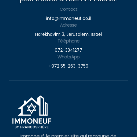
Contact
info@immoneuf.co.il
Adresse
Harekhavim 3, Jerusalem, Israel
Téléphone
072-3341277
WhatsApp
+972 55-263-3759
Immoneuf, le premier site qui regroupe de