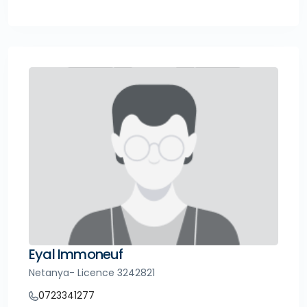
Eyal Immoneuf
Netanya- Licence 3242821
0723341277