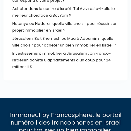
correspond à votre projet ?
Acheter dans le centre d’Israël : Tel Aviv reste-t-elle le
meilleur choix face à Bat Yam ?
Netanya ou Hadera : quelle ville choisir pour réussir son
projet immobilier en Israël ?
Jérusalem, Beit Shemesh ou Maalé Adoumim : quelle
ville choisir pour acheter un bien immobilier en Israël ?
Investissement immobilier à Jérusalem : Un Franco-
Israélien achète 8 appartements d’un coup pour 24
millions ILS
Immoneuf by Francosphere, le portail
numéro 1 des francophones en Israel
pour trouver un bien immobilier.