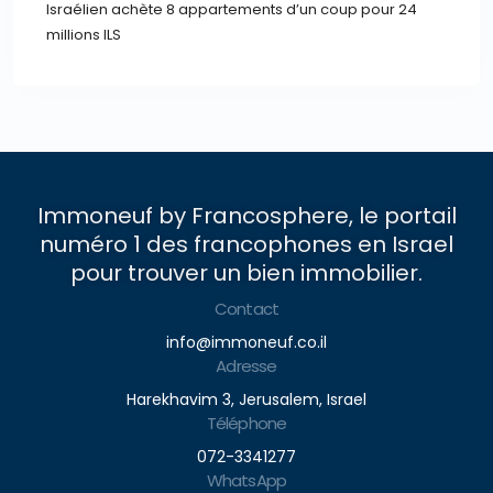
Israélien achète 8 appartements d’un coup pour 24
millions ILS
Immoneuf by Francosphere, le portail
numéro 1 des francophones en Israel
pour trouver un bien immobilier.
Contact
info@immoneuf.co.il
Adresse
Harekhavim 3, Jerusalem, Israel
Téléphone
072-3341277
WhatsApp