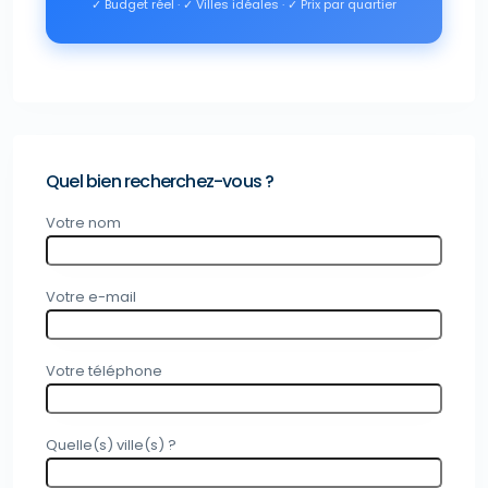
✓ Budget réel · ✓ Villes idéales · ✓ Prix par quartier
Quel bien recherchez-vous ?
Votre nom
Votre e-mail
Votre téléphone
Quelle(s) ville(s) ?