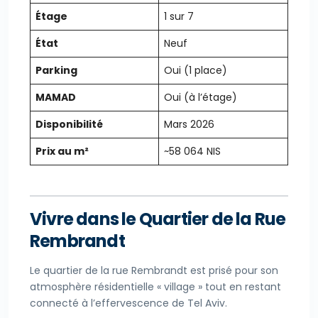
Étage
1 sur 7
État
Neuf
Parking
Oui (1 place)
MAMAD
Oui (à l’étage)
Disponibilité
Mars 2026
Prix au m²
~58 064 NIS
Vivre dans le Quartier de la Rue
Rembrandt
Le quartier de la rue Rembrandt est prisé pour son
atmosphère résidentielle « village » tout en restant
connecté à l’effervescence de Tel Aviv.