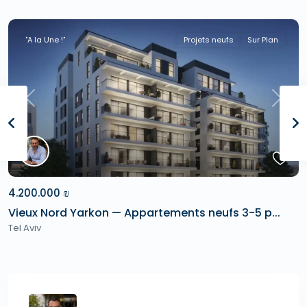
"A la Une !"
Projets neufs
Sur Plan
Previous
Next
4.200.000 ₪
Vieux Nord Yarkon — Appartements neufs 3-5 p...
Tel Aviv