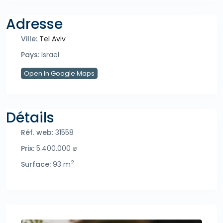
Adresse
Ville:
Tel Aviv
Pays:
Israël
Open In Google Maps
Détails
Réf. web:
31558
Prix:
5.400.000 ₪
2
Surface:
93 m