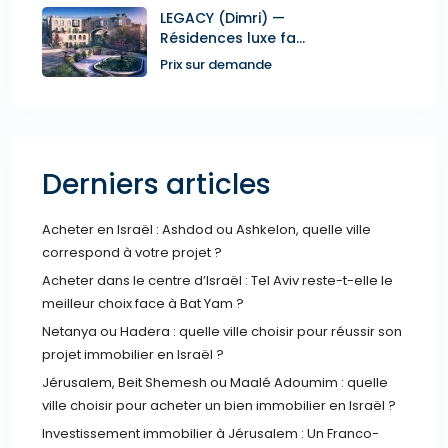
LEGACY (Dimri) —
Résidences luxe fa...
Prix sur demande
Derniers articles
Acheter en Israël : Ashdod ou Ashkelon, quelle ville
correspond à votre projet ?
Acheter dans le centre d’Israël : Tel Aviv reste-t-elle le
meilleur choix face à Bat Yam ?
Netanya ou Hadera : quelle ville choisir pour réussir son
projet immobilier en Israël ?
Jérusalem, Beit Shemesh ou Maalé Adoumim : quelle
ville choisir pour acheter un bien immobilier en Israël ?
Investissement immobilier à Jérusalem : Un Franco-