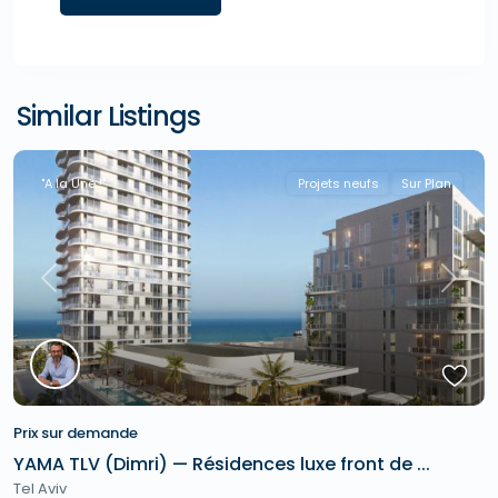
Similar Listings
"A la Une !"
Projets neufs
Sur Plan
Previous
Next
Prix sur demande
YAMA TLV (Dimri) — Résidences luxe front de ...
Tel Aviv