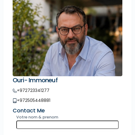
Ouri- Immoneuf
+972723341277
+972505448881
Contact Me
Votre nom & prenom