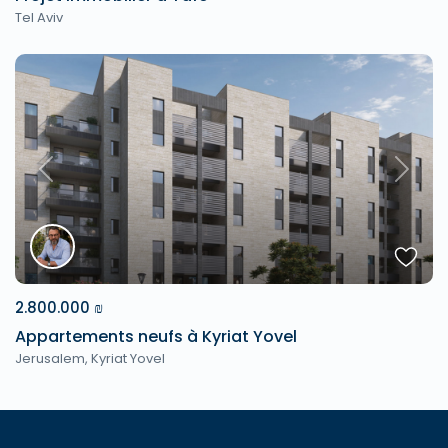
Tel Aviv
Previous
Next
2.800.000 ₪
Appartements neufs à Kyriat Yovel
Jerusalem
,
Kyriat Yovel