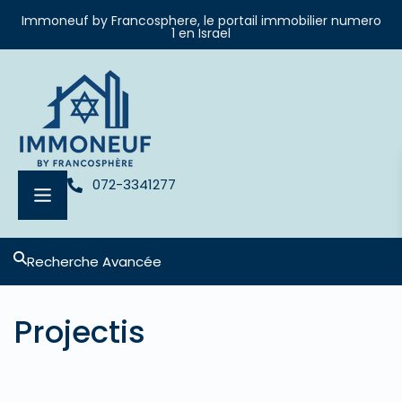
Immoneuf by Francosphere, le portail immobilier numero
1 en Israel
072-3341277
Recherche Avancée
Projectis