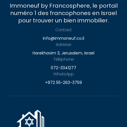
Immoneuf by Francosphere, le portail
numéro 1 des francophones en Israel
pour trouver un bien immobilier.
Contact
info@immoneuf.co.il
Adresse
Harekhavim 3, Jerusalem, Israel
Téléphone
072-3341277
WhatsApp
+972 55-263-3759