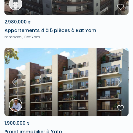
2.980.000 ₪
Appartements 4 à 5 pièces à Bat Yam
rambam ,
Bat Yam
Previous
Next
1.900.000 ₪
Projet immobilier à Yafo