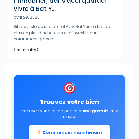
Immobilier, dans quel quartier
vivre à Bat Y...
avril 29, 2025
Située juste au sud de Tel Aviv, Bat Yam attire de
plus en plus d’acheteurs et d’investisseurs,
notamment grâce à s
...
Lire la suite
Trouvez votre bien
Recevez votre guide personnalisé
gratuit
en 2
minutes
Commencer maintenant