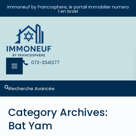
Immoneuf by Francosphere, le portail immobilier numero
1 en Israel
072-3341277
Recherche Avancée
Category Archives:
Bat Yam