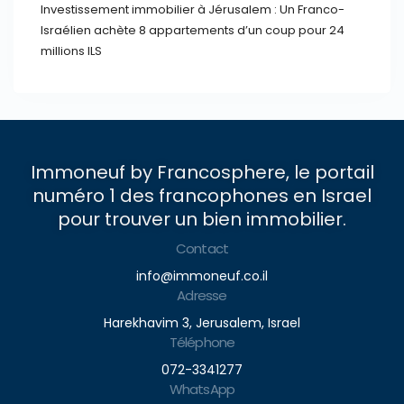
Investissement immobilier à Jérusalem : Un Franco-
Israélien achète 8 appartements d’un coup pour 24
millions ILS
Immoneuf by Francosphere, le portail
numéro 1 des francophones en Israel
pour trouver un bien immobilier.
Contact
info@immoneuf.co.il
Adresse
Harekhavim 3, Jerusalem, Israel
Téléphone
072-3341277
WhatsApp