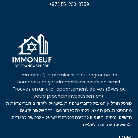
+972 55-263-3759
Immoneuf, le premier site qui regroupe de
nombreux projets immobiliers neufs en Israël.
Trouvez en un clic l’appartement de vos rêves ou
votre prochain investissement.
פורטל הנדל »ן המוביל לדוברי צרפתית בישראל וליהודים דוברי צרפתית
מהתפוצות. כאן תמצאו בלחיצת כפתור מגוון רחב של
פרויקטים
חדשים
ונכסים
יד שנייה
למכירה בכל רחבי ישראל – לרכישה למגורים,
עלייה
או כהכנה ל
להשקעה
.
עברית