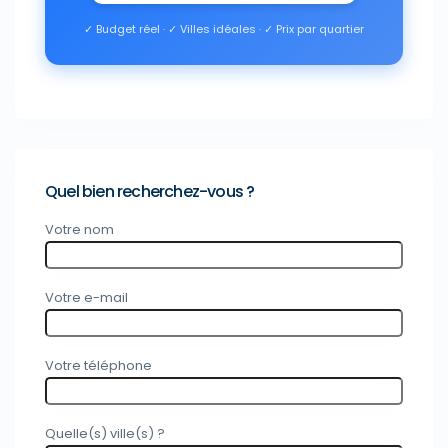
✓ Budget réel · ✓ Villes idéales · ✓ Prix par quartier
Quel bien recherchez-vous ?
Votre nom
Votre e-mail
Votre téléphone
Quelle(s) ville(s) ?