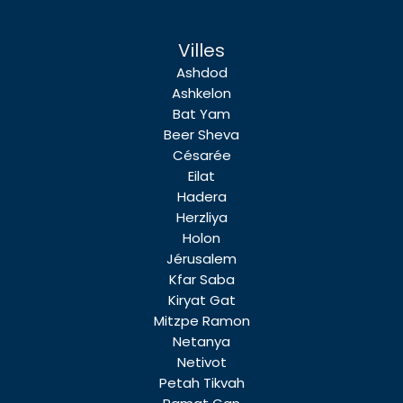
Villes
Ashdod
Ashkelon
Bat Yam
Beer Sheva
Césarée
Eilat
Hadera
Herzliya
Holon
Jérusalem
Kfar Saba
Kiryat Gat
Mitzpe Ramon
Netanya
Netivot
Petah Tikvah